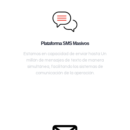
Plataforma SMS Masivos
Estamos en capacidad de enviar hasta Un
millón de mensajes de texto de manera
simultánea, facilitando los sistemas de
comunicación de la operación.