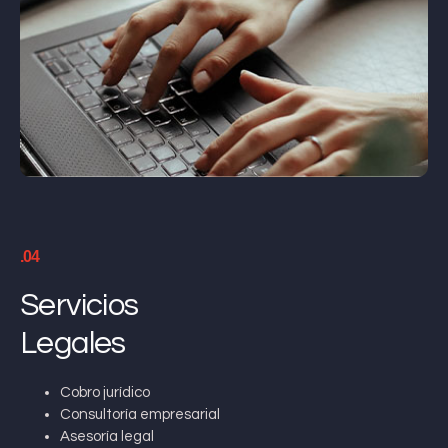
.04
Servicios
Legales
Cobro jurídico
Consultoría empresarial
Asesoría legal