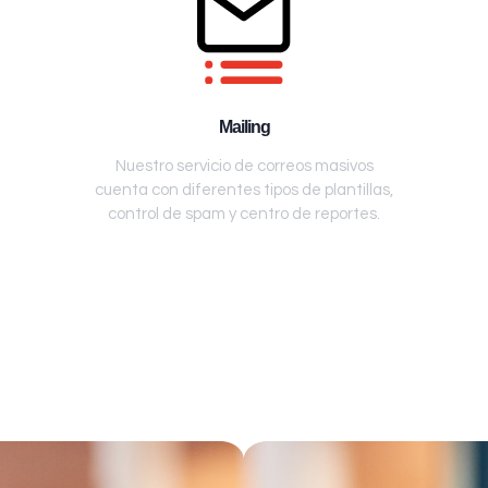
Mailing
Nuestro servicio de correos masivos
cuenta con diferentes tipos de plantillas,
control de spam y centro de reportes.