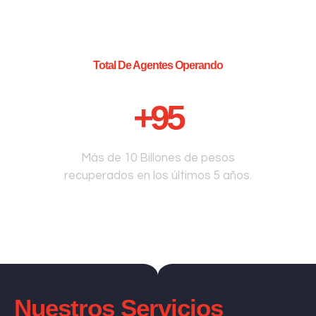
Total De Agentes Operando
+
95
Más de 10 Billones de pesos
recuperados en los últimos 5 años.
Nuestros Servicios