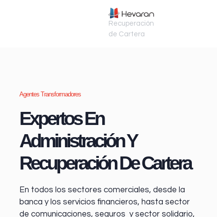
Recuperación
de Cartera
Agentes Transformadores
Expertos En
Administración Y
Recuperación De Cartera
En todos los sectores comerciales, desde la
banca y los servicios financieros
, hasta sector
de comunicaciones, seguros y sector solidario,