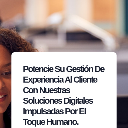
Potencie Su Gestión De
Experiencia Al Cliente
Con Nuestras
Soluciones Digitales
Impulsadas Por El
Toque Humano.