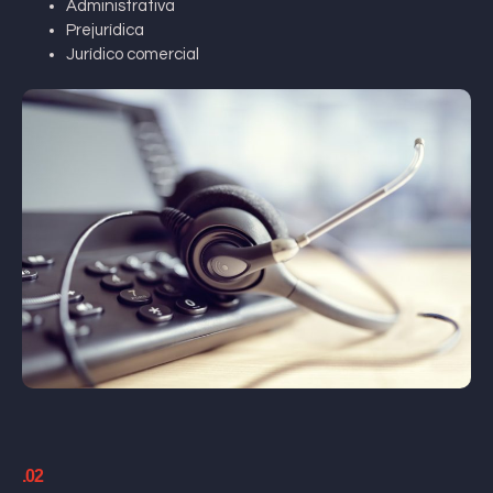
Administrativa
Prejurídica
Jurídico comercial
.02