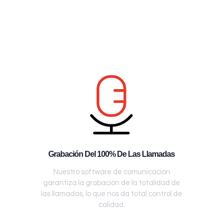
Grabación Del 100% De Las Llamadas
Nuestro software de comunicación
garantiza la grabación de la totalidad de
las llamadas, lo que nos da total control de
calidad.