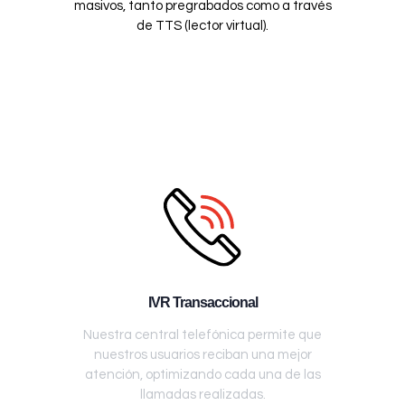
masivos, tanto pregrabados como a través
de TTS (lector virtual).
IVR Transaccional
Nuestra central telefónica permite que
nuestros usuarios reciban una mejor
atención, optimizando cada una de las
llamadas realizadas.