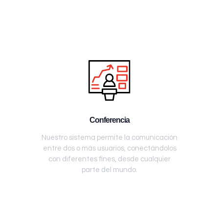
Conferencia
Nuestro sistema permite la comunicación
entre dos o más usuarios, conectándolos
con diferentes fines, desde cualquier
parte del mundo.