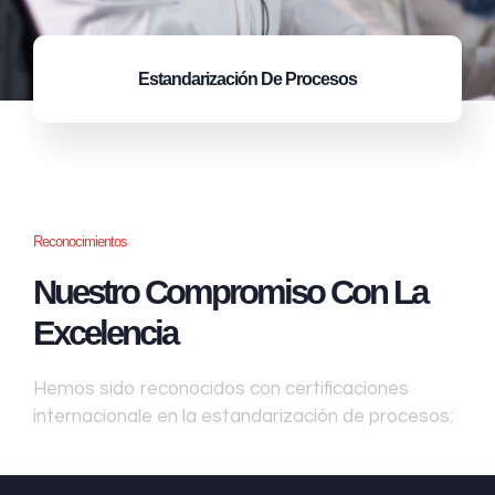
Estandarización
De Procesos
Reconocimientos
Nuestro Compromiso Con La
Excelencia
Hemos sido reconocidos con certificaciones
internacionale en la estandarización de procesos: