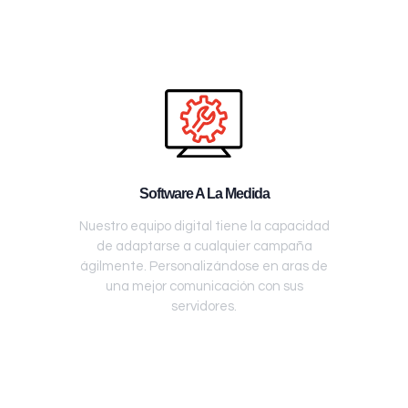
Software A La Medida
Nuestro equipo digital tiene la capacidad
de adaptarse a cualquier campaña
ágilmente. Personalizándose en aras de
una mejor comunicación con sus
servidores.