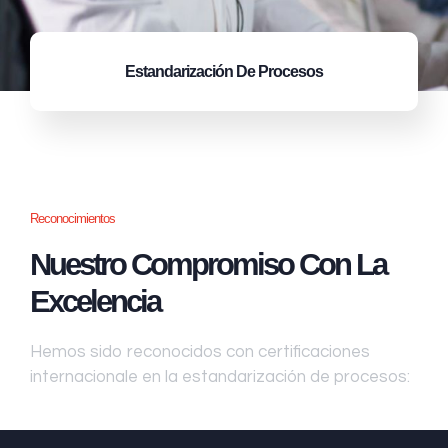
Estandarización
De Procesos
Reconocimientos
Nuestro Compromiso Con La
Excelencia
Hemos sido reconocidos con certificaciones
internacionale en la estandarización de procesos: