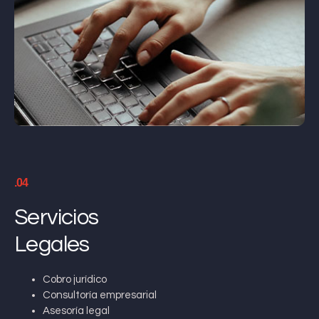
.04
Servicios
Legales
Cobro jurídico
Consultoría empresarial
Asesoría legal