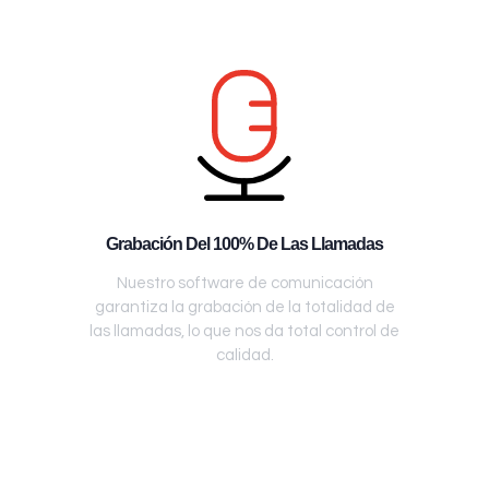
Grabación Del 100% De Las Llamadas
Nuestro software de comunicación
garantiza la grabación de la totalidad de
las llamadas, lo que nos da total control de
calidad.