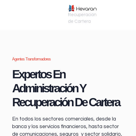
Recuperación
de Cartera
Agentes Transformadores
Expertos En
Administración Y
Recuperación De Cartera
En todos los sectores comerciales, desde la
banca y los servicios financieros
, hasta sector
de comunicaciones, seguros y sector solidario,