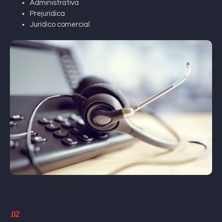
Administrativa
Prejurídica
Jurídico comercial
.02