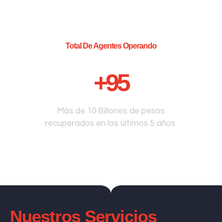
Total De Agentes Operando
+
95
Más de 10 Billones de pesos
recuperados en los últimos 5 años.
Nuestros Servicios