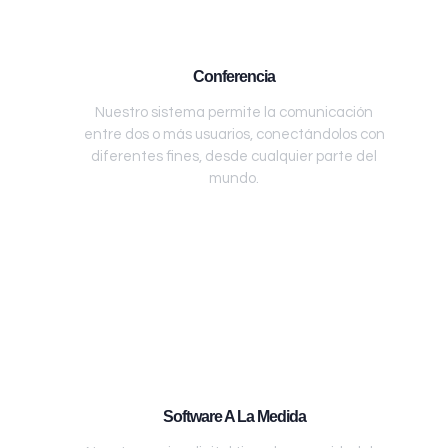
Conferencia
Nuestro sistema permite la comunicación
entre dos o más usuarios, conectándolos con
diferentes fines, desde cualquier parte del
mundo.
Software A La Medida