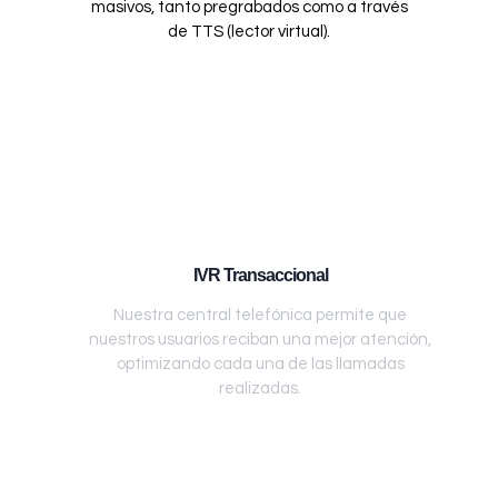
masivos, tanto pregrabados como a través
de TTS (lector virtual).
IVR Transaccional
Nuestra central telefónica permite que
nuestros usuarios reciban una mejor atención,
optimizando cada una de las llamadas
realizadas.