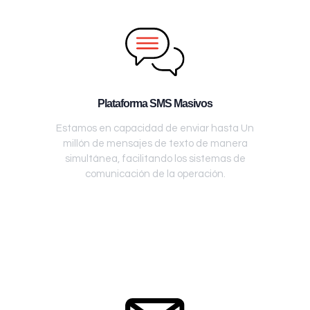
Plataforma SMS Masivos
Estamos en capacidad de enviar hasta Un
millón de mensajes de texto de manera
simultánea, facilitando los sistemas de
comunicación de la operación.