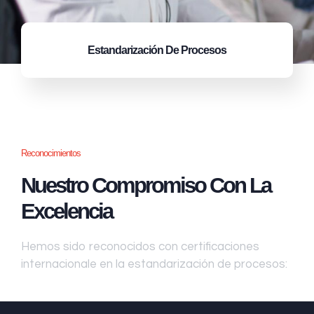
Estandarización
De Procesos
Reconocimientos
Nuestro Compromiso Con La
Excelencia
Hemos sido reconocidos con certificaciones
internacionale en la estandarización de procesos: