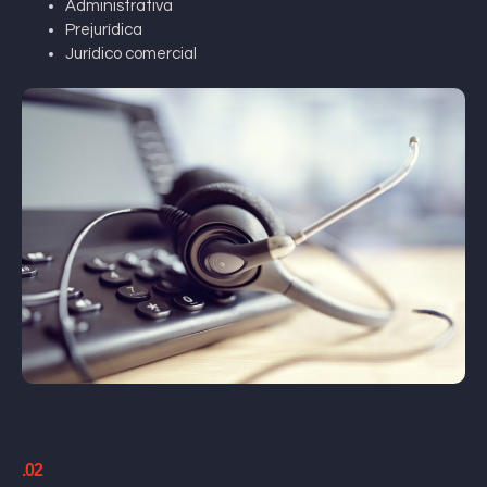
Administrativa
Prejurídica
Jurídico comercial
.02