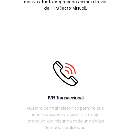
masivos, tanto pregrabados como a través
de TTS (lector virtual).
IVR Transaccional
Nuestra central telefónica permite que
nuestros usuarios reciban una mejor
atención, optimizando cada una de las
llamadas realizadas.