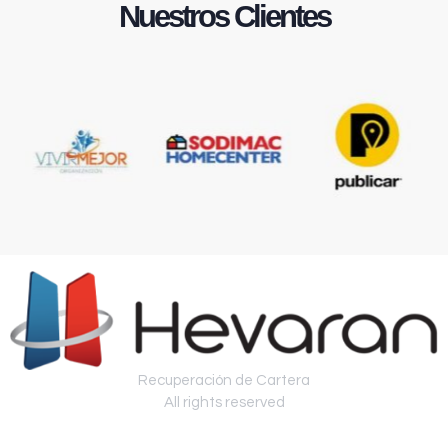
Nuestros Clientes
Recuperación de Cartera
All rights reserved