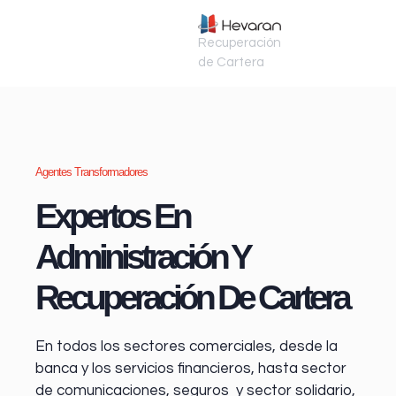
Recuperación
de Cartera
Agentes Transformadores
Expertos En
Administración Y
Recuperación De Cartera
En todos los sectores comerciales, desde la
banca y los servicios financieros
, hasta sector
de comunicaciones, seguros y sector solidario,