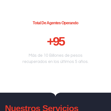
Total De Agentes Operando
+
95
Más de 10 Billones de pesos
recuperados en los últimos 5 años.
Nuestros Servicios