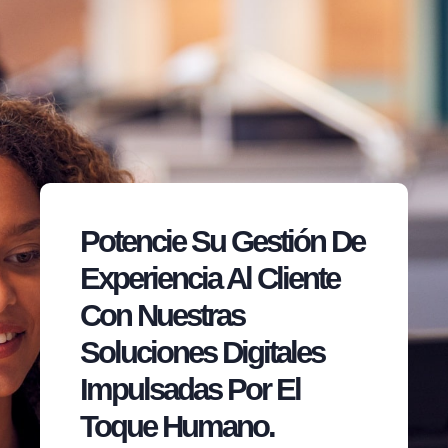
Potencie Su Gestión De
Experiencia Al Cliente
Con Nuestras
Soluciones Digitales
Impulsadas Por El
Toque Humano.