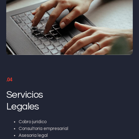
.04
Servicios
Legales
Cobro jurídico
Consultoría empresarial
Asesoría legal