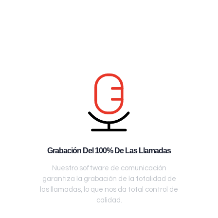
Grabación Del 100% De Las Llamadas
Nuestro software de comunicación
garantiza la grabación de la totalidad de
las llamadas, lo que nos da total control de
calidad.