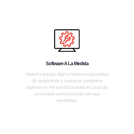
Software A La Medida
Nuestro equipo digital tiene la capacidad
de adaptarse a cualquier campaña
ágilmente. Personalizándose en aras de
una mejor comunicación con sus
servidores.