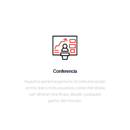
Conferencia
Nuestro sistema permite la comunicación
entre dos o más usuarios, conectándolos
con diferentes fines, desde cualquier
parte del mundo.