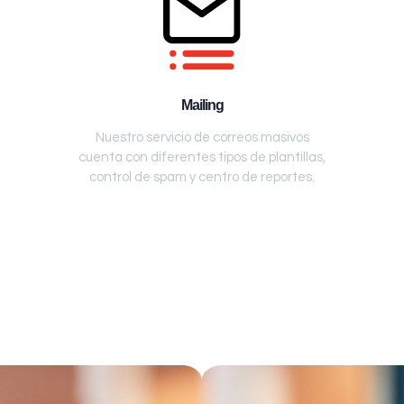
Mailing
Nuestro servicio de correos masivos
cuenta con diferentes tipos de plantillas,
control de spam y centro de reportes.