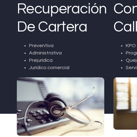
Recuperación
Con
De Cartera
Cal
Preventiva
KPO 
Administrativa
Prog
Prejurídica
Quej
Jurídico comercial
Servi