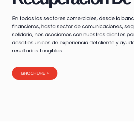
En todos los sectores comerciales, desde la
banca
financieros
, hasta sector de comunicaciones, seg
solidario, nos asociamos con nuestros clientes pa
desafíos únicos de experiencia del cliente y ayud
resultados tangibles.
BROCHURE >