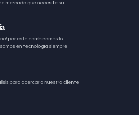
de mercado que necesite su
ía
uno! por esto combinamos lo
basamos en tecnología siempre
isis para acercar a nuestro cliente