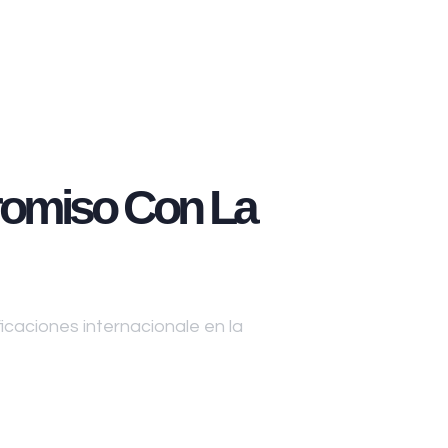
omiso Con La
caciones internacionale en la