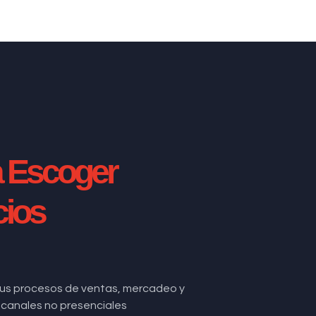
a Escoger
cios
us procesos de ventas, mercadeo y
de canales no presenciales