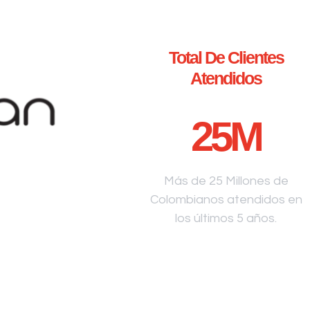
Total De Clientes
Atendidos
25
M
Más de 25 Millones de
Colombianos atendidos en
los últimos 5 años.