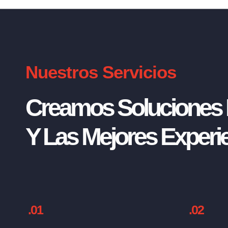
Nuestros Servicios
Creamos Soluciones I
Y Las Mejores Experie
.01
.02