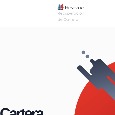
Recuperación
de Cartera
Cartera