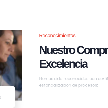
Reconocimientos
Nuestro Compr
Excelencia
Hemos sido reconocidos con certifi
estandarización de procesos:
s