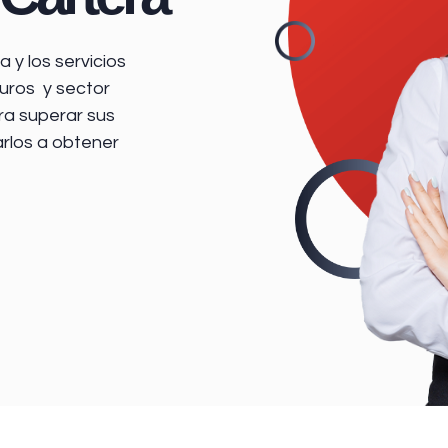
 y los servicios
uros y sector
ra superar sus
arlos a obtener