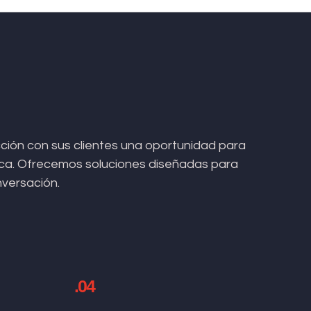
ión con sus clientes una oportunidad para
arca. Ofrecemos soluciones diseñadas para
nversación.
.04