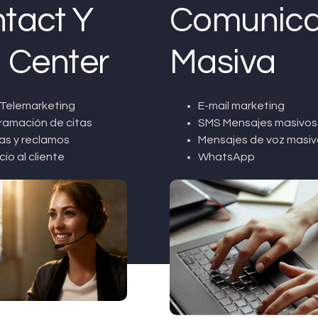
tact Y
Comunica
l Center
Masiva
Telemarketing
E-mail marketing
ramación de citas
SMS Mensajes masivos
as y reclamos
Mensajes de voz masiv
cio al cliente
WhatsApp