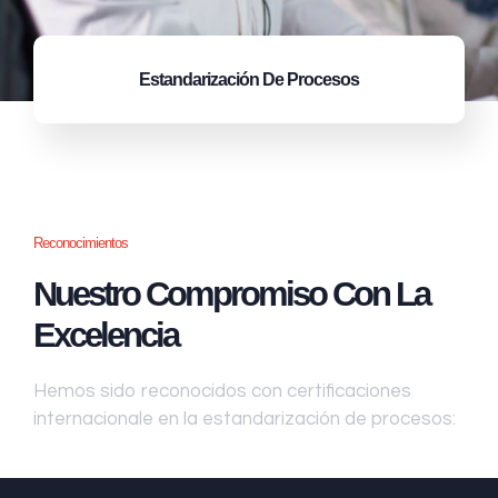
Estandarización
De Procesos
Reconocimientos
Nuestro Compromiso Con La
Excelencia
Hemos sido reconocidos con certificaciones
internacionale en la estandarización de procesos: