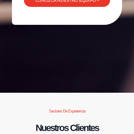
CONOZCA NUESTRO EQUIPO >
Sectores De Experiencia
Nuestros Clientes