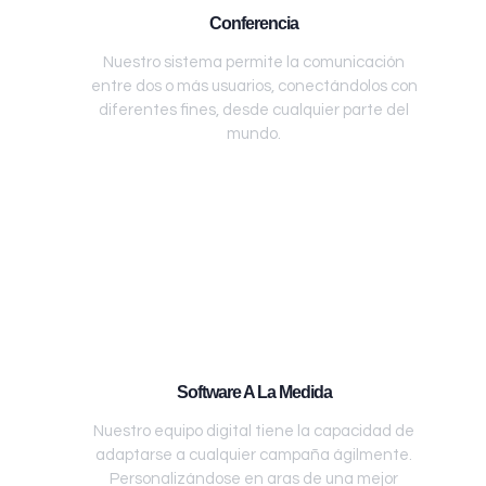
Conferencia
Nuestro sistema permite la comunicación
entre dos o más usuarios, conectándolos con
diferentes fines, desde cualquier parte del
mundo.
Software A La Medida
Nuestro equipo digital tiene la capacidad de
adaptarse a cualquier campaña ágilmente.
Personalizándose en aras de una mejor