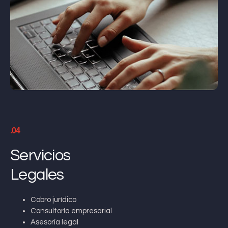
.04
Servicios
Legales
Cobro jurídico
Consultoría empresarial
Asesoría legal