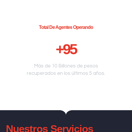
Total De Agentes Operando
+
95
Más de 10 Billones de pesos
recuperados en los últimos 5 años.
Nuestros Servicios