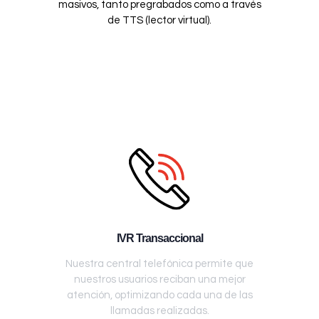
masivos, tanto pregrabados como a través
de TTS (lector virtual).
IVR Transaccional
Nuestra central telefónica permite que
nuestros usuarios reciban una mejor
atención, optimizando cada una de las
llamadas realizadas.