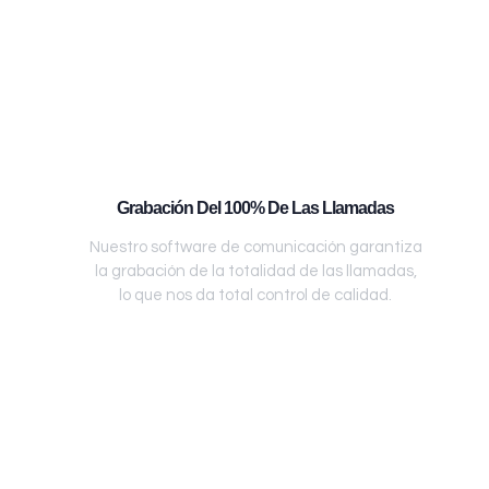
Grabación Del 100% De Las Llamadas
Nuestro software de comunicación garantiza
la grabación de la totalidad de las llamadas,
lo que nos da total control de calidad.