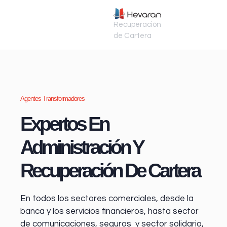
Recuperación
de Cartera
Agentes Transformadores
Expertos En
Administración Y
Recuperación De Cartera
En todos los sectores comerciales, desde la
banca y los servicios financieros
, hasta sector
de comunicaciones, seguros y sector solidario,