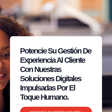
Potencie Su Gestión De
Experiencia Al Cliente
Con Nuestras
Soluciones Digitales
Impulsadas Por El
Toque Humano.