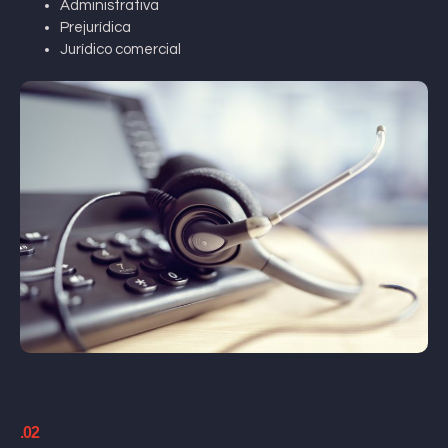
Administrativa
Prejurídica
Jurídico comercial
.02