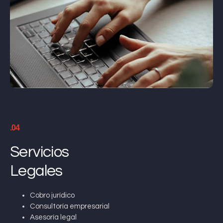
.04
Servicios
Legales
Cobro jurídico
Consultoría empresarial
Asesoría legal