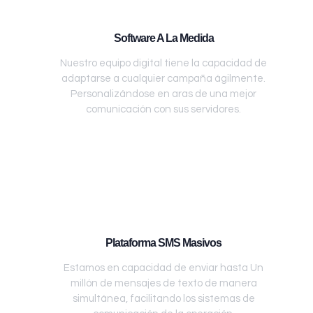
Software A La Medida
Nuestro equipo digital tiene la capacidad de
adaptarse a cualquier campaña ágilmente.
Personalizándose en aras de una mejor
comunicación con sus servidores.
Plataforma SMS Masivos
Estamos en capacidad de enviar hasta Un
millón de mensajes de texto de manera
simultánea, facilitando los sistemas de