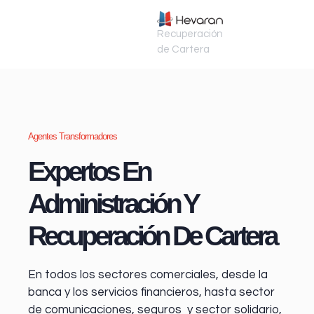
Recuperación
de Cartera
Agentes Transformadores
Expertos En
Administración Y
Recuperación De Cartera
En todos los sectores comerciales, desde la
banca y los servicios financieros
, hasta sector
de comunicaciones, seguros y sector solidario,