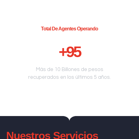
Total De Agentes Operando
+
95
Más de 10 Billones de pesos
recuperados en los últimos 5 años.
Nuestros Servicios