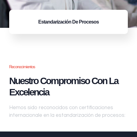
Estandarización
De Procesos
Reconocimientos
Nuestro Compromiso Con La
Excelencia
Hemos sido reconocidos con certificaciones
internacionale en la estandarización de procesos: