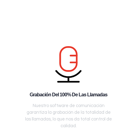
Grabación Del 100% De Las Llamadas
Nuestro software de comunicación
garantiza la grabación de la totalidad de
las llamadas, lo que nos da total control de
calidad.