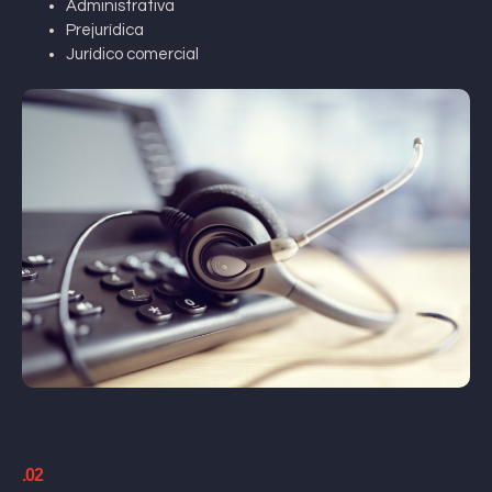
Administrativa
Prejurídica
Jurídico comercial
.02