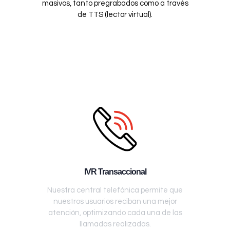
masivos, tanto pregrabados como a través
de TTS (lector virtual).
IVR Transaccional
Nuestra central telefónica permite que
nuestros usuarios reciban una mejor
atención, optimizando cada una de las
llamadas realizadas.