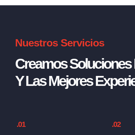
Nuestros Servicios
Creamos Soluciones I
Y Las Mejores Experie
.01
.02