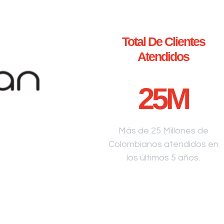
Total De Clientes
Atendidos
25
M
Más de 25 Millones de
Colombianos atendidos en
los últimos 5 años.