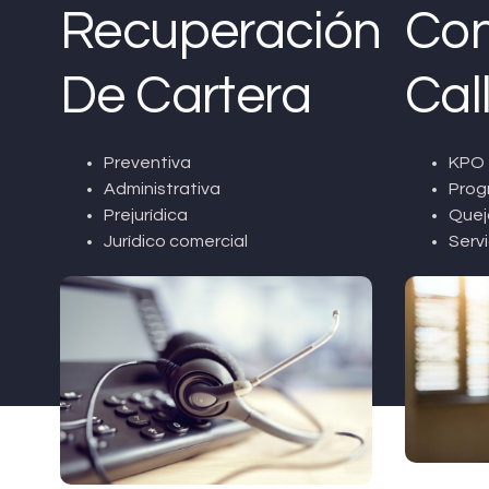
Recuperación
Con
De Cartera
Cal
Preventiva
KPO 
Administrativa
Prog
Prejurídica
Quej
Jurídico comercial
Servi