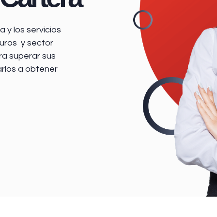
 y los servicios
uros y sector
ra superar sus
arlos a obtener