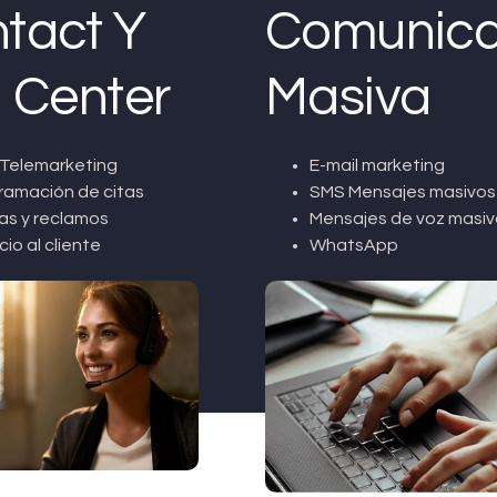
tact Y
Comunica
l Center
Masiva
Telemarketing
E-mail marketing
ramación de citas
SMS Mensajes masivos
as y reclamos
Mensajes de voz masiv
cio al cliente
WhatsApp