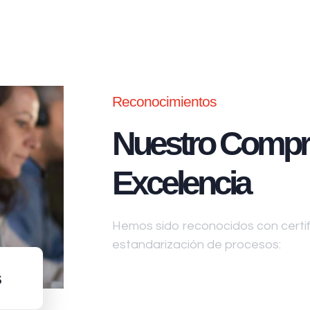
Reconocimientos
Nuestro Compr
Excelencia
Hemos sido reconocidos con certifi
estandarización de procesos:
s