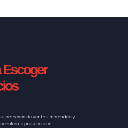
a Escoger
cios
us procesos de ventas, mercadeo y
de canales no presenciales