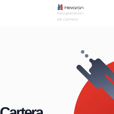
Recuperación
de Cartera
Cartera