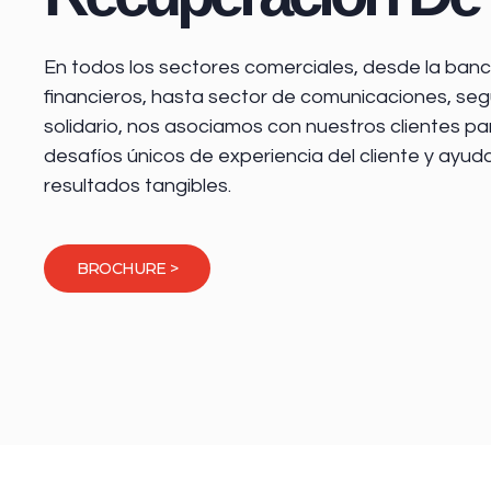
En todos los sectores comerciales, desde la
banca
financieros
, hasta sector de comunicaciones, seg
solidario, nos asociamos con nuestros clientes pa
desafíos únicos de experiencia del cliente y ayud
resultados tangibles.
BROCHURE >