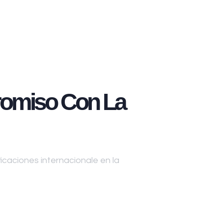
omiso Con La
caciones internacionale en la