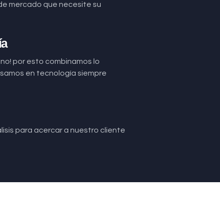
de mercado que necesite su
ía
uno! por esto combinamos lo
basamos en tecnología siempre
isis para acercar a nuestro cliente