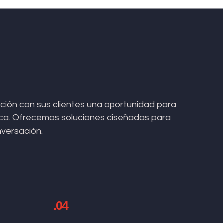
ión con sus clientes una oportunidad para
arca. Ofrecemos soluciones diseñadas para
nversación.
.04