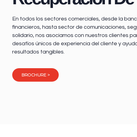
En todos los sectores comerciales, desde la
banca
financieros
, hasta sector de comunicaciones, seg
solidario, nos asociamos con nuestros clientes pa
desafíos únicos de experiencia del cliente y ayud
resultados tangibles.
BROCHURE >