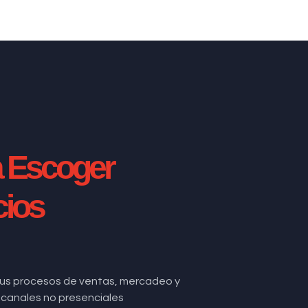
a Escoger
cios
us procesos de ventas, mercadeo y
de canales no presenciales