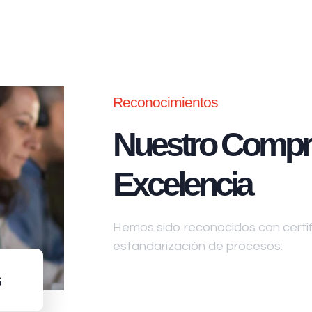
Reconocimientos
Nuestro Compr
Excelencia
Hemos sido reconocidos con certifi
estandarización de procesos:
s