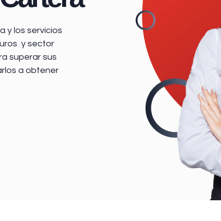
 y los servicios
uros y sector
ra superar sus
arlos a obtener