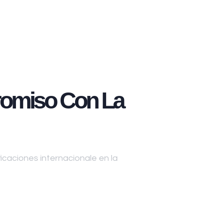
omiso Con La
caciones internacionale en la