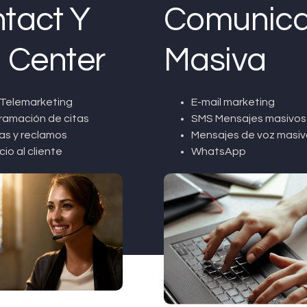
tact Y
Comunica
l Center
Masiva
Telemarketing
E-mail marketing
ramación de citas
SMS Mensajes masivos
as y reclamos
Mensajes de voz masiv
cio al cliente
WhatsApp