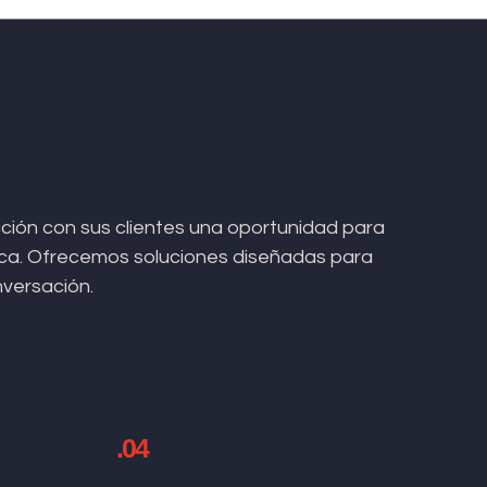
ión con sus clientes una oportunidad para
arca. Ofrecemos soluciones diseñadas para
nversación.
.04