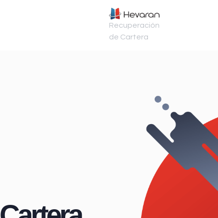
Recuperación
de Cartera
Cartera