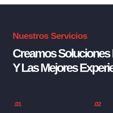
Nuestros Servicios
Creamos Soluciones I
Y Las Mejores Experie
.01
.02