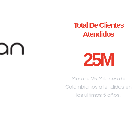
Total De Clientes
Atendidos
25
M
Más de 25 Millones de
Colombianos atendidos en
los últimos 5 años.