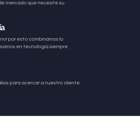
de mercado que necesite su
ía
uno! por esto combinamos lo
basamos en tecnología siempre
isis para acercar a nuestro cliente