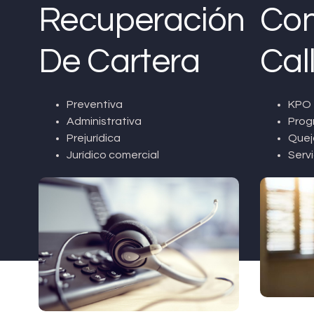
Recuperación
Con
De Cartera
Cal
Preventiva
KPO 
Administrativa
Prog
Prejurídica
Quej
Jurídico comercial
Servi