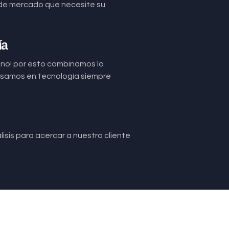
de mercado que necesite su
ía
uno! por esto combinamos lo
basamos en tecnología siempre
isis para acercar a nuestro cliente