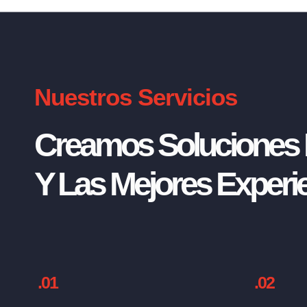
Nuestros Servicios
Creamos Soluciones I
Y Las Mejores Experie
.01
.02