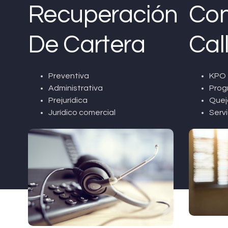
Recuperación
Con
De Cartera
Cal
Preventiva
KPO 
Administrativa
Prog
Prejurídica
Quej
Jurídico comercial
Servi