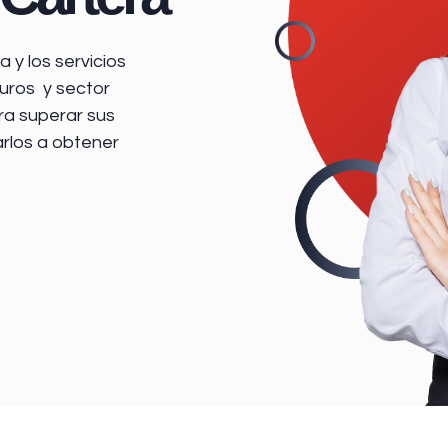
 y los servicios
uros y sector
ra superar sus
arlos a obtener