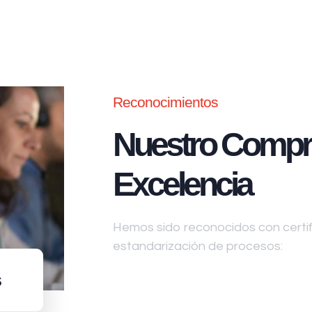
Reconocimientos
Nuestro Compr
Excelencia
Hemos sido reconocidos con certifi
estandarización de procesos:
s