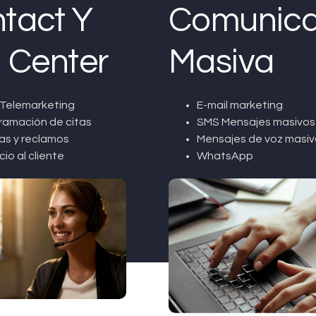
tact Y
Comunica
l Center
Masiva
Telemarketing
E-mail marketing
ramación de citas
SMS Mensajes masivos
as y reclamos
Mensajes de voz masiv
cio al cliente
WhatsApp