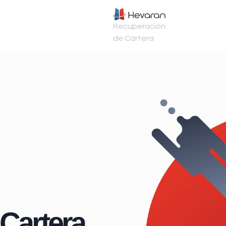
Recuperación
de Cartera
Cartera