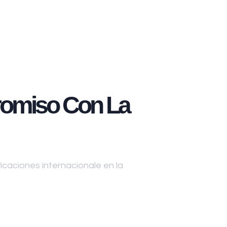
omiso Con La
caciones internacionale en la