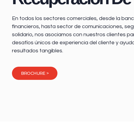
En todos los sectores comerciales, desde la
banca
financieros
, hasta sector de comunicaciones, seg
solidario, nos asociamos con nuestros clientes pa
desafíos únicos de experiencia del cliente y ayud
resultados tangibles.
BROCHURE >