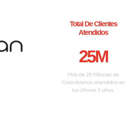
Total De Clientes
Atendidos
25
M
Más de 25 Millones de
Colombianos atendidos en
los últimos 5 años.