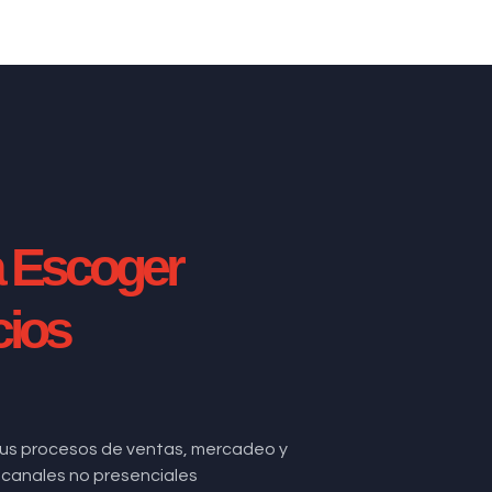
a Escoger
cios
us procesos de ventas, mercadeo y
de canales no presenciales