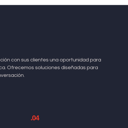
ión con sus clientes una oportunidad para
arca. Ofrecemos soluciones diseñadas para
nversación.
.04