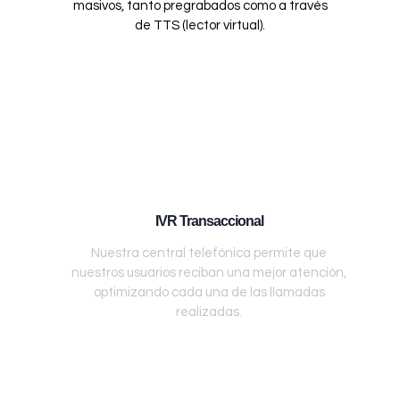
masivos, tanto pregrabados como a través
de TTS (lector virtual).
IVR Transaccional
Nuestra central telefónica permite que
nuestros usuarios reciban una mejor atención,
optimizando cada una de las llamadas
realizadas.