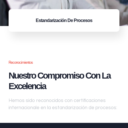
Estandarización
De Procesos
Reconocimientos
Nuestro Compromiso Con La
Excelencia
Hemos sido reconocidos con certificaciones
internacionale en la estandarización de procesos: