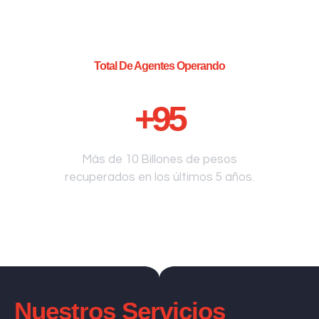
Total De Agentes Operando
+
95
Más de 10 Billones de pesos
recuperados en los últimos 5 años.
Nuestros Servicios