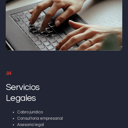
.04
Servicios
Legales
Cobro jurídico
Consultoría empresarial
Asesoría legal