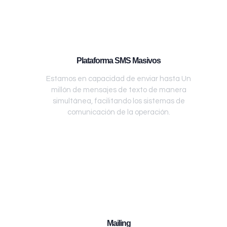
Plataforma SMS Masivos
Estamos en capacidad de enviar hasta Un
millón de mensajes de texto de manera
simultánea, facilitando los sistemas de
comunicación de la operación.
Mailing