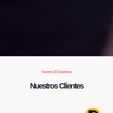
Sectores De Experiencia
Nuestros Clientes