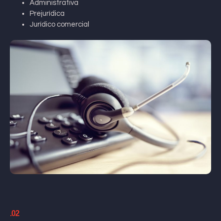
Administrativa
Prejurídica
Jurídico comercial
.02