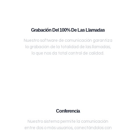
Grabación Del 100% De Las Llamadas
Nuestro software de comunicación garantiza
la grabación de la totalidad de las llamadas,
lo que nos da total control de calidad.
Conferencia
Nuestro sistema permite la comunicación
entre dos o más usuarios, conectándolos con