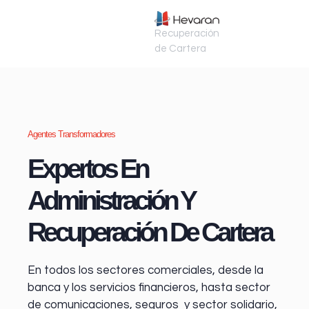
Recuperación
de Cartera
Agentes Transformadores
Expertos En
Administración Y
Recuperación De Cartera
En todos los sectores comerciales, desde la
banca y los servicios financieros
, hasta sector
de comunicaciones, seguros y sector solidario,