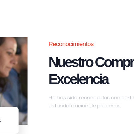
Reconocimientos
Nuestro Compr
Excelencia
Hemos sido reconocidos con certifi
estandarización de procesos:
s