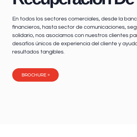
En todos los sectores comerciales, desde la
banca
financieros
, hasta sector de comunicaciones, seg
solidario, nos asociamos con nuestros clientes pa
desafíos únicos de experiencia del cliente y ayud
resultados tangibles.
BROCHURE >