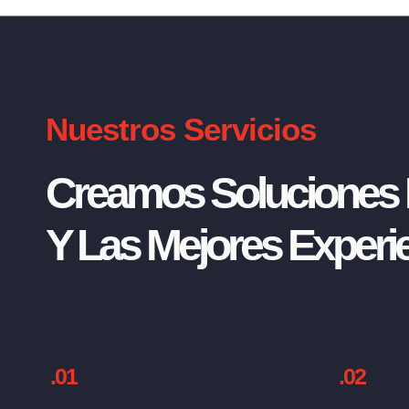
Nuestros Servicios
Creamos Soluciones I
Y Las Mejores Experie
.01
.02