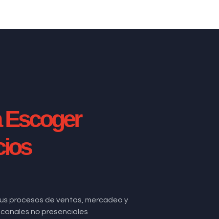
a Escoger
cios
us procesos de ventas, mercadeo y
de canales no presenciales