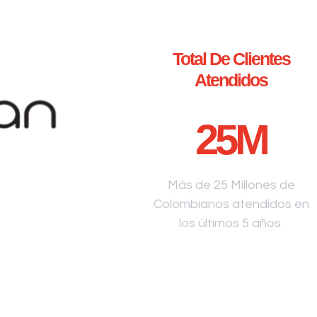
Total De Clientes
Atendidos
25
M
Más de 25 Millones de
Colombianos atendidos en
los últimos 5 años.