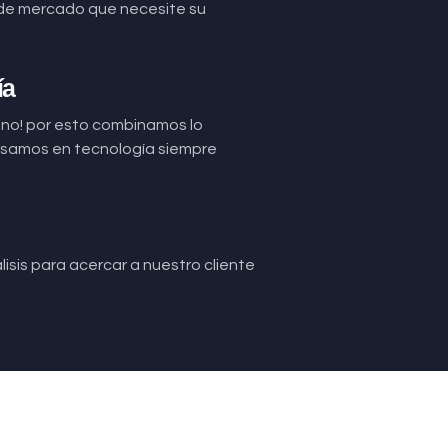
de mercado que necesite su
ía
uno! por esto combinamos lo
basamos en tecnología siempre
isis para acercar a nuestro cliente