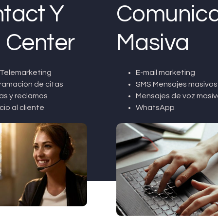
tact Y
Comunica
l Center
Masiva
Telemarketing
E-mail marketing
ramación de citas
SMS Mensajes masivos
as y reclamos
Mensajes de voz masiv
cio al cliente
WhatsApp