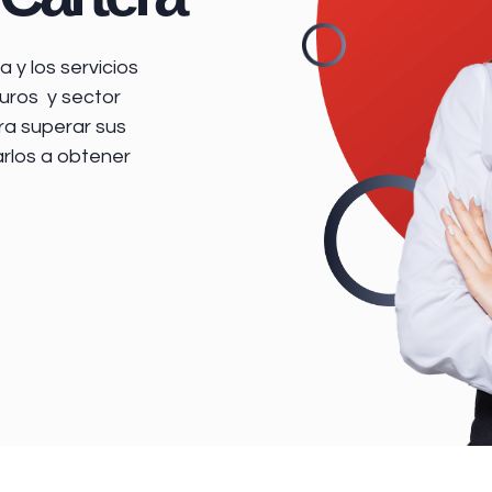
 y los servicios
uros y sector
ra superar sus
arlos a obtener