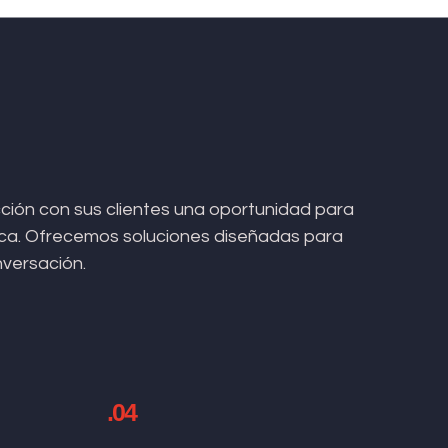
ión con sus clientes una oportunidad para
arca. Ofrecemos soluciones diseñadas para
nversación.
.04