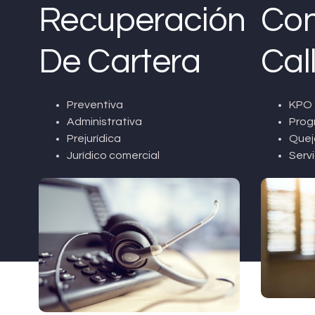
Recuperación
Con
De Cartera
Cal
Preventiva
KPO 
Administrativa
Prog
Prejurídica
Quej
Jurídico comercial
Servi