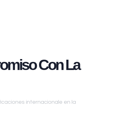
omiso Con La
caciones internacionale en la