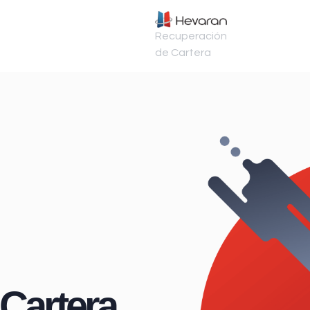
Recuperación
de Cartera
Cartera