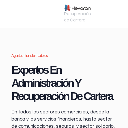
Recuperación
de Cartera
Agentes Transformadores
Expertos En
Administración Y
Recuperación De Cartera
En todos los sectores comerciales, desde la
banca y los servicios financieros
, hasta sector
de comunicaciones, seguros y sector solidario,