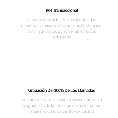
IVR Transaccional
Nuestra central telefónica permite que
nuestros usuarios reciban una mejor atención,
optimizando cada una de las llamadas
realizadas.
Grabación Del 100% De Las Llamadas
Nuestro software de comunicación garantiza
la grabación de la totalidad de las llamadas,
lo que nos da total control de calidad.