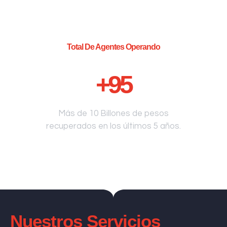
Total De Agentes Operando
+
95
Más de 10 Billones de pesos
recuperados en los últimos 5 años.
Nuestros Servicios