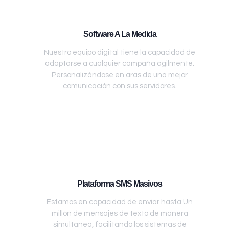
Software A La Medida
Nuestro equipo digital tiene la capacidad de
adaptarse a cualquier campaña ágilmente.
Personalizándose en aras de una mejor
comunicación con sus servidores.
Plataforma SMS Masivos
Estamos en capacidad de enviar hasta Un
millón de mensajes de texto de manera
simultánea, facilitando los sistemas de