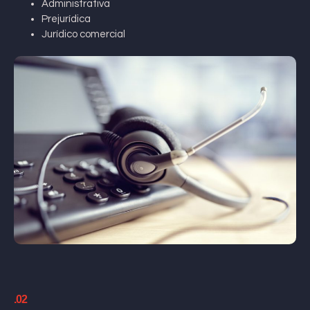
Administrativa
Prejurídica
Jurídico comercial
.02