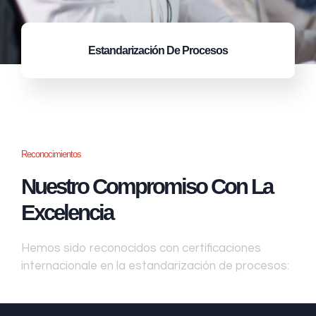
Estandarización
De Procesos
Reconocimientos
Nuestro Compromiso Con La
Excelencia
Hemos sido reconocidos con certificaciones
internacionale en la estandarización de procesos: