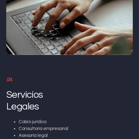
.04
Servicios
Legales
Cobro jurídico
Consultoría empresarial
Asesoría legal