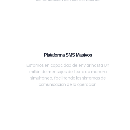
Plataforma SMS Masivos
Estamos en capacidad de enviar hasta Un
millón de mensajes de texto de manera
simultánea, facilitando los sistemas de
comunicación de la operación.