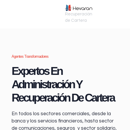
Recuperación
de Cartera
Agentes Transformadores
Expertos En
Administración Y
Recuperación De Cartera
En todos los sectores comerciales, desde la
banca y los servicios financieros
, hasta sector
de comunicaciones, seguros y sector solidario,