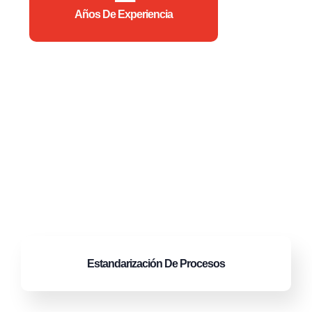
Años De Experiencia
Estandarización
De Procesos