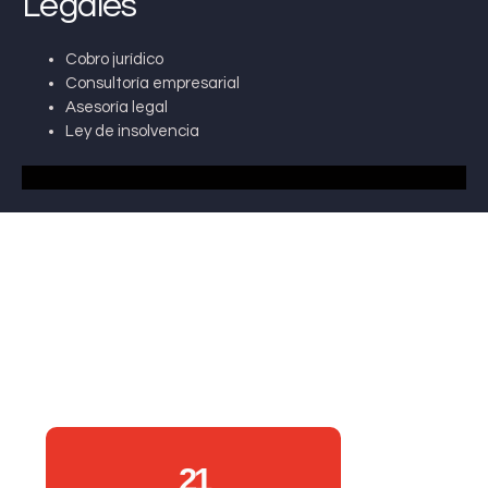
Legales
Cobro jurídico
Consultoría empresarial
Asesoría legal
Ley de insolvencia
21