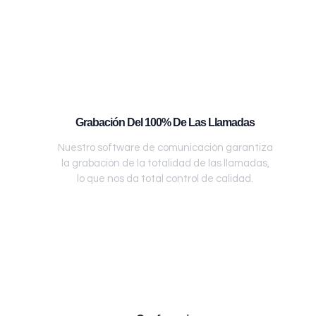
Grabación Del 100% De Las Llamadas
Nuestro software de comunicación garantiza
la grabación de la totalidad de las llamadas,
lo que nos da total control de calidad.