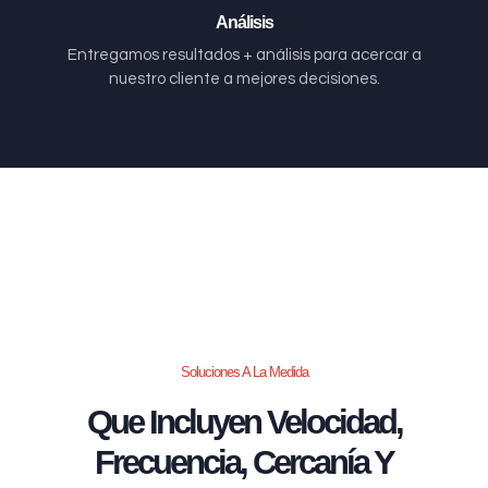
Análisis
Entregamos resultados + análisis para acercar a
nuestro cliente a mejores decisiones.
Soluciones A La Medida
Que Incluyen Velocidad,
Frecuencia, Cercanía Y