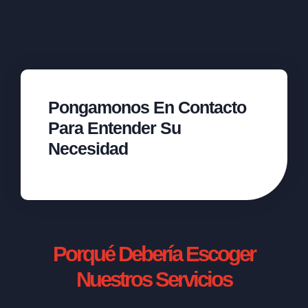
Pongamonos En Contacto
Para Entender Su
Necesidad
Porqué Debería Escoger
Nuestros Servicios