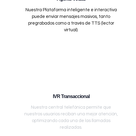
Nuestra Plataforma inteligente e interactiva
puede enviar mensajes masivos, tanto
pregrabados como a través de TTS (lector
virtual).
IVR Transaccional
Nuestra central telefónica permite que
nuestros usuarios reciban una mejor atención,
optimizando cada una de las llamadas
realizadas.