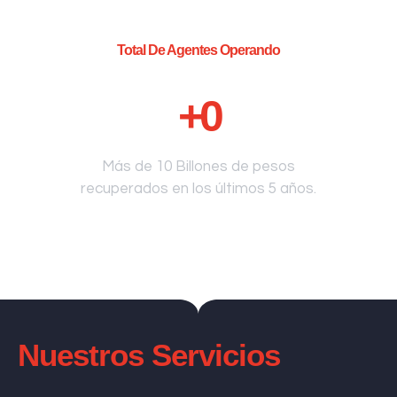
Total De Agentes Operando
+
0
Más de 10 Billones de pesos
recuperados en los últimos 5 años.
Nuestros Servicios