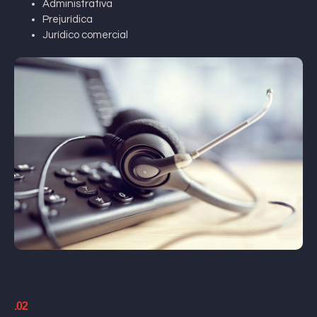
Administrativa
Prejurídica
Jurídico comercial
.02