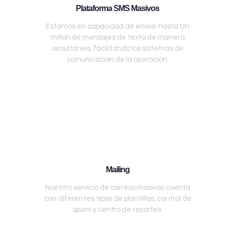
Plataforma SMS Masivos
Estamos en capacidad de enviar hasta Un
millón de mensajes de texto de manera
simultánea, facilitando los sistemas de
comunicación de la operación.
Mailing
Nuestro servicio de correos masivos cuenta
con diferentes tipos de plantillas, control de
spam y centro de reportes.