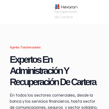
Recuperación
de Cartera
Agentes Transformadores
Expertos En
Administración Y
Recuperación De Cartera
En todos los sectores comerciales, desde la
banca y los servicios financieros
, hasta sector
de comunicaciones, seguros y sector solidario,