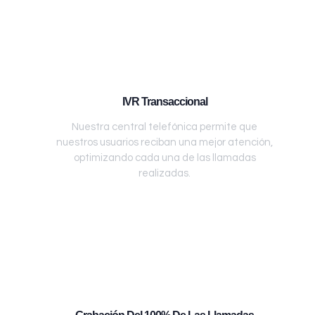
IVR Transaccional
Nuestra central telefónica permite que
nuestros usuarios reciban una mejor atención,
optimizando cada una de las llamadas
realizadas.