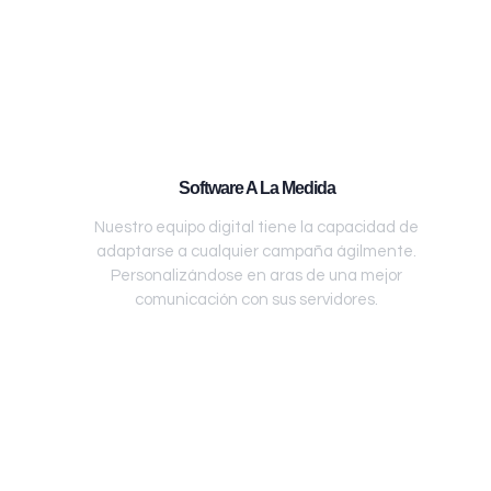
Software A La Medida
Nuestro equipo digital tiene la capacidad de
adaptarse a cualquier campaña ágilmente.
Personalizándose en aras de una mejor
comunicación con sus servidores.