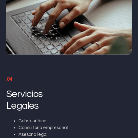
.04
Servicios
Legales
Cobro jurídico
Consultoría empresarial
Asesoría legal