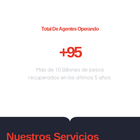
Total De Agentes Operando
+
95
Más de 10 Billones de pesos
recuperados en los últimos 5 años.
Nuestros Servicios