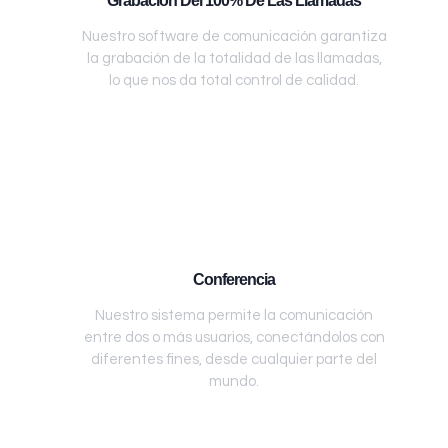
Grabación Del 100% De Las Llamadas
Nuestro software de comunicación garantiza
la grabación de la totalidad de las llamadas,
lo que nos da total control de calidad.
Conferencia
Nuestro sistema permite la comunicación
entre dos o más usuarios, conectándolos con
diferentes fines, desde cualquier parte del
mundo.