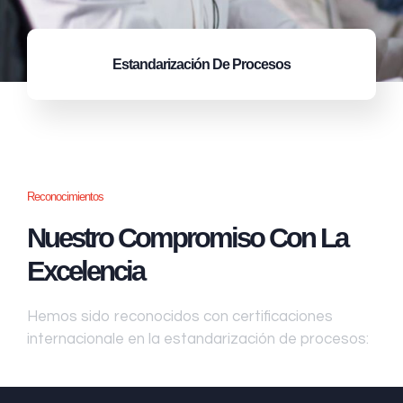
Estandarización
De Procesos
Reconocimientos
Nuestro Compromiso Con La
Excelencia
Hemos sido reconocidos con certificaciones
internacionale en la estandarización de procesos: