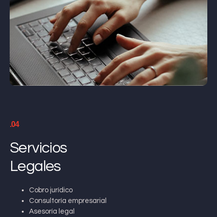
.04
Servicios
Legales
Cobro jurídico
Consultoría empresarial
Asesoría legal