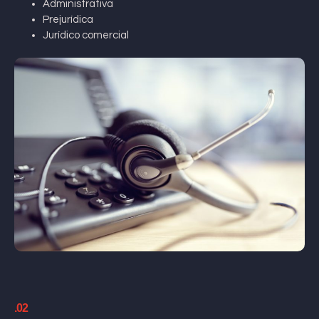
Administrativa
Prejurídica
Jurídico comercial
.02