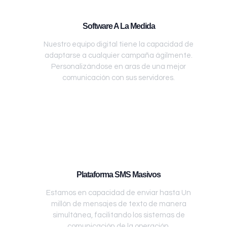
Software A La Medida
Nuestro equipo digital tiene la capacidad de
adaptarse a cualquier campaña ágilmente.
Personalizándose en aras de una mejor
comunicación con sus servidores.
Plataforma SMS Masivos
Estamos en capacidad de enviar hasta Un
millón de mensajes de texto de manera
simultánea, facilitando los sistemas de
comunicación de la operación.