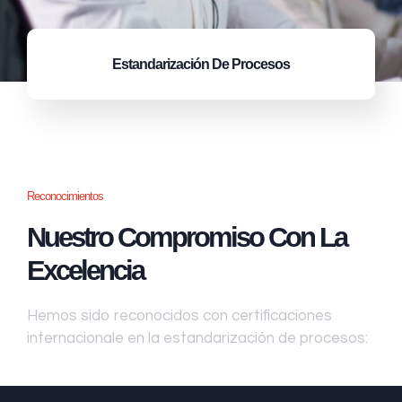
Estandarización
De Procesos
Reconocimientos
Nuestro Compromiso Con La
Excelencia
Hemos sido reconocidos con certificaciones
internacionale en la estandarización de procesos: