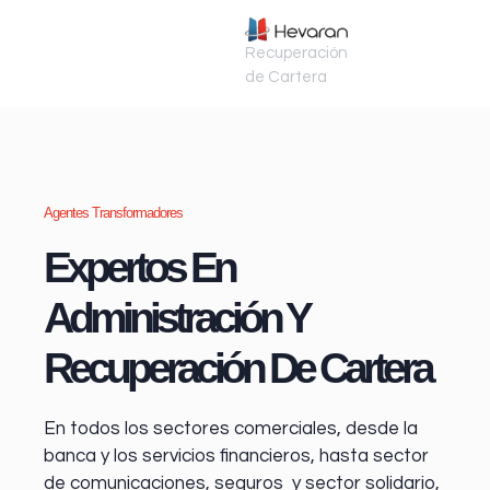
Recuperación
de Cartera
Agentes Transformadores
Expertos En
Administración Y
Recuperación De Cartera
En todos los sectores comerciales, desde la
banca y los servicios financieros
, hasta sector
de comunicaciones, seguros y sector solidario,