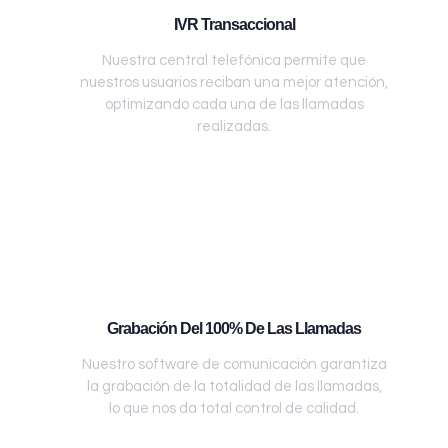
IVR Transaccional
Nuestra central telefónica permite que
nuestros usuarios reciban una mejor atención,
optimizando cada una de las llamadas
realizadas.
Grabación Del 100% De Las Llamadas
Nuestro software de comunicación garantiza
la grabación de la totalidad de las llamadas,
lo que nos da total control de calidad.