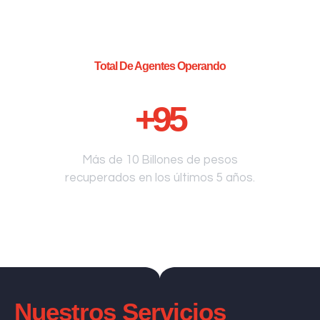
Total De Agentes Operando
+
95
Más de 10 Billones de pesos
recuperados en los últimos 5 años.
Nuestros Servicios