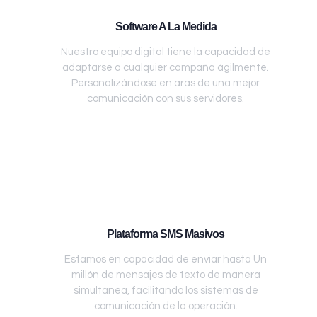
Software A La Medida
Nuestro equipo digital tiene la capacidad de
adaptarse a cualquier campaña ágilmente.
Personalizándose en aras de una mejor
comunicación con sus servidores.
Plataforma SMS Masivos
Estamos en capacidad de enviar hasta Un
millón de mensajes de texto de manera
simultánea, facilitando los sistemas de
comunicación de la operación.