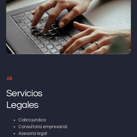
.04
Servicios
Legales
Cobro jurídico
Consultoría empresarial
Asesoría legal