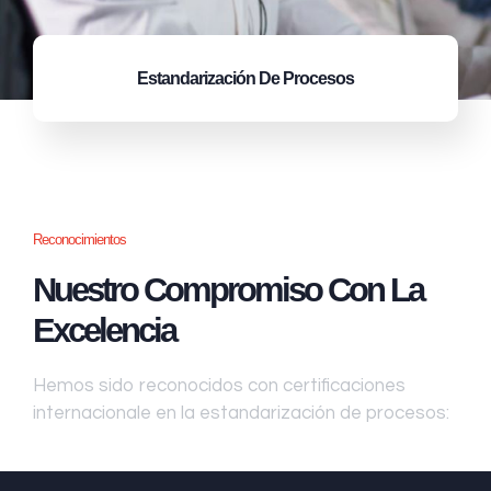
Estandarización
De Procesos
Reconocimientos
Nuestro Compromiso Con La
Excelencia
Hemos sido reconocidos con certificaciones
internacionale en la estandarización de procesos: