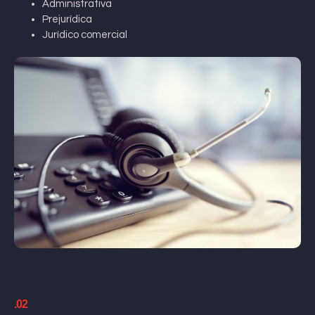
Administrativa
Prejurídica
Jurídico comercial
.02