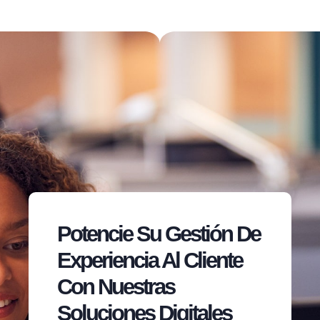
Potencie Su Gestión De
Experiencia Al Cliente
Con Nuestras
Soluciones Digitales