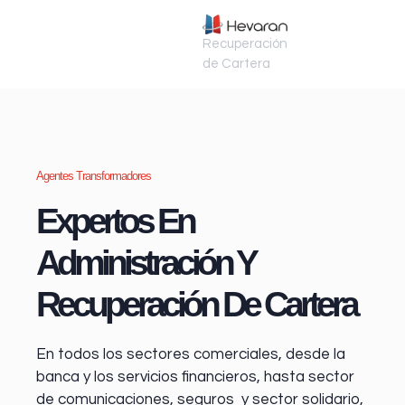
Recuperación
de Cartera
Agentes Transformadores
Expertos En
Administración Y
Recuperación De Cartera
En todos los sectores comerciales, desde la
banca y los servicios financieros
, hasta sector
de comunicaciones, seguros y sector solidario,