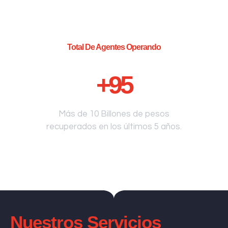
Total De Agentes Operando
+
95
Más de 10 Billones de pesos
recuperados en los últimos 5 años.
Nuestros Servicios