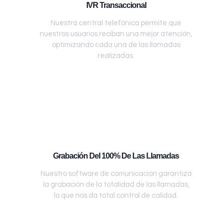
IVR Transaccional
Nuestra central telefónica permite que
nuestros usuarios reciban una mejor atención,
optimizando cada una de las llamadas
realizadas.
Grabación Del 100% De Las Llamadas
Nuestro software de comunicación garantiza
la grabación de la totalidad de las llamadas,
lo que nos da total control de calidad.