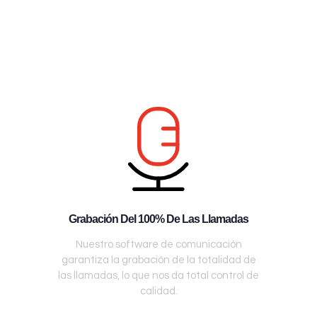
Grabación Del 100% De Las Llamadas
Nuestro software de comunicación
garantiza la grabación de la totalidad de
las llamadas, lo que nos da total control de
calidad.