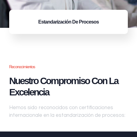
Estandarización
De Procesos
Reconocimientos
Nuestro Compromiso Con La
Excelencia
Hemos sido reconocidos con certificaciones
internacionale en la estandarización de procesos: