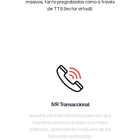
masivos, tanto pregrabados como a través
de TTS (lector virtual).
IVR Transaccional
Nuestra central telefónica permite que
nuestros usuarios reciban una mejor
atención, optimizando cada una de las
llamadas realizadas.