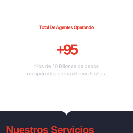
Total De Agentes Operando
+
95
Más de 10 Billones de pesos
recuperados en los últimos 5 años.
Nuestros Servicios