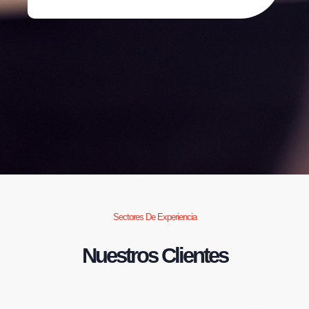
Sectores De Experiencia
Nuestros Clientes