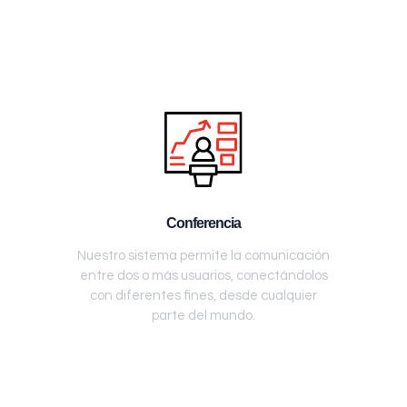
Conferencia
Nuestro sistema permite la comunicación
entre dos o más usuarios, conectándolos
con diferentes fines, desde cualquier
parte del mundo.