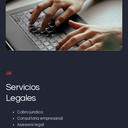
.04
Servicios
Legales
Cobro jurídico
Consultoría empresarial
Asesoría legal