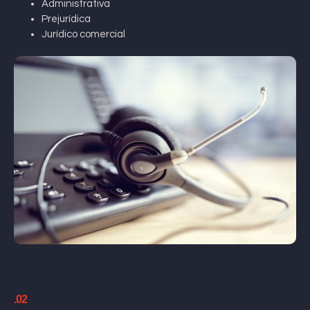
Administrativa
Prejurídica
Jurídico comercial
.02