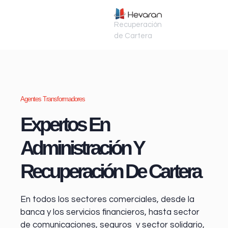
Recuperación
de Cartera
Agentes Transformadores
Expertos En
Administración Y
Recuperación De Cartera
En todos los sectores comerciales, desde la
banca y los servicios financieros
, hasta sector
de comunicaciones, seguros y sector solidario,