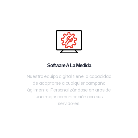
Software A La Medida
Nuestro equipo digital tiene la capacidad
de adaptarse a cualquier campaña
ágilmente. Personalizándose en aras de
una mejor comunicación con sus
servidores.