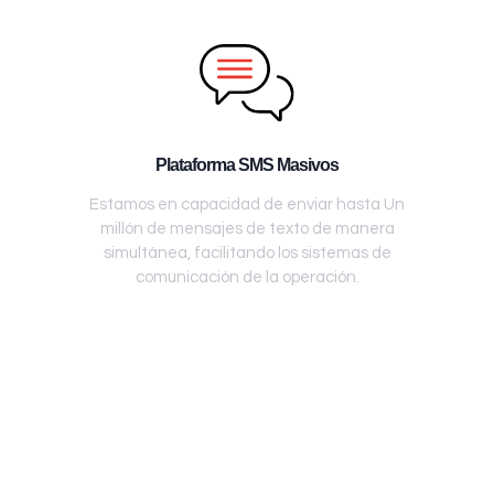
Plataforma SMS Masivos
Estamos en capacidad de enviar hasta Un
millón de mensajes de texto de manera
simultánea, facilitando los sistemas de
comunicación de la operación.