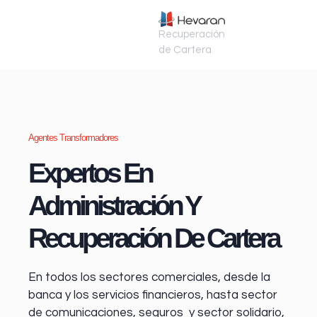
Recuperación
de Cartera
Agentes Transformadores
Expertos En
Administración Y
Recuperación De Cartera
En todos los sectores comerciales, desde la
banca y los servicios financieros
, hasta sector
de comunicaciones, seguros y sector solidario,