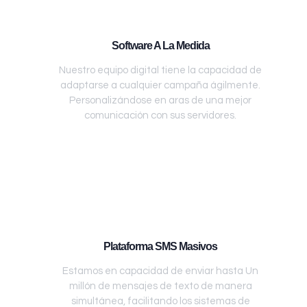
Software A La Medida
Nuestro equipo digital tiene la capacidad de
adaptarse a cualquier campaña ágilmente.
Personalizándose en aras de una mejor
comunicación con sus servidores.
Plataforma SMS Masivos
Estamos en capacidad de enviar hasta Un
millón de mensajes de texto de manera
simultánea, facilitando los sistemas de