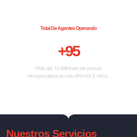
Total De Agentes Operando
+
95
Más de 10 Billones de pesos
recuperados en los últimos 5 años.
Nuestros Servicios