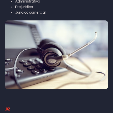
Administrativa
Prejurídica
Jurídico comercial
.02