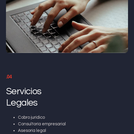
.04
Servicios
Legales
Cobro jurídico
Consultoría empresarial
Asesoría legal