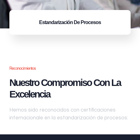
Estandarización
De Procesos
Reconocimientos
Nuestro Compromiso Con La
Excelencia
Hemos sido reconocidos con certificaciones
internacionale en la estandarización de procesos: