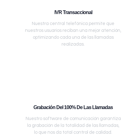
IVR Transaccional
Nuestra central telefónica permite que
nuestros usuarios reciban una mejor atención,
optimizando cada una de las llamadas
realizadas.
Grabación Del 100% De Las Llamadas
Nuestro software de comunicación garantiza
la grabación de la totalidad de las llamadas,
lo que nos da total control de calidad.