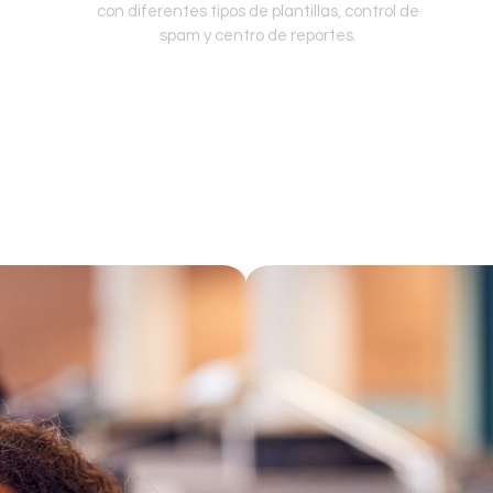
con diferentes tipos de plantillas, control de
spam y centro de reportes.