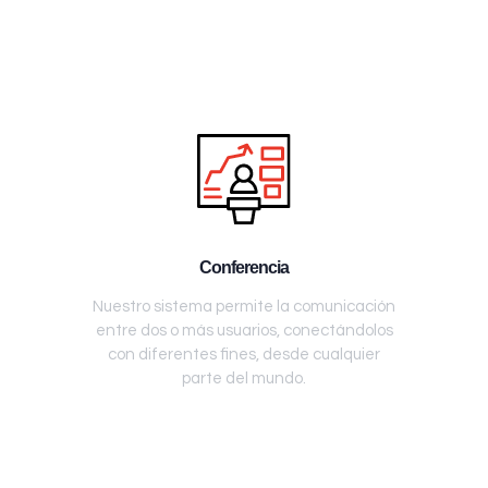
Conferencia
Nuestro sistema permite la comunicación
entre dos o más usuarios, conectándolos
con diferentes fines, desde cualquier
parte del mundo.