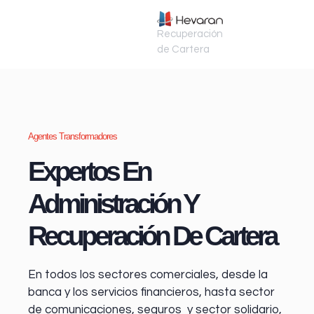
Recuperación
de Cartera
Agentes Transformadores
Expertos En
Administración Y
Recuperación De Cartera
En todos los sectores comerciales, desde la
banca y los servicios financieros
, hasta sector
de comunicaciones, seguros y sector solidario,