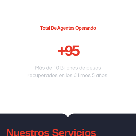
Total De Agentes Operando
+
95
Más de 10 Billones de pesos
recuperados en los últimos 5 años.
Nuestros Servicios