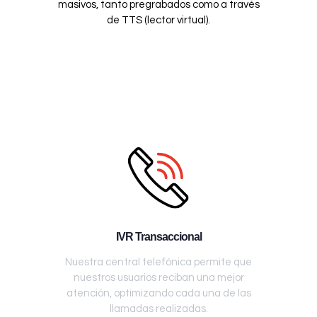
masivos, tanto pregrabados como a través
de TTS (lector virtual).
IVR Transaccional
Nuestra central telefónica permite que
nuestros usuarios reciban una mejor
atención, optimizando cada una de las
llamadas realizadas.