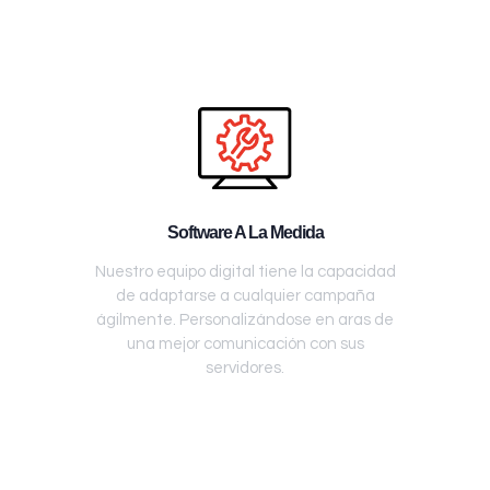
Software A La Medida
Nuestro equipo digital tiene la capacidad
de adaptarse a cualquier campaña
ágilmente. Personalizándose en aras de
una mejor comunicación con sus
servidores.