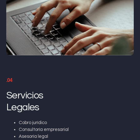
.04
Servicios
Legales
Cobro jurídico
Consultoría empresarial
Asesoría legal