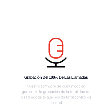
Grabación Del 100% De Las Llamadas
Nuestro software de comunicación
garantiza la grabación de la totalidad de
las llamadas, lo que nos da total control de
calidad.