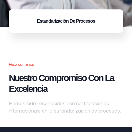
Estandarización
De Procesos
Reconocimientos
Nuestro Compromiso Con La
Excelencia
Hemos sido reconocidos con certificaciones
internacionale en la estandarización de procesos: