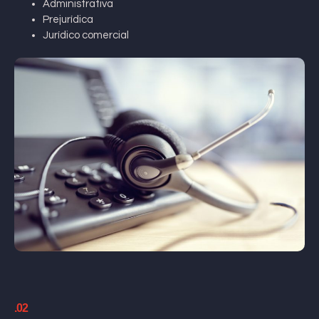
Administrativa
Prejurídica
Jurídico comercial
.02