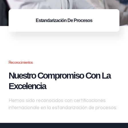
Estandarización
De Procesos
Reconocimientos
Nuestro Compromiso Con La
Excelencia
Hemos sido reconocidos con certificaciones
internacionale en la estandarización de procesos: