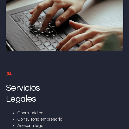
.04
Servicios
Legales
Cobro jurídico
Consultoría empresarial
Asesoría legal