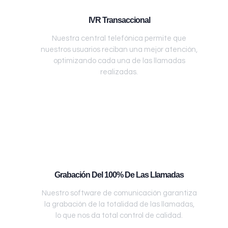
IVR Transaccional
Nuestra central telefónica permite que
nuestros usuarios reciban una mejor atención,
optimizando cada una de las llamadas
realizadas.
Grabación Del 100% De Las Llamadas
Nuestro software de comunicación garantiza
la grabación de la totalidad de las llamadas,
lo que nos da total control de calidad.