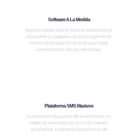
Software A La Medida
Nuestro equipo digital tiene la capacidad de
adaptarse a cualquier campaña ágilmente.
Personalizándose en aras de una mejor
comunicación con sus servidores.
Plataforma SMS Masivos
Estamos en capacidad de enviar hasta Un
millón de mensajes de texto de manera
simultánea, facilitando los sistemas de