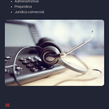
Administrativa
Prejurídica
Jurídico comercial
.02