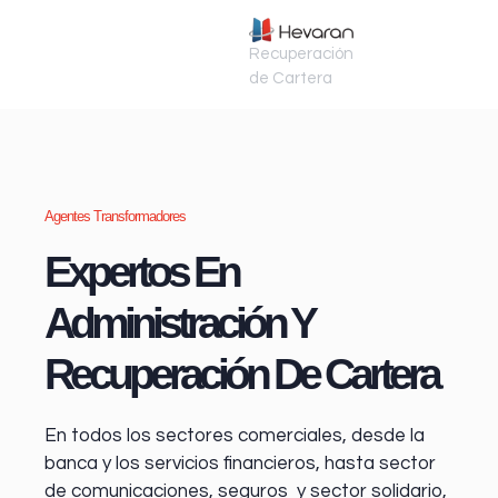
Recuperación
de Cartera
Agentes Transformadores
Expertos En
Administración Y
Recuperación De Cartera
En todos los sectores comerciales, desde la
banca y los servicios financieros
, hasta sector
de comunicaciones, seguros y sector solidario,