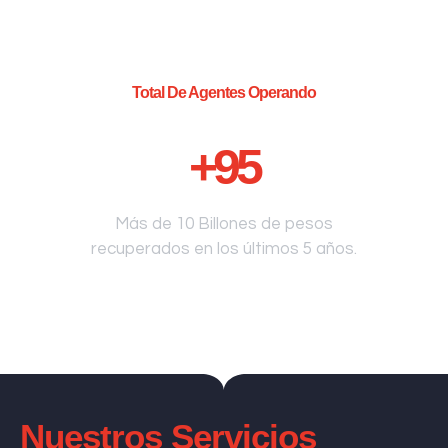
Total De Agentes Operando
+
95
Más de 10 Billones de pesos
recuperados en los últimos 5 años.
Nuestros Servicios