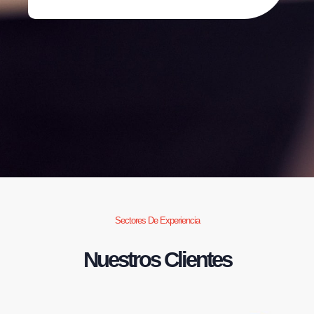
Sectores De Experiencia
Nuestros Clientes