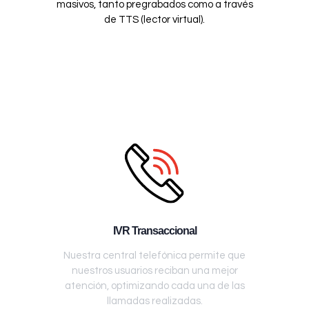
masivos, tanto pregrabados como a través
de TTS (lector virtual).
IVR Transaccional
Nuestra central telefónica permite que
nuestros usuarios reciban una mejor
atención, optimizando cada una de las
llamadas realizadas.