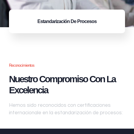
Estandarización
De Procesos
Reconocimientos
Nuestro Compromiso Con La
Excelencia
Hemos sido reconocidos con certificaciones
internacionale en la estandarización de procesos: