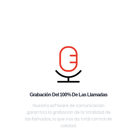
Grabación Del 100% De Las Llamadas
Nuestro software de comunicación
garantiza la grabación de la totalidad de
las llamadas, lo que nos da total control de
calidad.