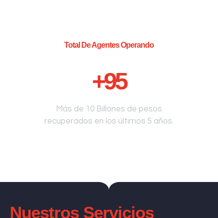
Total De Agentes Operando
+
95
Más de 10 Billones de pesos
recuperados en los últimos 5 años.
Nuestros Servicios