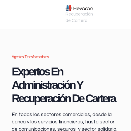
Recuperación
de Cartera
Agentes Transformadores
Expertos En
Administración Y
Recuperación De Cartera
En todos los sectores comerciales, desde la
banca y los servicios financieros
, hasta sector
de comunicaciones, seguros y sector solidario,