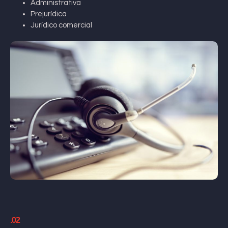
Administrativa
Prejurídica
Jurídico comercial
.02