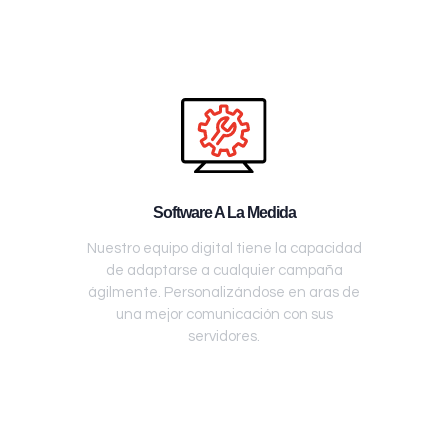
Software A La Medida
Nuestro equipo digital tiene la capacidad
de adaptarse a cualquier campaña
ágilmente. Personalizándose en aras de
una mejor comunicación con sus
servidores.