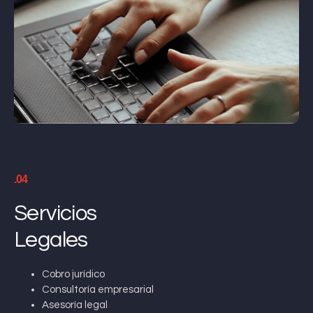
.04
Servicios
Legales
Cobro jurídico
Consultoría empresarial
Asesoría legal