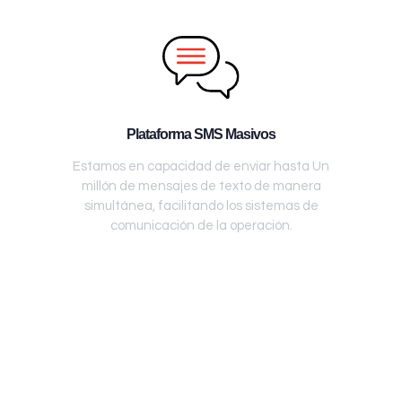
Plataforma SMS Masivos
Estamos en capacidad de enviar hasta Un
millón de mensajes de texto de manera
simultánea, facilitando los sistemas de
comunicación de la operación.