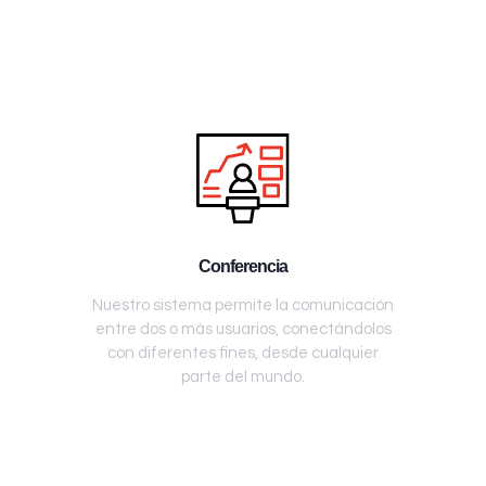
Conferencia
Nuestro sistema permite la comunicación
entre dos o más usuarios, conectándolos
con diferentes fines, desde cualquier
parte del mundo.