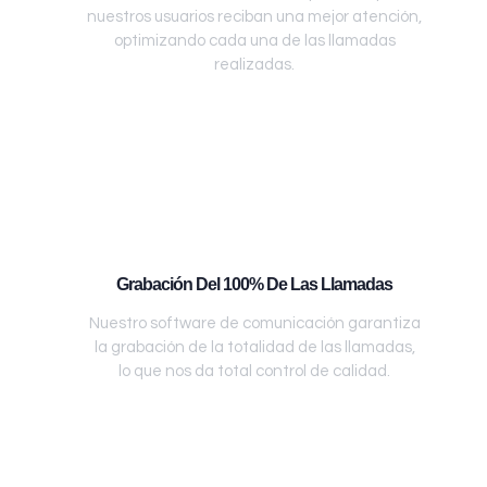
nuestros usuarios reciban una mejor atención,
optimizando cada una de las llamadas
realizadas.
Grabación Del 100% De Las Llamadas
Nuestro software de comunicación garantiza
la grabación de la totalidad de las llamadas,
lo que nos da total control de calidad.