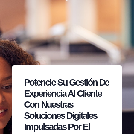
Potencie Su Gestión De
Experiencia Al Cliente
Con Nuestras
Soluciones Digitales
Impulsadas Por El