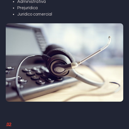
Administrativa
Prejurídica
Jurídico comercial
.02