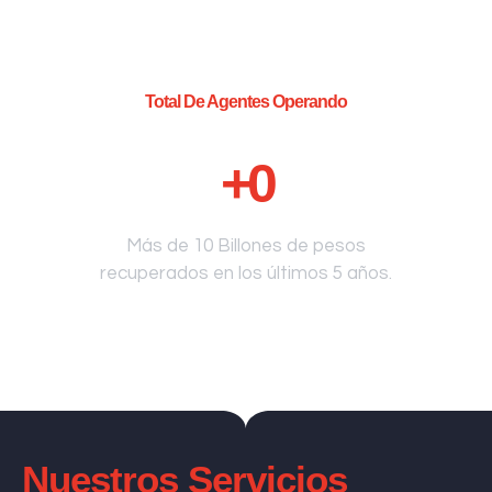
Total De Agentes Operando
+
0
Más de 10 Billones de pesos
recuperados en los últimos 5 años.
Nuestros Servicios