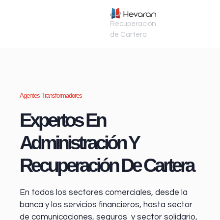
Recuperación
de Cartera
Agentes Transformadores
Expertos En
Administración Y
Recuperación De Cartera
En todos los sectores comerciales, desde la
banca y los servicios financieros
, hasta sector
de comunicaciones, seguros y sector solidario,