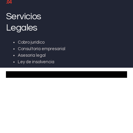
.04
Servicios
Legales
Cobro jurídico
Consultoría empresarial
Asesoría legal
Ley de insolvencia