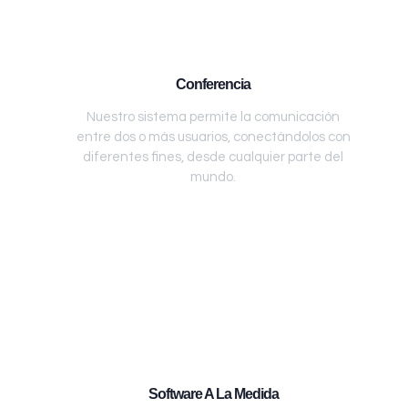
Conferencia
Nuestro sistema permite la comunicación
entre dos o más usuarios, conectándolos con
diferentes fines, desde cualquier parte del
mundo.
Software A La Medida