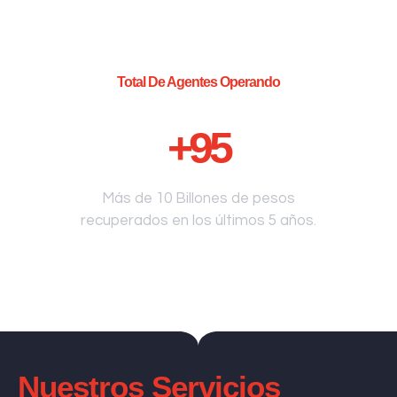
Total De Agentes Operando
+
95
Más de 10 Billones de pesos
recuperados en los últimos 5 años.
Nuestros Servicios