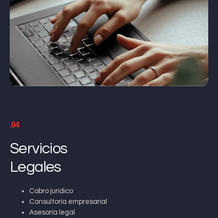
.04
Servicios
Legales
Cobro jurídico
Consultoría empresarial
Asesoría legal