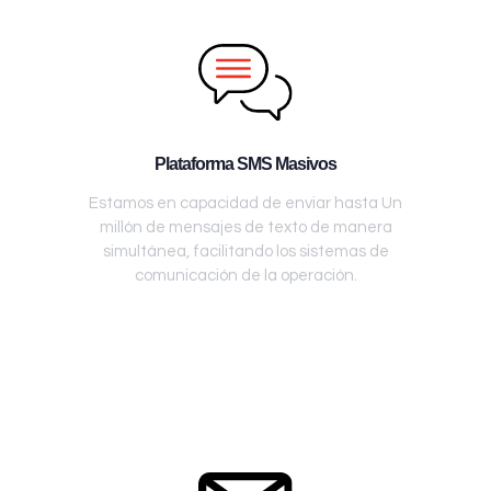
Plataforma SMS Masivos
Estamos en capacidad de enviar hasta Un
millón de mensajes de texto de manera
simultánea, facilitando los sistemas de
comunicación de la operación.