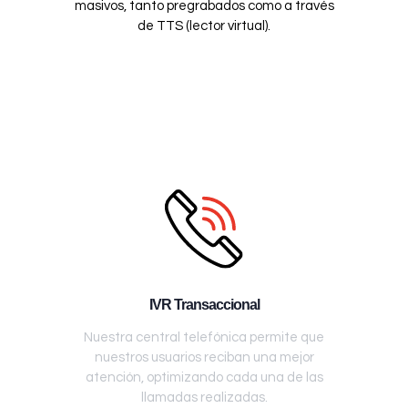
masivos, tanto pregrabados como a través
de TTS (lector virtual).
IVR Transaccional
Nuestra central telefónica permite que
nuestros usuarios reciban una mejor
atención, optimizando cada una de las
llamadas realizadas.