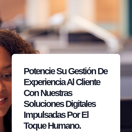
Potencie Su Gestión De
Experiencia Al Cliente
Con Nuestras
Soluciones Digitales
Impulsadas Por El
Toque Humano.