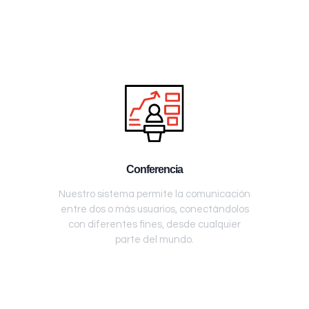
Conferencia
Nuestro sistema permite la comunicación
entre dos o más usuarios, conectándolos
con diferentes fines, desde cualquier
parte del mundo.