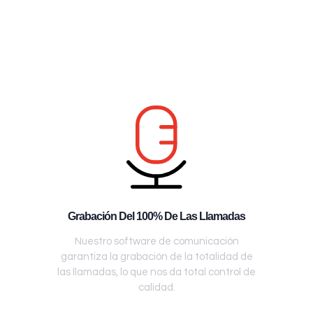
Grabación Del 100% De Las Llamadas
Nuestro software de comunicación
garantiza la grabación de la totalidad de
las llamadas, lo que nos da total control de
calidad.