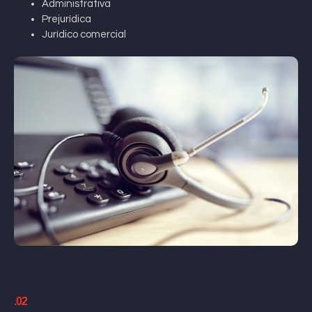
Administrativa
Prejurídica
Jurídico comercial
.02