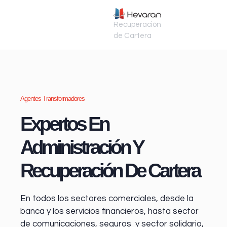
Recuperación
de Cartera
Agentes Transformadores
Expertos En
Administración Y
Recuperación De Cartera
En todos los sectores comerciales, desde la
banca y los servicios financieros
, hasta sector
de comunicaciones, seguros y sector solidario,