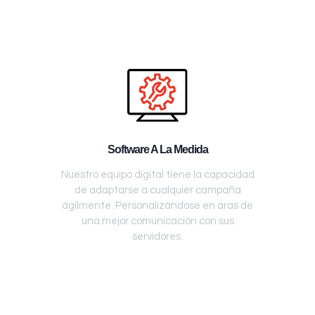
Software A La Medida
Nuestro equipo digital tiene la capacidad
de adaptarse a cualquier campaña
ágilmente. Personalizándose en aras de
una mejor comunicación con sus
servidores.