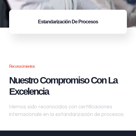
Estandarización
De Procesos
Reconocimientos
Nuestro Compromiso Con La
Excelencia
Hemos sido reconocidos con certificaciones
internacionale en la estandarización de procesos: