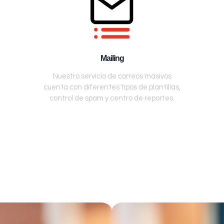
Mailing
Nuestro servicio de correos masivos
cuenta con diferentes tipos de plantillas,
control de spam y centro de reportes.