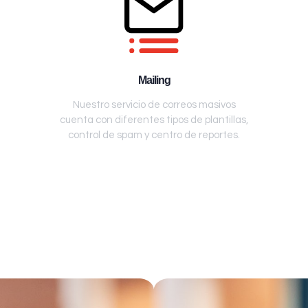
Mailing
Nuestro servicio de correos masivos
cuenta con diferentes tipos de plantillas,
control de spam y centro de reportes.