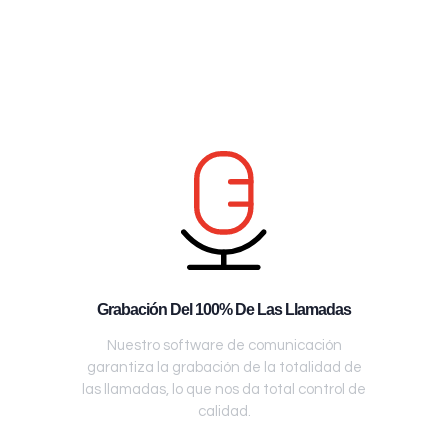
Grabación Del 100% De Las Llamadas
Nuestro software de comunicación
garantiza la grabación de la totalidad de
las llamadas, lo que nos da total control de
calidad.