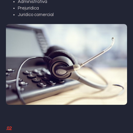
Administrativa
Prejurídica
Jurídico comercial
.02