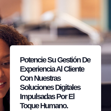
Potencie Su Gestión De
Experiencia Al Cliente
Con Nuestras
Soluciones Digitales
Impulsadas Por El
Toque Humano.