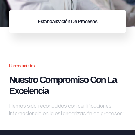
Estandarización
De Procesos
Reconocimientos
Nuestro Compromiso Con La
Excelencia
Hemos sido reconocidos con certificaciones
internacionale en la estandarización de procesos: