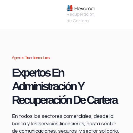
Recuperación
de Cartera
Agentes Transformadores
Expertos En
Administración Y
Recuperación De Cartera
En todos los sectores comerciales, desde la
banca y los servicios financieros
, hasta sector
de comunicaciones, seguros y sector solidario,