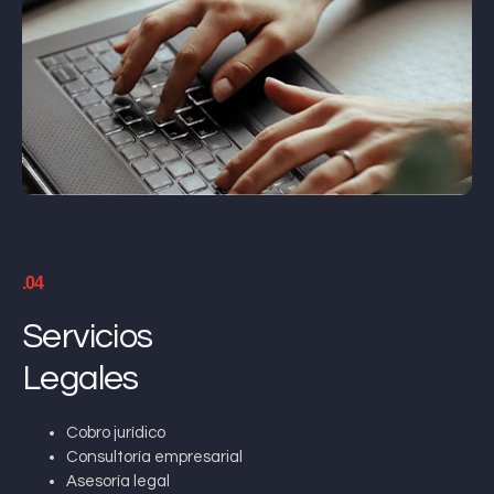
.04
Servicios
Legales
Cobro jurídico
Consultoría empresarial
Asesoría legal