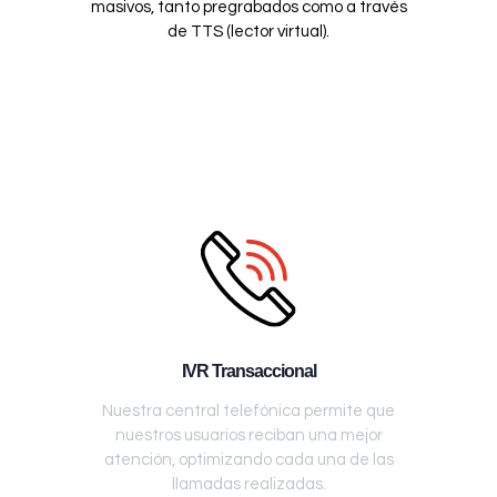
masivos, tanto pregrabados como a través
de TTS (lector virtual).
IVR Transaccional
Nuestra central telefónica permite que
nuestros usuarios reciban una mejor
atención, optimizando cada una de las
llamadas realizadas.