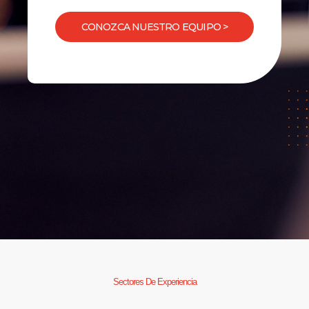
CONOZCA NUESTRO EQUIPO >
Sectores De Experiencia