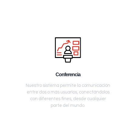
Conferencia
Nuestro sistema permite la comunicación
entre dos o más usuarios, conectándolos
con diferentes fines, desde cualquier
parte del mundo.