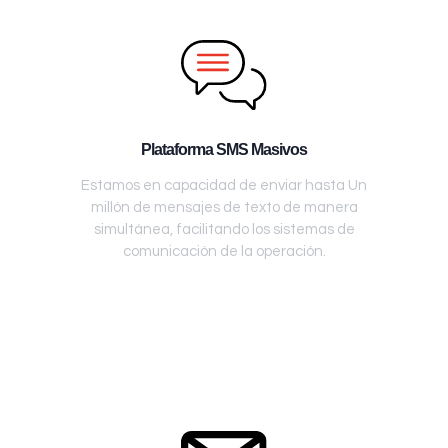
Plataforma SMS Masivos
Estamos en capacidad de enviar hasta Un
millón de mensajes de texto de manera
simultánea, facilitando los sistemas de
comunicación de la operación.