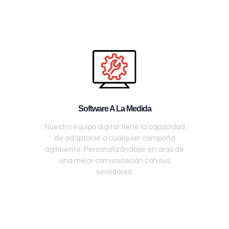
Software A La Medida
Nuestro equipo digital tiene la capacidad
de adaptarse a cualquier campaña
ágilmente. Personalizándose en aras de
una mejor comunicación con sus
servidores.