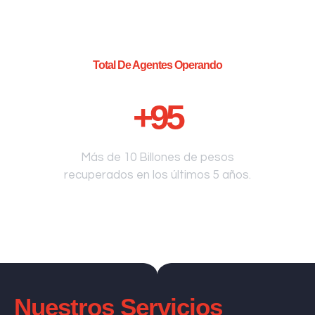
Total De Agentes Operando
+
95
Más de 10 Billones de pesos
recuperados en los últimos 5 años.
Nuestros Servicios