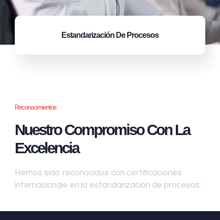
Estandarización
De Procesos
Reconocimientos
Nuestro Compromiso Con La
Excelencia
Hemos sido reconocidos con certificaciones
internacionale en la estandarización de procesos: