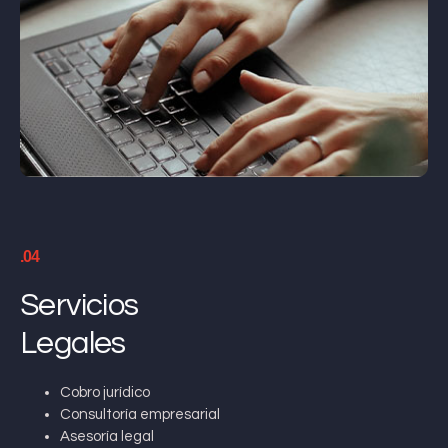
.04
Servicios
Legales
Cobro jurídico
Consultoría empresarial
Asesoría legal