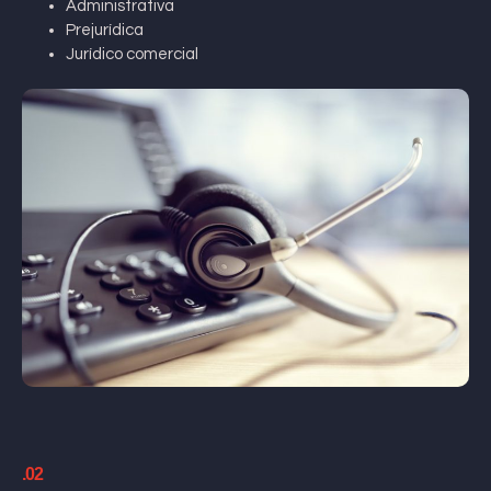
Administrativa
Prejurídica
Jurídico comercial
.02