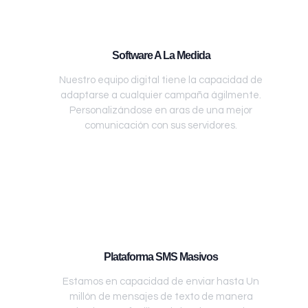
Software A La Medida
Nuestro equipo digital tiene la capacidad de
adaptarse a cualquier campaña ágilmente.
Personalizándose en aras de una mejor
comunicación con sus servidores.
Plataforma SMS Masivos
Estamos en capacidad de enviar hasta Un
millón de mensajes de texto de manera