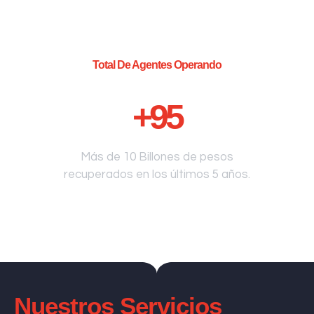
Total De Agentes Operando
+
95
Más de 10 Billones de pesos
recuperados en los últimos 5 años.
Nuestros Servicios