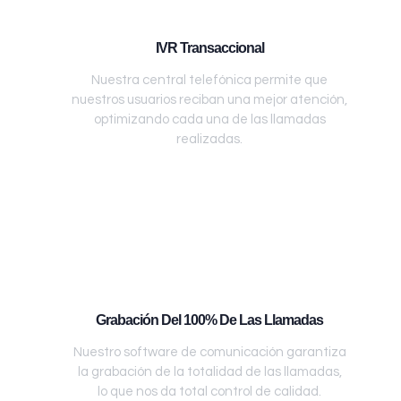
IVR Transaccional
Nuestra central telefónica permite que
nuestros usuarios reciban una mejor atención,
optimizando cada una de las llamadas
realizadas.
Grabación Del 100% De Las Llamadas
Nuestro software de comunicación garantiza
la grabación de la totalidad de las llamadas,
lo que nos da total control de calidad.