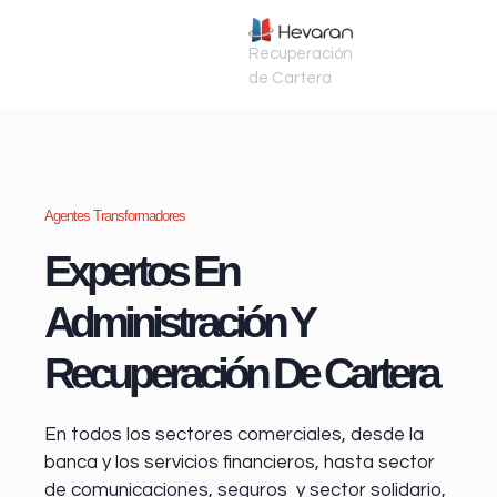
Recuperación
de Cartera
Agentes Transformadores
Expertos En
Administración Y
Recuperación De Cartera
En todos los sectores comerciales, desde la
banca y los servicios financieros
, hasta sector
de comunicaciones, seguros y sector solidario,