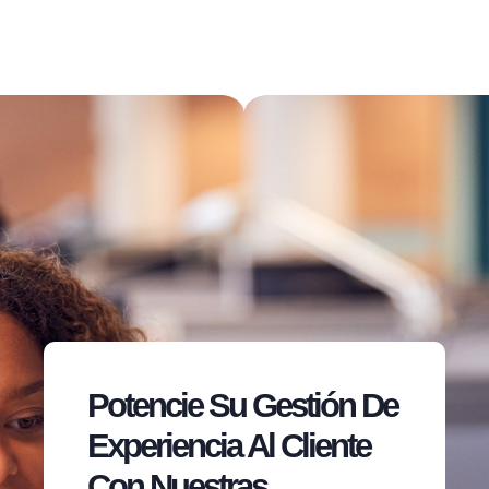
Potencie Su Gestión De
Experiencia Al Cliente
Con Nuestras