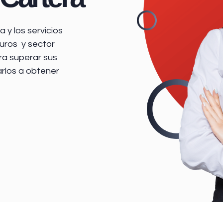
 y los servicios
uros y sector
ra superar sus
arlos a obtener