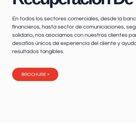
En todos los sectores comerciales, desde la
banca
financieros
, hasta sector de comunicaciones, seg
solidario, nos asociamos con nuestros clientes pa
desafíos únicos de experiencia del cliente y ayud
resultados tangibles.
BROCHURE >