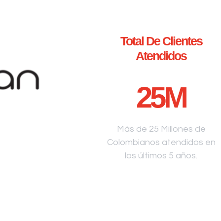
Total De Clientes
Atendidos
25
M
Más de 25 Millones de
Colombianos atendidos en
los últimos 5 años.