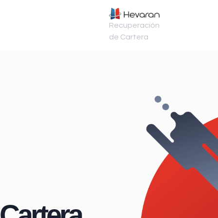
Recuperación
de Cartera
Cartera