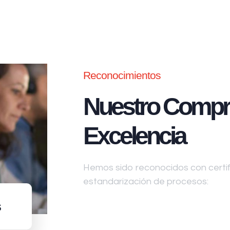
Reconocimientos
Nuestro Compr
Excelencia
Hemos sido reconocidos con certifi
estandarización de procesos:
s