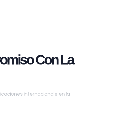
omiso Con La
caciones internacionale en la