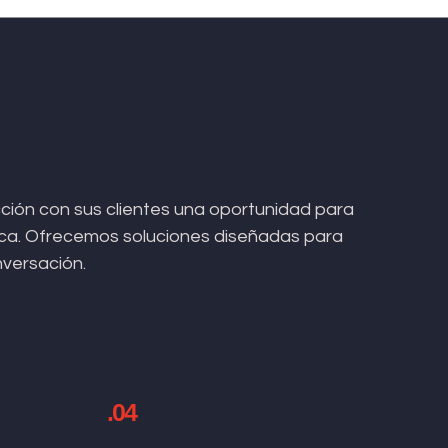
ión con sus clientes una oportunidad para
arca. Ofrecemos soluciones diseñadas para
nversación.
.04