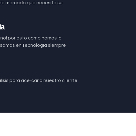
de mercado que necesite su
ía
uno! por esto combinamos lo
basamos en tecnología siempre
isis para acercar a nuestro cliente