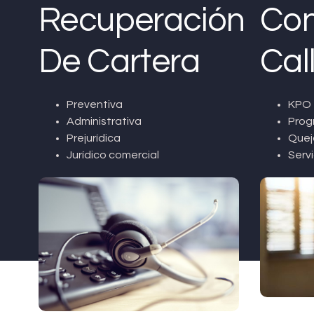
Recuperación
Con
De Cartera
Cal
Preventiva
KPO 
Administrativa
Prog
Prejurídica
Quej
Jurídico comercial
Servi