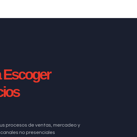
a Escoger
cios
us procesos de ventas, mercadeo y
de canales no presenciales