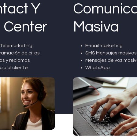
tact Y
Comunica
l Center
Masiva
Telemarketing
E-mail marketing
ramación de citas
SMS Mensajes masivos
as y reclamos
Mensajes de voz masiv
cio al cliente
WhatsApp