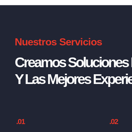
Nuestros Servicios
Creamos Soluciones I
Y Las Mejores Experie
.01
.02