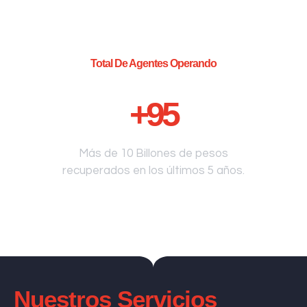
Total De Agentes Operando
+
95
Más de 10 Billones de pesos
recuperados en los últimos 5 años.
Nuestros Servicios