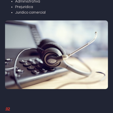
Administrativa
Prejurídica
Jurídico comercial
.02