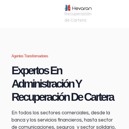
Recuperación
de Cartera
Agentes Transformadores
Expertos En
Administración Y
Recuperación De Cartera
En todos los sectores comerciales, desde la
banca y los servicios financieros
, hasta sector
de comunicaciones, seguros y sector solidario,