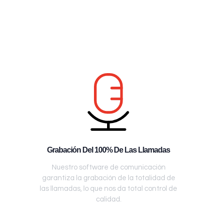
Grabación Del 100% De Las Llamadas
Nuestro software de comunicación
garantiza la grabación de la totalidad de
las llamadas, lo que nos da total control de
calidad.