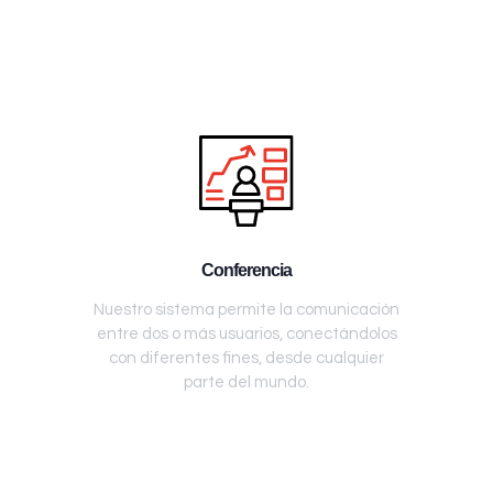
Conferencia
Nuestro sistema permite la comunicación
entre dos o más usuarios, conectándolos
con diferentes fines, desde cualquier
parte del mundo.