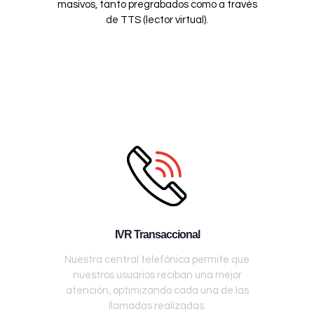
masivos, tanto pregrabados como a través
de TTS (lector virtual).
IVR Transaccional
Nuestra central telefónica permite que
nuestros usuarios reciban una mejor
atención, optimizando cada una de las
llamadas realizadas.