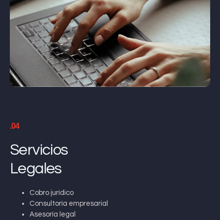
.04
Servicios
Legales
Cobro jurídico
Consultoría empresarial
Asesoría legal