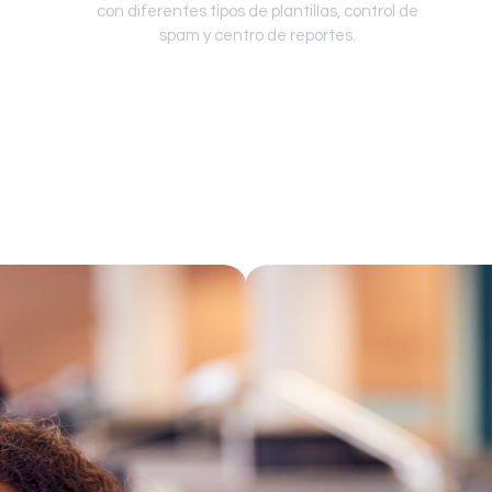
con diferentes tipos de plantillas, control de
spam y centro de reportes.