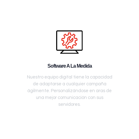
Software A La Medida
Nuestro equipo digital tiene la capacidad
de adaptarse a cualquier campaña
ágilmente. Personalizándose en aras de
una mejor comunicación con sus
servidores.