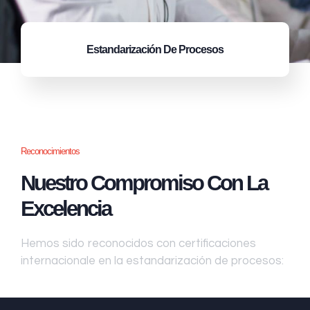
Estandarización
De Procesos
Reconocimientos
Nuestro Compromiso Con La
Excelencia
Hemos sido reconocidos con certificaciones
internacionale en la estandarización de procesos: