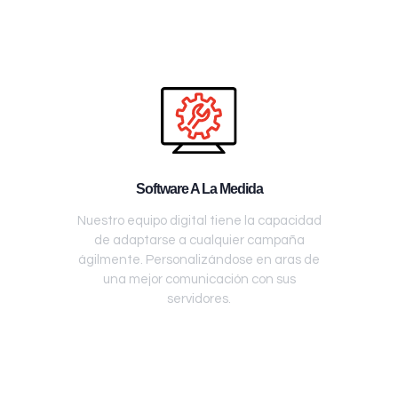
Software A La Medida
Nuestro equipo digital tiene la capacidad
de adaptarse a cualquier campaña
ágilmente. Personalizándose en aras de
una mejor comunicación con sus
servidores.