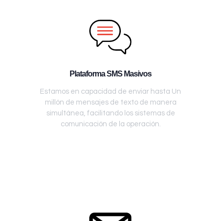
Plataforma SMS Masivos
Estamos en capacidad de enviar hasta Un
millón de mensajes de texto de manera
simultánea, facilitando los sistemas de
comunicación de la operación.