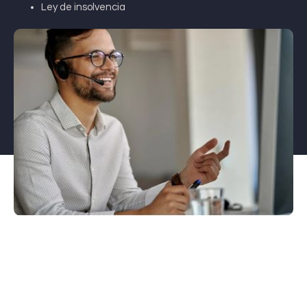
Ley de insolvencia