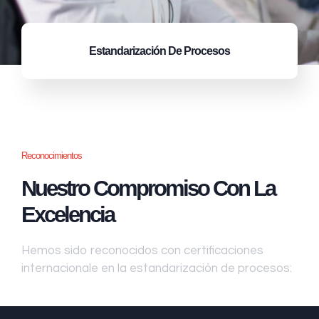
Estandarización
De Procesos
Reconocimientos
Nuestro Compromiso Con La
Excelencia
Hemos sido reconocidos con certificaciones
internacionale en la estandarización de procesos: