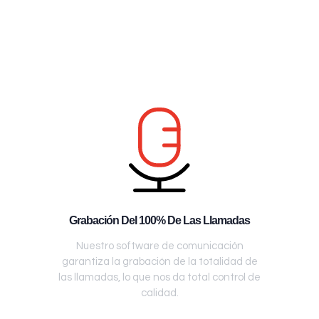
Grabación Del 100% De Las Llamadas
Nuestro software de comunicación
garantiza la grabación de la totalidad de
las llamadas, lo que nos da total control de
calidad.