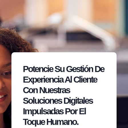
Potencie Su Gestión De
Experiencia Al Cliente
Con Nuestras
Soluciones Digitales
Impulsadas Por El
Toque Humano.