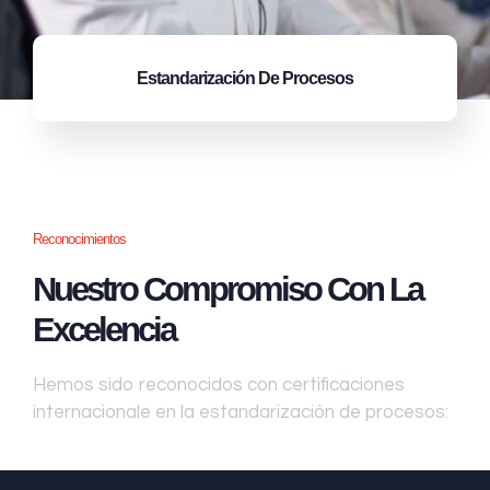
Estandarización
De Procesos
Reconocimientos
Nuestro Compromiso Con La
Excelencia
Hemos sido reconocidos con certificaciones
internacionale en la estandarización de procesos: