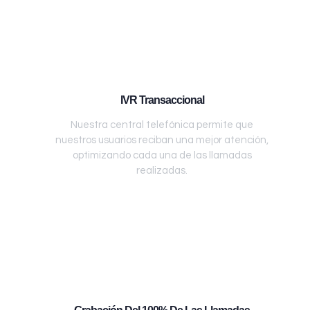
IVR Transaccional
Nuestra central telefónica permite que
nuestros usuarios reciban una mejor atención,
optimizando cada una de las llamadas
realizadas.