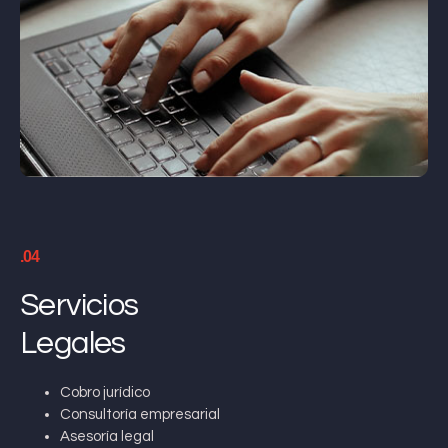
.04
Servicios
Legales
Cobro jurídico
Consultoría empresarial
Asesoría legal