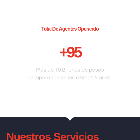
Total De Agentes Operando
+
95
Más de 10 Billones de pesos
recuperados en los últimos 5 años.
Nuestros Servicios