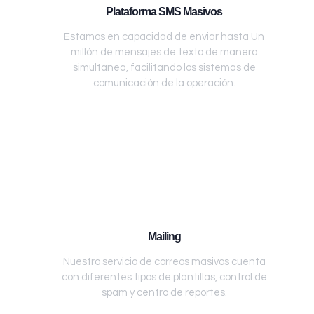
Plataforma SMS Masivos
Estamos en capacidad de enviar hasta Un
millón de mensajes de texto de manera
simultánea, facilitando los sistemas de
comunicación de la operación.
Mailing
Nuestro servicio de correos masivos cuenta
con diferentes tipos de plantillas, control de
spam y centro de reportes.