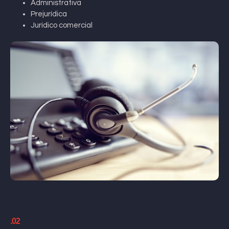
Administrativa
Prejurídica
Jurídico comercial
.02