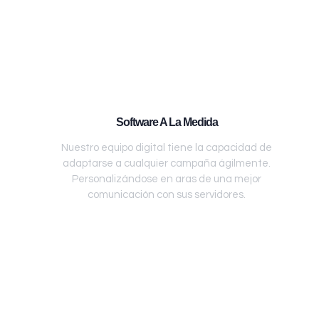
Software A La Medida
Nuestro equipo digital tiene la capacidad de
adaptarse a cualquier campaña ágilmente.
Personalizándose en aras de una mejor
comunicación con sus servidores.