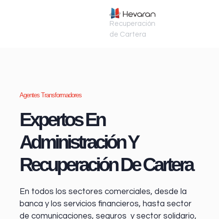
Recuperación
de Cartera
Agentes Transformadores
Expertos En
Administración Y
Recuperación De Cartera
En todos los sectores comerciales, desde la
banca y los servicios financieros
, hasta sector
de comunicaciones, seguros y sector solidario,