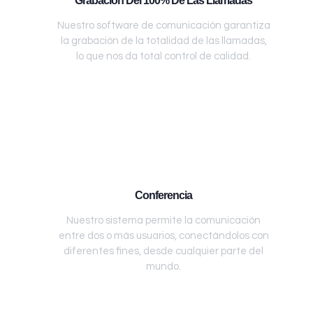
Grabación Del 100% De Las Llamadas
Nuestro software de comunicación garantiza
la grabación de la totalidad de las llamadas,
lo que nos da total control de calidad.
Conferencia
Nuestro sistema permite la comunicación
entre dos o más usuarios, conectándolos con
diferentes fines, desde cualquier parte del
mundo.