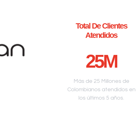
Total De Clientes
Atendidos
25
M
Más de 25 Millones de
Colombianos atendidos en
los últimos 5 años.