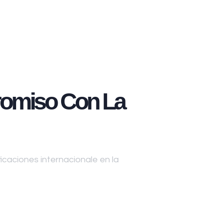
omiso Con La
caciones internacionale en la