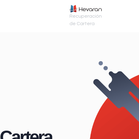
Recuperación
de Cartera
Cartera