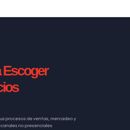
a Escoger
cios
us procesos de ventas, mercadeo y
de canales no presenciales