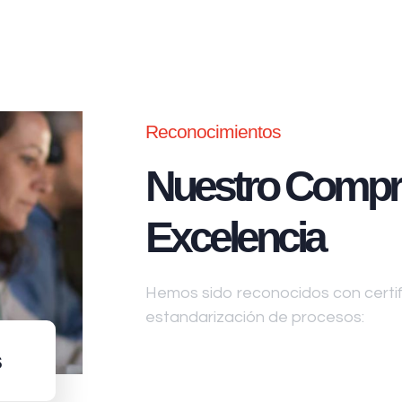
Reconocimientos
Nuestro Compr
Excelencia
Hemos sido reconocidos con certifi
estandarización de procesos:
s