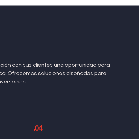
ión con sus clientes una oportunidad para
arca. Ofrecemos soluciones diseñadas para
nversación.
.04