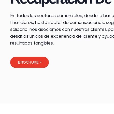
En todos los sectores comerciales, desde la
banca
financieros
, hasta sector de comunicaciones, seg
solidario, nos asociamos con nuestros clientes pa
desafíos únicos de experiencia del cliente y ayud
resultados tangibles.
BROCHURE >