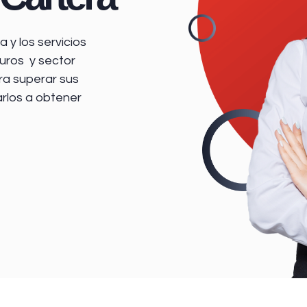
 y los servicios
uros y sector
ra superar sus
arlos a obtener