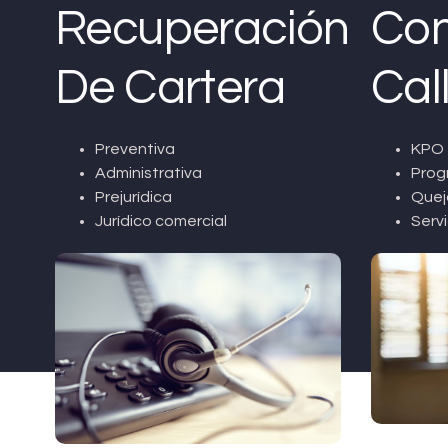
Recuperación
Con
De Cartera
Cal
Preventiva
KPO 
Administrativa
Prog
Prejurídica
Quej
Jurídico comercial
Servi