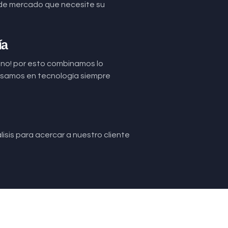
de mercado que necesite su
ía
uno! por esto combinamos lo
basamos en tecnología siempre
isis para acercar a nuestro cliente