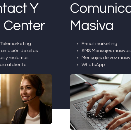
tact Y
Comunica
l Center
Masiva
Telemarketing
E-mail marketing
ramación de citas
SMS Mensajes masivos
as y reclamos
Mensajes de voz masiv
cio al cliente
WhatsApp