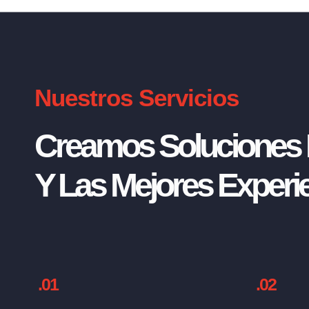
Nuestros Servicios
Creamos Soluciones I
Y Las Mejores Experie
.01
.02