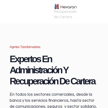
Recuperación
de Cartera
Agentes Transformadores
Expertos En
Administración Y
Recuperación De Cartera
En todos los sectores comerciales, desde la
banca y los servicios financieros
, hasta sector
de comunicaciones, seguros y sector solidario,