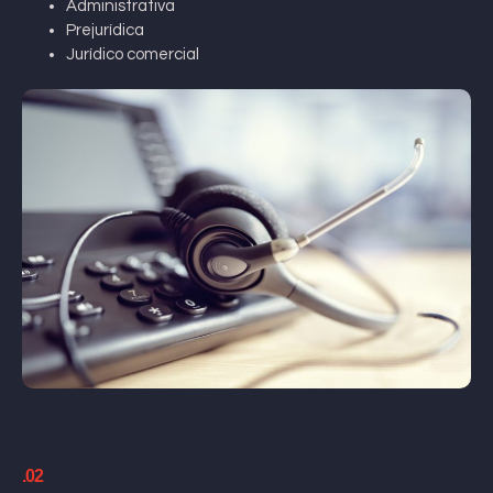
Administrativa
Prejurídica
Jurídico comercial
.02