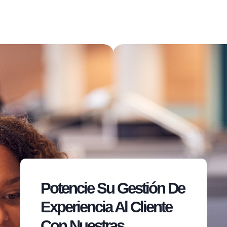
Potencie Su Gestión De
Experiencia Al Cliente
Con Nuestras