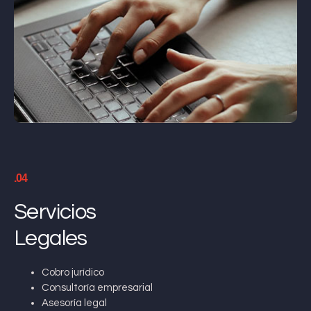
.04
Servicios
Legales
Cobro jurídico
Consultoría empresarial
Asesoría legal