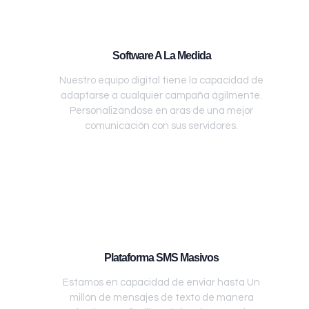
Software A La Medida
Nuestro equipo digital tiene la capacidad de
adaptarse a cualquier campaña ágilmente.
Personalizándose en aras de una mejor
comunicación con sus servidores.
Plataforma SMS Masivos
Estamos en capacidad de enviar hasta Un
millón de mensajes de texto de manera