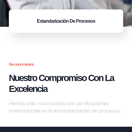
Estandarización
De Procesos
Reconocimientos
Nuestro Compromiso Con La
Excelencia
Hemos sido reconocidos con certificaciones
internacionale en la estandarización de procesos: