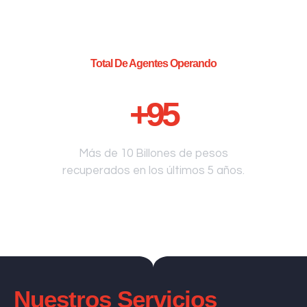
Total De Agentes Operando
+
95
Más de 10 Billones de pesos
recuperados en los últimos 5 años.
Nuestros Servicios