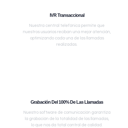
IVR Transaccional
Nuestra central telefónica permite que
nuestros usuarios reciban una mejor atención,
optimizando cada una de las llamadas
realizadas.
Grabación Del 100% De Las Llamadas
Nuestro software de comunicación garantiza
la grabación de la totalidad de las llamadas,
lo que nos da total control de calidad.