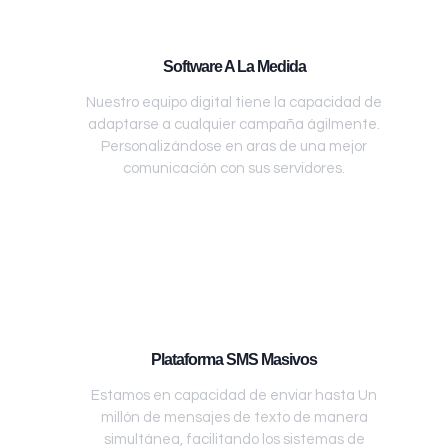
Software A La Medida
Nuestro equipo digital tiene la capacidad de
adaptarse a cualquier campaña ágilmente.
Personalizándose en aras de una mejor
comunicación con sus servidores.
Plataforma SMS Masivos
Estamos en capacidad de enviar hasta Un
millón de mensajes de texto de manera
simultánea, facilitando los sistemas de