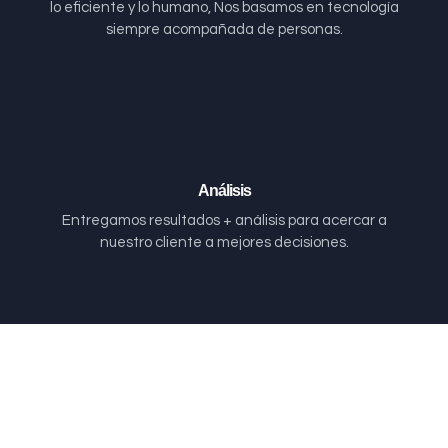
lo eficiente y lo humano, Nos basamos en tecnología
siempre acompañada de personas.
Análisis
Entregamos resultados + análisis para acercar a
nuestro cliente a mejores decisiones.