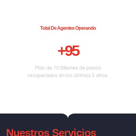
Total De Agentes Operando
+
95
Más de 10 Billones de pesos
recuperados en los últimos 5 años.
Nuestros Servicios