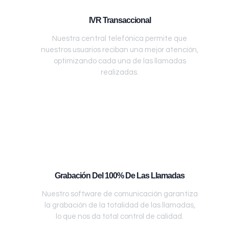
IVR Transaccional
Nuestra central telefónica permite que
nuestros usuarios reciban una mejor atención,
optimizando cada una de las llamadas
realizadas.
Grabación Del 100% De Las Llamadas
Nuestro software de comunicación garantiza
la grabación de la totalidad de las llamadas,
lo que nos da total control de calidad.