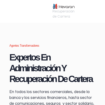
Recuperación
de Cartera
Agentes Transformadores
Expertos En
Administración Y
Recuperación De Cartera
En todos los sectores comerciales, desde la
banca y los servicios financieros
, hasta sector
de comunicaciones, seguros y sector solidario,