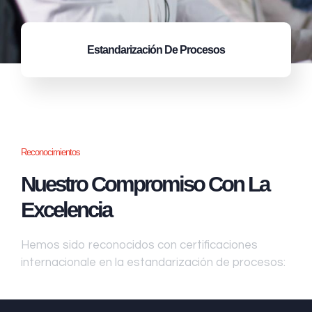
Estandarización
De Procesos
Reconocimientos
Nuestro Compromiso Con La
Excelencia
Hemos sido reconocidos con certificaciones
internacionale en la estandarización de procesos: