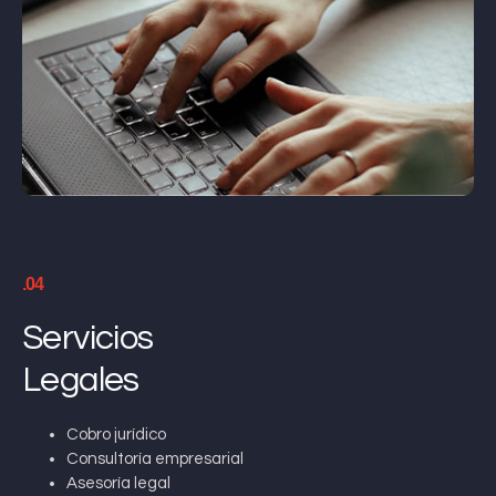
.04
Servicios
Legales
Cobro jurídico
Consultoría empresarial
Asesoría legal