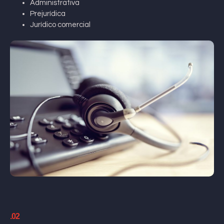
Administrativa
Prejurídica
Jurídico comercial
.02