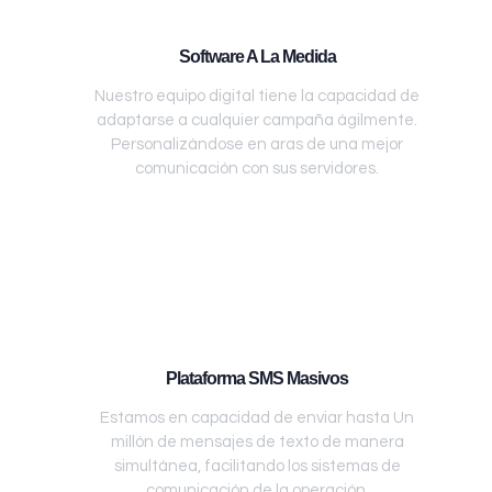
Software A La Medida
Nuestro equipo digital tiene la capacidad de
adaptarse a cualquier campaña ágilmente.
Personalizándose en aras de una mejor
comunicación con sus servidores.
Plataforma SMS Masivos
Estamos en capacidad de enviar hasta Un
millón de mensajes de texto de manera
simultánea, facilitando los sistemas de
comunicación de la operación.