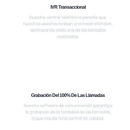
IVR Transaccional
Nuestra central telefónica permite que
nuestros usuarios reciban una mejor atención,
optimizando cada una de las llamadas
realizadas.
Grabación Del 100% De Las Llamadas
Nuestro software de comunicación garantiza
la grabación de la totalidad de las llamadas,
lo que nos da total control de calidad.