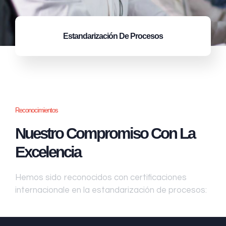
Estandarización
De Procesos
Reconocimientos
Nuestro Compromiso Con La
Excelencia
Hemos sido reconocidos con certificaciones
internacionale en la estandarización de procesos: