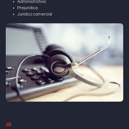
Administrativa
Prejurídica
Jurídico comercial
.02