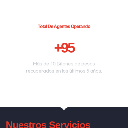
Total De Agentes Operando
+
95
Más de 10 Billones de pesos
recuperados en los últimos 5 años.
Nuestros Servicios