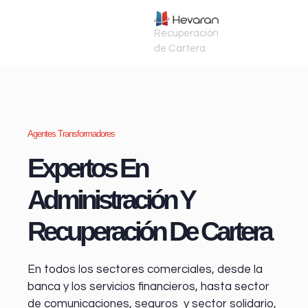
Recuperación
de Cartera
Agentes Transformadores
Expertos En
Administración Y
Recuperación De Cartera
En todos los sectores comerciales, desde la
banca y los servicios financieros
, hasta sector
de comunicaciones, seguros y sector solidario,