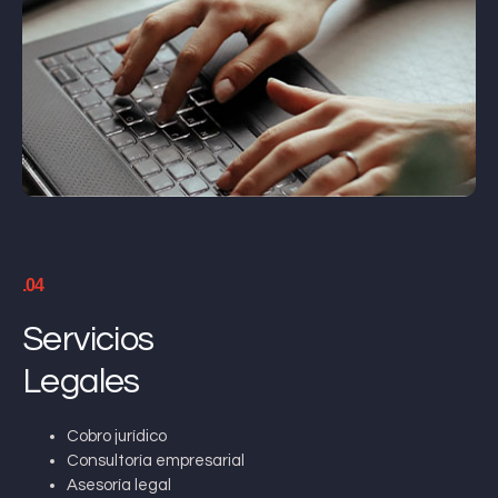
.04
Servicios
Legales
Cobro jurídico
Consultoría empresarial
Asesoría legal