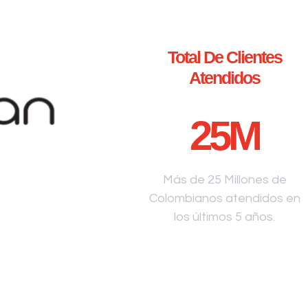
Total De Clientes
Atendidos
25
M
Más de 25 Millones de
Colombianos atendidos en
los últimos 5 años.