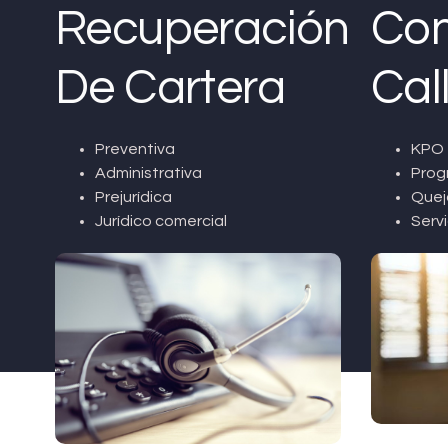
Recuperación
Con
De Cartera
Cal
Preventiva
KPO 
Administrativa
Prog
Prejurídica
Quej
Jurídico comercial
Servi