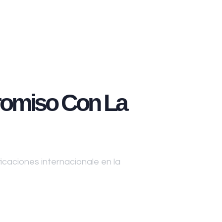
omiso Con La
caciones internacionale en la