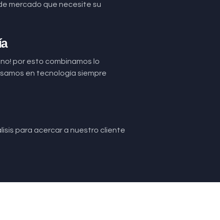
de mercado que necesite su
ía
uno! por esto combinamos lo
basamos en tecnología siempre
isis para acercar a nuestro cliente