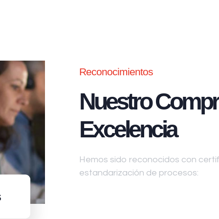
Reconocimientos
Nuestro Compr
Excelencia
Hemos sido reconocidos con certifi
estandarización de procesos:
s