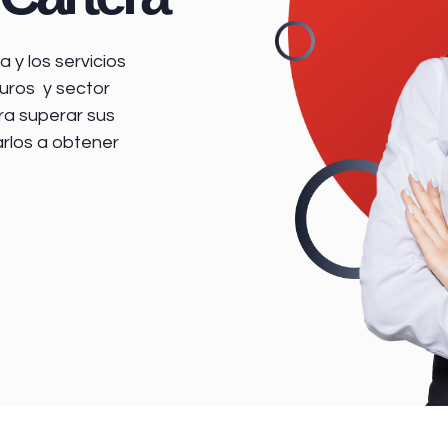
 y los servicios
uros y sector
ra superar sus
arlos a obtener