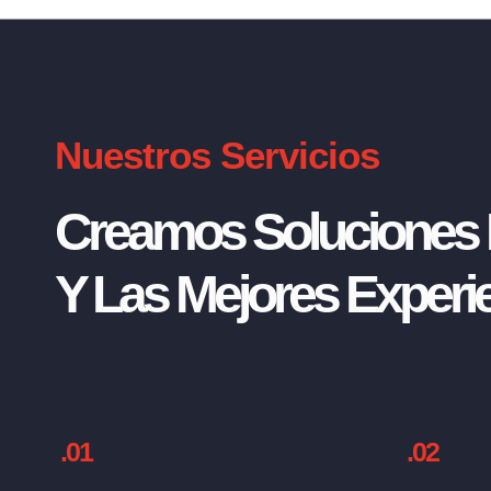
Nuestros Servicios
Creamos Soluciones I
Y Las Mejores Experie
.01
.02