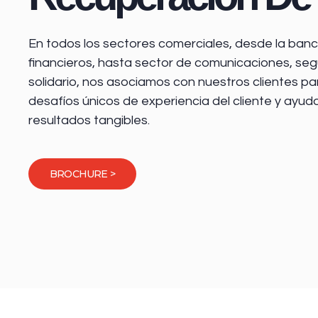
En todos los sectores comerciales, desde la
banca
financieros
, hasta sector de comunicaciones, seg
solidario, nos asociamos con nuestros clientes pa
desafíos únicos de experiencia del cliente y ayud
resultados tangibles.
BROCHURE >