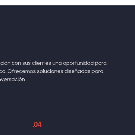
ión con sus clientes una oportunidad para
arca. Ofrecemos soluciones diseñadas para
nversación.
.04