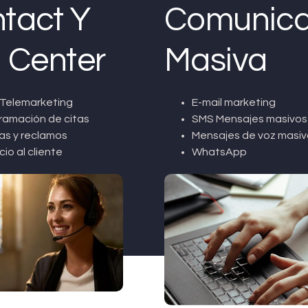
tact Y
Comunica
l Center
Masiva
Telemarketing
E-mail marketing
ramación de citas
SMS Mensajes masivos
as y reclamos
Mensajes de voz masiv
cio al cliente
WhatsApp