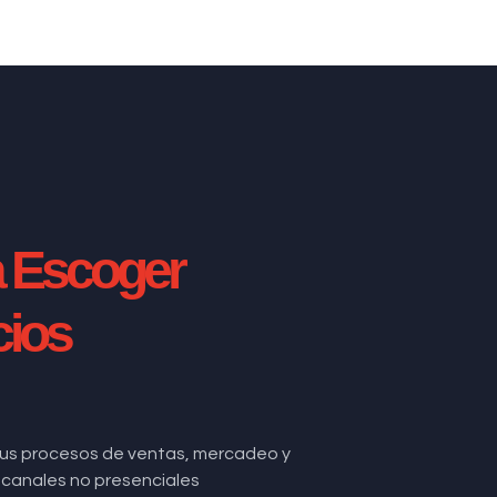
a Escoger
cios
us procesos de ventas, mercadeo y
de canales no presenciales