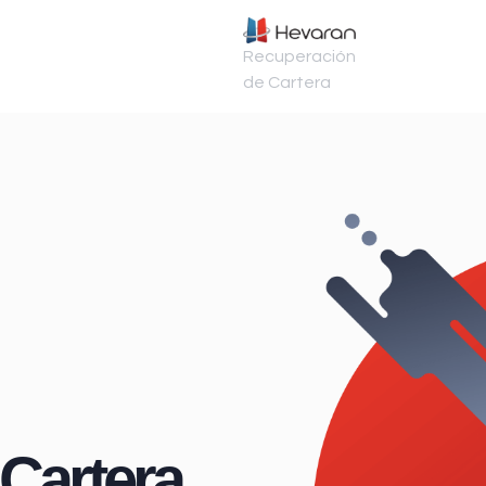
Recuperación
de Cartera
Cartera