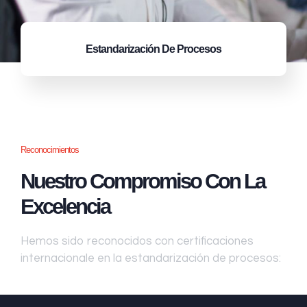
Estandarización
De Procesos
Reconocimientos
Nuestro Compromiso Con La
Excelencia
Hemos sido reconocidos con certificaciones
internacionale en la estandarización de procesos: