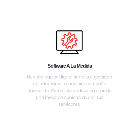
Software A La Medida
Nuestro equipo digital tiene la capacidad
de adaptarse a cualquier campaña
ágilmente. Personalizándose en aras de
una mejor comunicación con sus
servidores.