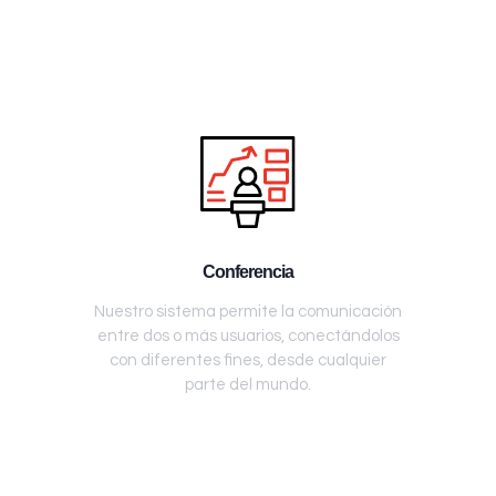
Conferencia
Nuestro sistema permite la comunicación
entre dos o más usuarios, conectándolos
con diferentes fines, desde cualquier
parte del mundo.