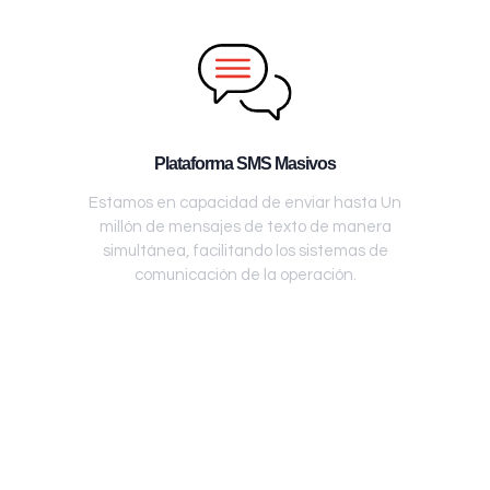
Plataforma SMS Masivos
Estamos en capacidad de enviar hasta Un
millón de mensajes de texto de manera
simultánea, facilitando los sistemas de
comunicación de la operación.