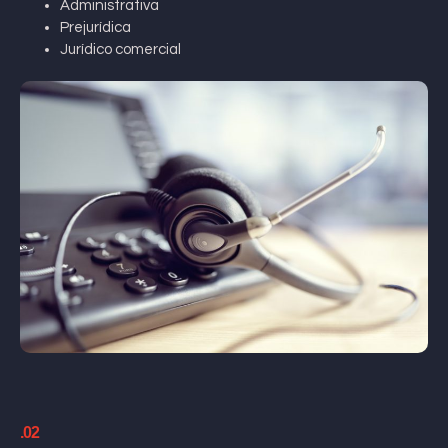
Administrativa
Prejurídica
Jurídico comercial
.02