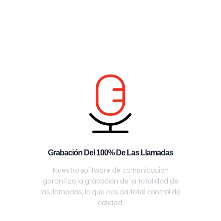
Grabación Del 100% De Las Llamadas
Nuestro software de comunicación
garantiza la grabación de la totalidad de
las llamadas, lo que nos da total control de
calidad.