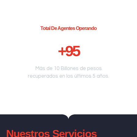
Total De Agentes Operando
+
95
Más de 10 Billones de pesos
recuperados en los últimos 5 años.
Nuestros Servicios