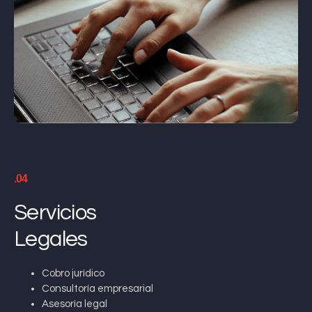
.04
Servicios
Legales
Cobro jurídico
Consultoría empresarial
Asesoría legal