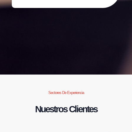
Sectores De Experiencia
Nuestros Clientes