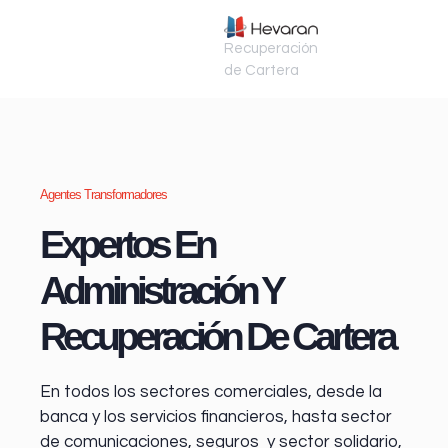
Recuperación
de Cartera
Agentes Transformadores
Expertos En
Administración Y
Recuperación De Cartera
En todos los sectores comerciales, desde la
banca y los servicios financieros
, hasta sector
de comunicaciones, seguros y sector solidario,