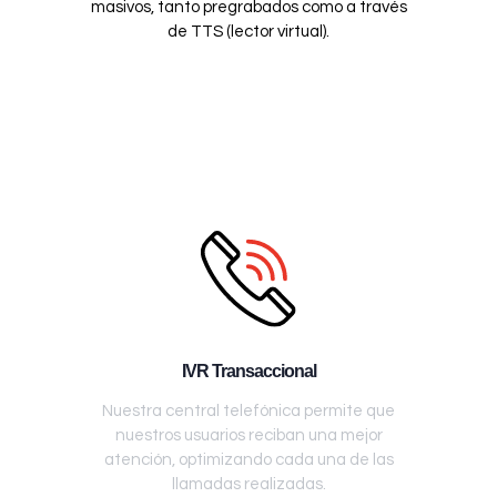
masivos, tanto pregrabados como a través
de TTS (lector virtual).
IVR Transaccional
Nuestra central telefónica permite que
nuestros usuarios reciban una mejor
atención, optimizando cada una de las
llamadas realizadas.