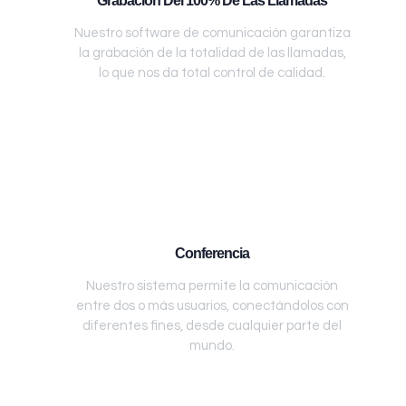
Grabación Del 100% De Las Llamadas
Nuestro software de comunicación garantiza
la grabación de la totalidad de las llamadas,
lo que nos da total control de calidad.
Conferencia
Nuestro sistema permite la comunicación
entre dos o más usuarios, conectándolos con
diferentes fines, desde cualquier parte del
mundo.