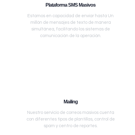
Plataforma SMS Masivos
Estamos en capacidad de enviar hasta Un
millón de mensajes de texto de manera
simultánea, facilitando los sistemas de
comunicación de la operación.
Mailing
Nuestro servicio de correos masivos cuenta
con diferentes tipos de plantillas, control de
spam y centro de reportes.