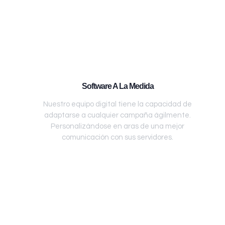
Software A La Medida
Nuestro equipo digital tiene la capacidad de
adaptarse a cualquier campaña ágilmente.
Personalizándose en aras de una mejor
comunicación con sus servidores.