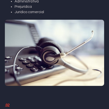
Administrativa
Prejurídica
Jurídico comercial
.02