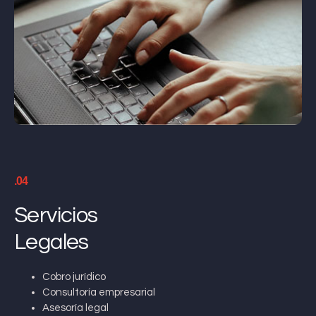
.04
Servicios
Legales
Cobro jurídico
Consultoría empresarial
Asesoría legal