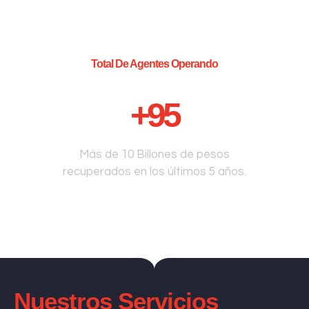
Total De Agentes Operando
+
95
Más de 10 Billones de pesos
recuperados en los últimos 5 años.
Nuestros Servicios