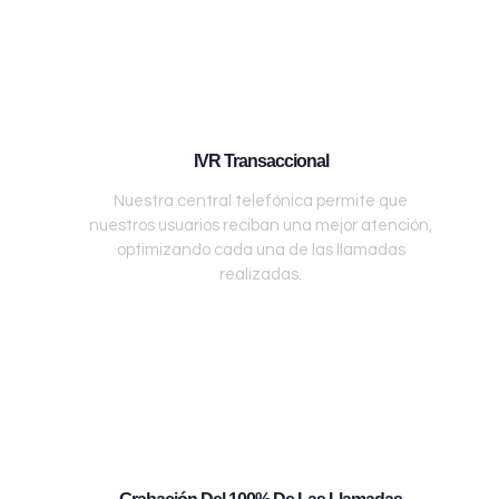
IVR Transaccional
Nuestra central telefónica permite que
nuestros usuarios reciban una mejor atención,
optimizando cada una de las llamadas
realizadas.