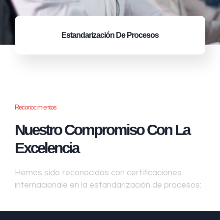
Estandarización
De Procesos
Reconocimientos
Nuestro Compromiso Con La
Excelencia
Hemos sido reconocidos con certificaciones
internacionale en la estandarización de procesos: