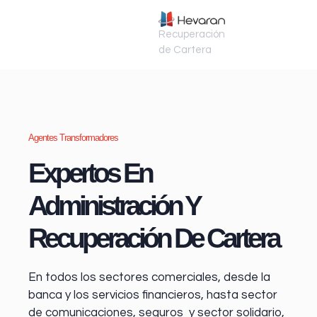
Recuperación
de Cartera
Agentes Transformadores
Expertos En
Administración Y
Recuperación De Cartera
En todos los sectores comerciales, desde la
banca y los servicios financieros
, hasta sector
de comunicaciones, seguros y sector solidario,