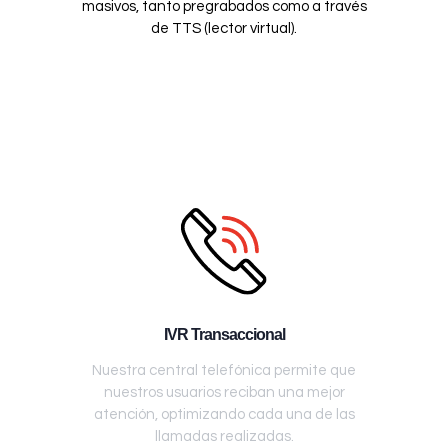
masivos, tanto pregrabados como a través
de TTS (lector virtual).
IVR Transaccional
Nuestra central telefónica permite que
nuestros usuarios reciban una mejor
atención, optimizando cada una de las
llamadas realizadas.