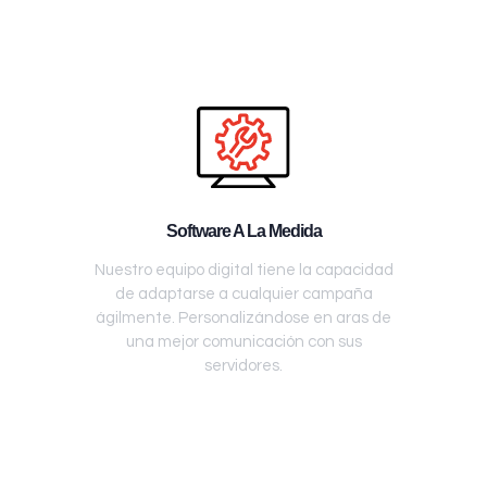
Software A La Medida
Nuestro equipo digital tiene la capacidad
de adaptarse a cualquier campaña
ágilmente. Personalizándose en aras de
una mejor comunicación con sus
servidores.