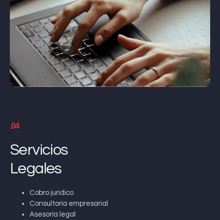
.04
Servicios
Legales
Cobro jurídico
Consultoría empresarial
Asesoría legal