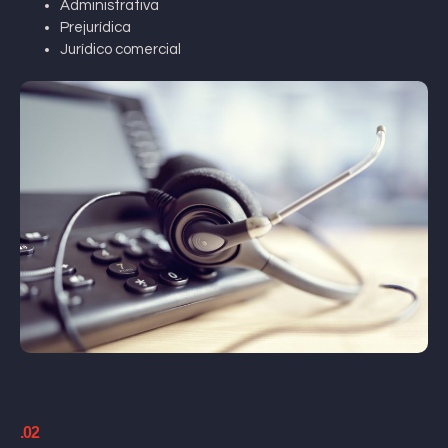
Administrativa
Prejurídica
Jurídico comercial
.02