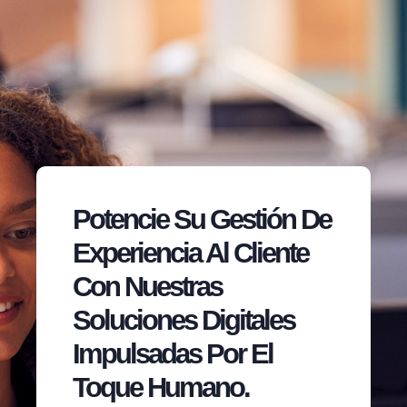
Potencie Su Gestión De
Experiencia Al Cliente
Con Nuestras
Soluciones Digitales
Impulsadas Por El
Toque Humano.