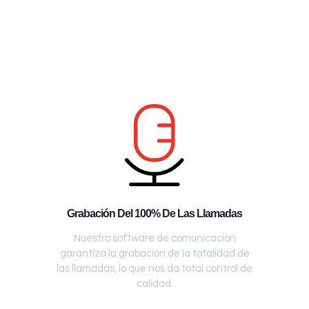
Grabación Del 100% De Las Llamadas
Nuestro software de comunicación
garantiza la grabación de la totalidad de
las llamadas, lo que nos da total control de
calidad.