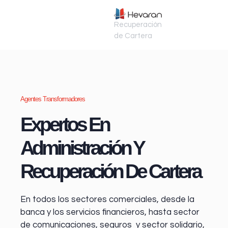
Recuperación
de Cartera
Agentes Transformadores
Expertos En
Administración Y
Recuperación De Cartera
En todos los sectores comerciales, desde la
banca y los servicios financieros
, hasta sector
de comunicaciones, seguros y sector solidario,