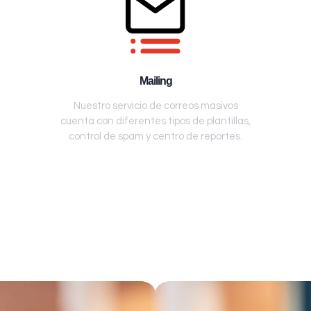
Mailing
Nuestro servicio de correos masivos
cuenta con diferentes tipos de plantillas,
control de spam y centro de reportes.