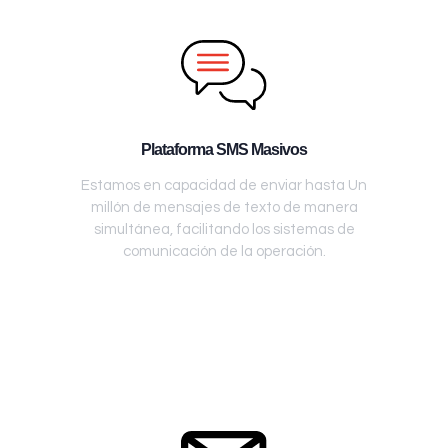
Plataforma SMS Masivos
Estamos en capacidad de enviar hasta Un
millón de mensajes de texto de manera
simultánea, facilitando los sistemas de
comunicación de la operación.