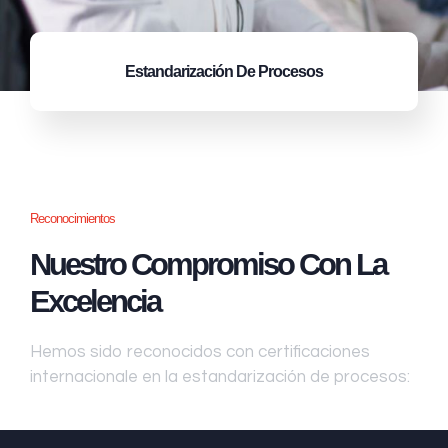
Estandarización
De Procesos
Reconocimientos
Nuestro Compromiso Con La
Excelencia
Hemos sido reconocidos con certificaciones
internacionale en la estandarización de procesos: