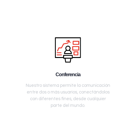
Conferencia
Nuestro sistema permite la comunicación
entre dos o más usuarios, conectándolos
con diferentes fines, desde cualquier
parte del mundo.