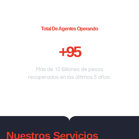
Total De Agentes Operando
+
95
Más de 10 Billones de pesos
recuperados en los últimos 5 años.
Nuestros Servicios