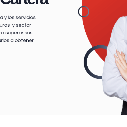
 y los servicios
uros y sector
ra superar sus
arlos a obtener