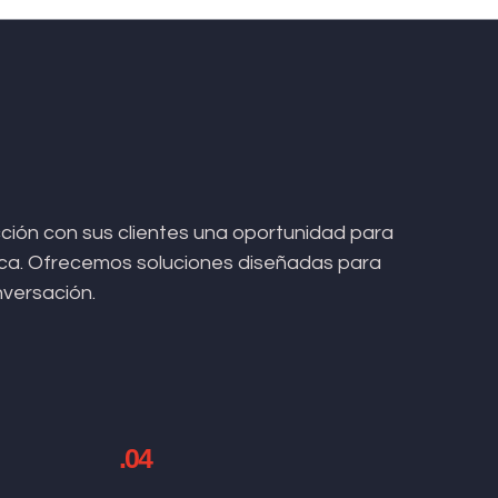
ión con sus clientes una oportunidad para
arca. Ofrecemos soluciones diseñadas para
nversación.
.04