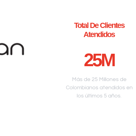
Total De Clientes
Atendidos
25
M
Más de 25 Millones de
Colombianos atendidos en
los últimos 5 años.