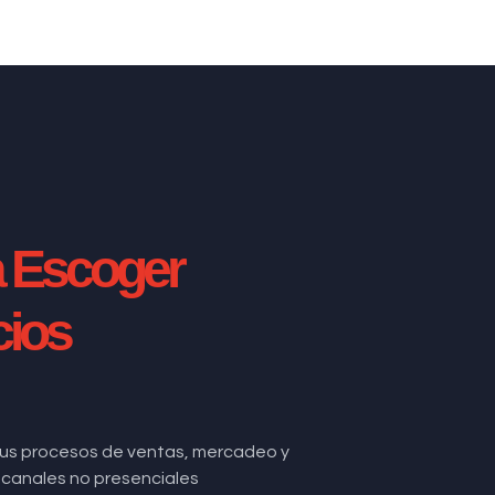
a Escoger
cios
us procesos de ventas, mercadeo y
de canales no presenciales