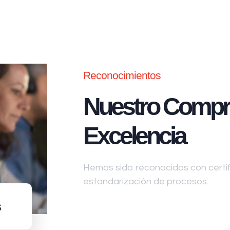
Reconocimientos
Nuestro Compr
Excelencia
Hemos sido reconocidos con certifi
estandarización de procesos:
s