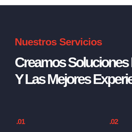
Nuestros Servicios
Creamos Soluciones I
Y Las Mejores Experie
.01
.02