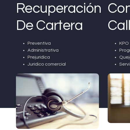
Recuperación
Con
De Cartera
Cal
Preventiva
KPO 
Administrativa
Prog
Prejurídica
Quej
Jurídico comercial
Servi