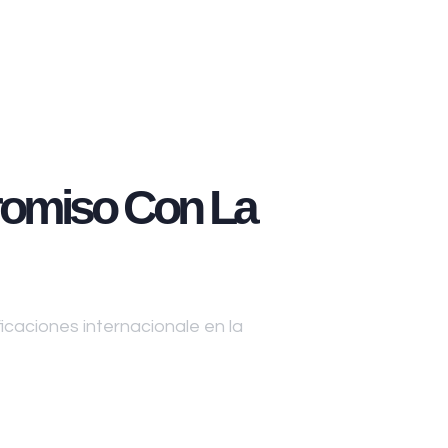
omiso Con La
caciones internacionale en la