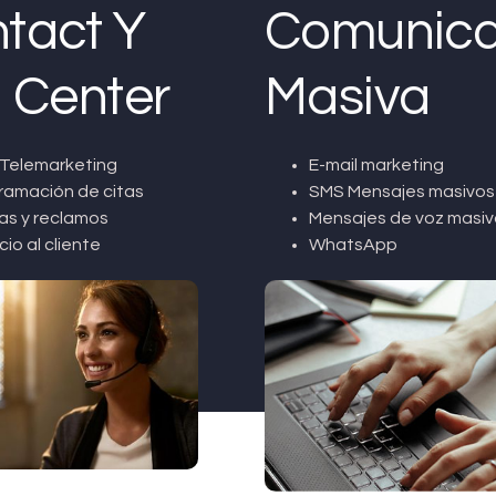
tact Y
Comunica
l Center
Masiva
Telemarketing
E-mail marketing
ramación de citas
SMS Mensajes masivos
as y reclamos
Mensajes de voz masiv
cio al cliente
WhatsApp