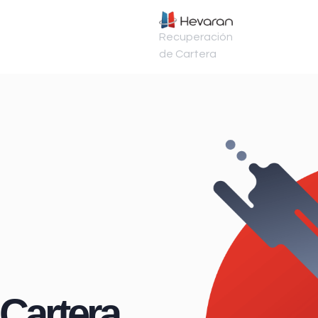
Recuperación
de Cartera
Cartera