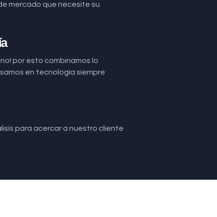
de mercado que necesite su
ía
uno! por esto combinamos lo
basamos en tecnología siempre
isis para acercar a nuestro cliente