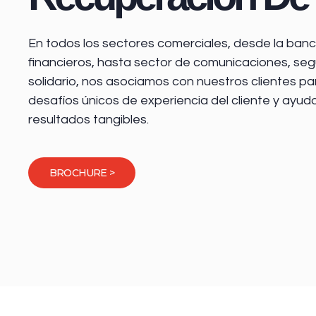
En todos los sectores comerciales, desde la
banca
financieros
, hasta sector de comunicaciones, seg
solidario, nos asociamos con nuestros clientes pa
desafíos únicos de experiencia del cliente y ayud
resultados tangibles.
BROCHURE >