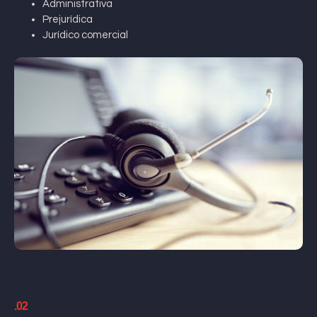
Administrativa
Prejurídica
Jurídico comercial
.02