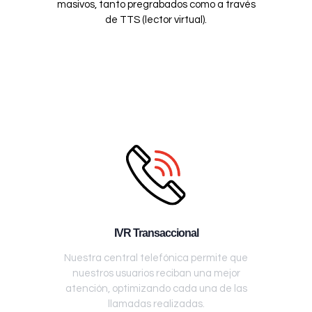
masivos, tanto pregrabados como a través
de TTS (lector virtual).
IVR Transaccional
Nuestra central telefónica permite que
nuestros usuarios reciban una mejor
atención, optimizando cada una de las
llamadas realizadas.