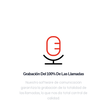
Grabación Del 100% De Las Llamadas
Nuestro software de comunicación
garantiza la grabación de la totalidad de
las llamadas, lo que nos da total control de
calidad.