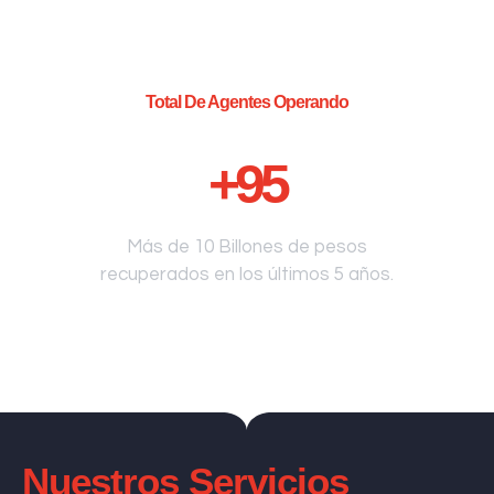
Total De Agentes Operando
+
95
Más de 10 Billones de pesos
recuperados en los últimos 5 años.
Nuestros Servicios