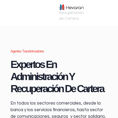
Recuperación
de Cartera
Agentes Transformadores
Expertos En
Administración Y
Recuperación De Cartera
En todos los sectores comerciales, desde la
banca y los servicios financieros
, hasta sector
de comunicaciones, seguros y sector solidario,