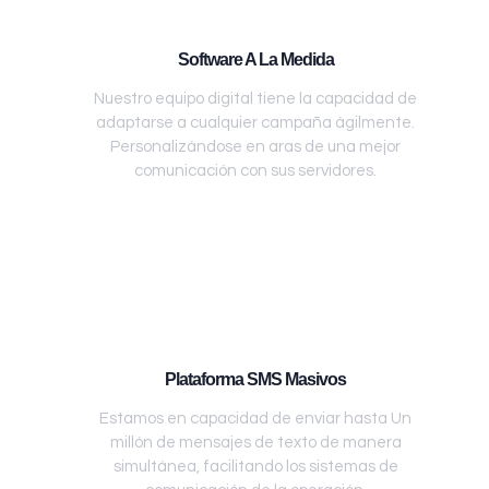
Software A La Medida
Nuestro equipo digital tiene la capacidad de
adaptarse a cualquier campaña ágilmente.
Personalizándose en aras de una mejor
comunicación con sus servidores.
Plataforma SMS Masivos
Estamos en capacidad de enviar hasta Un
millón de mensajes de texto de manera
simultánea, facilitando los sistemas de