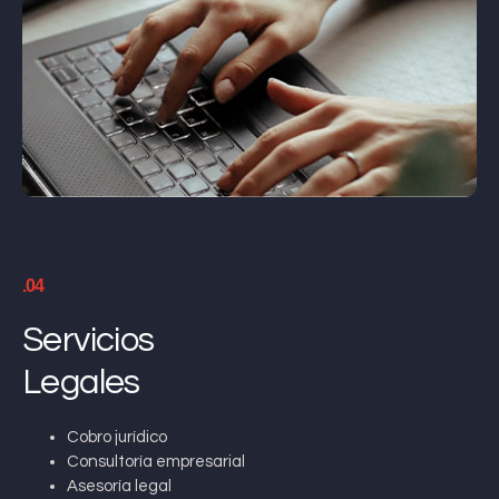
.04
Servicios
Legales
Cobro jurídico
Consultoría empresarial
Asesoría legal