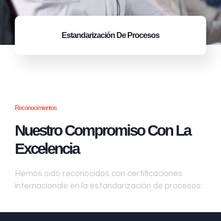
Estandarización
De Procesos
Reconocimientos
Nuestro Compromiso Con La
Excelencia
Hemos sido reconocidos con certificaciones
internacionale en la estandarización de procesos: