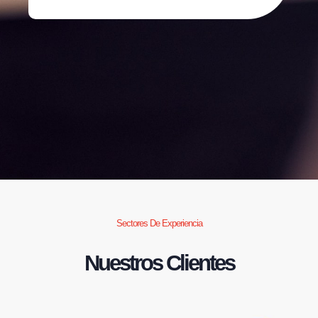
Sectores De Experiencia
Nuestros Clientes