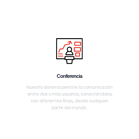
Conferencia
Nuestro sistema permite la comunicación
entre dos o más usuarios, conectándolos
con diferentes fines, desde cualquier
parte del mundo.