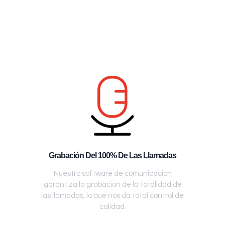
Grabación Del 100% De Las Llamadas
Nuestro software de comunicación
garantiza la grabación de la totalidad de
las llamadas, lo que nos da total control de
calidad.