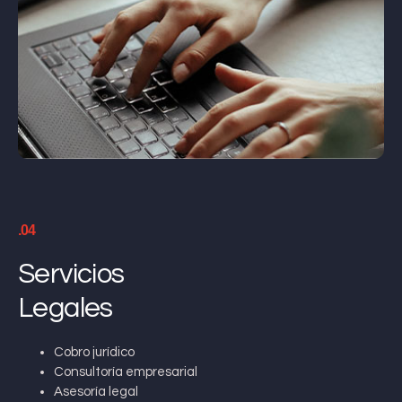
.04
Servicios
Legales
Cobro jurídico
Consultoría empresarial
Asesoría legal