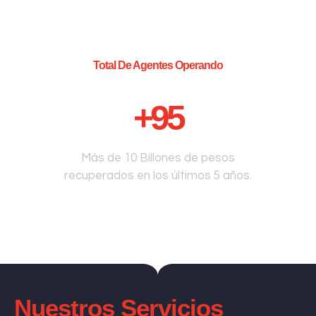
Total De Agentes Operando
+
95
Más de 10 Billones de pesos
recuperados en los últimos 5 años.
Nuestros Servicios