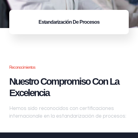
Estandarización
De Procesos
Reconocimientos
Nuestro Compromiso Con La
Excelencia
Hemos sido reconocidos con certificaciones
internacionale en la estandarización de procesos: