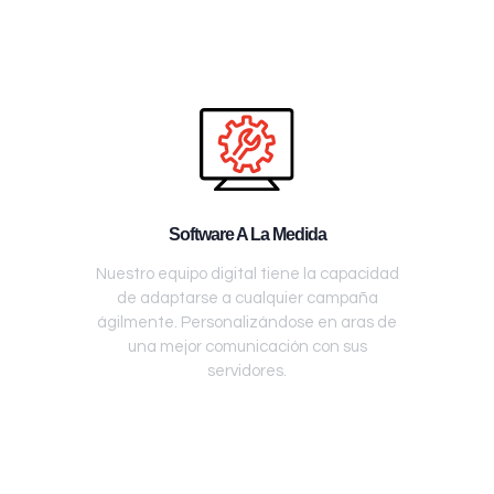
Software A La Medida
Nuestro equipo digital tiene la capacidad
de adaptarse a cualquier campaña
ágilmente. Personalizándose en aras de
una mejor comunicación con sus
servidores.