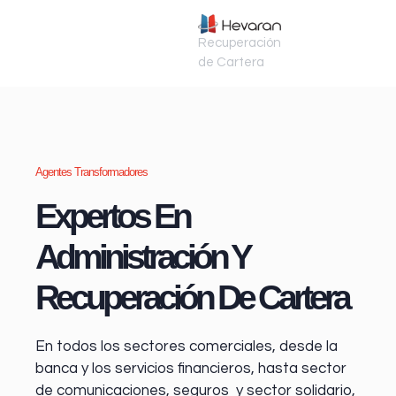
Recuperación
de Cartera
Agentes Transformadores
Expertos En
Administración Y
Recuperación De Cartera
En todos los sectores comerciales, desde la
banca y los servicios financieros
, hasta sector
de comunicaciones, seguros y sector solidario,