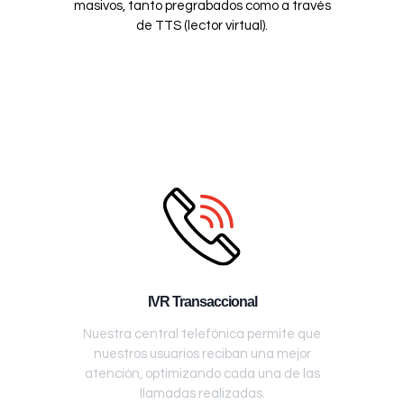
masivos, tanto pregrabados como a través
de TTS (lector virtual).
IVR Transaccional
Nuestra central telefónica permite que
nuestros usuarios reciban una mejor
atención, optimizando cada una de las
llamadas realizadas.