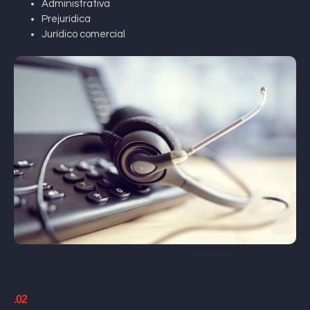
Administrativa
Prejurídica
Jurídico comercial
.02