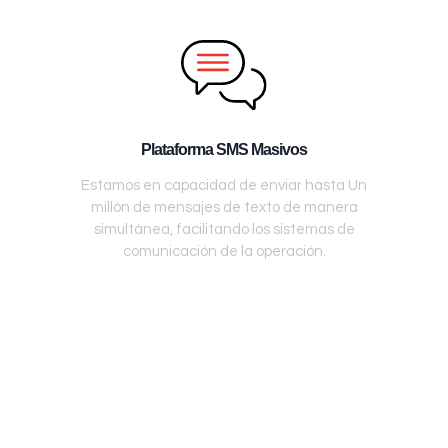
Plataforma SMS Masivos
Estamos en capacidad de enviar hasta Un
millón de mensajes de texto de manera
simultánea, facilitando los sistemas de
comunicación de la operación.