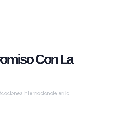
omiso Con La
caciones internacionale en la