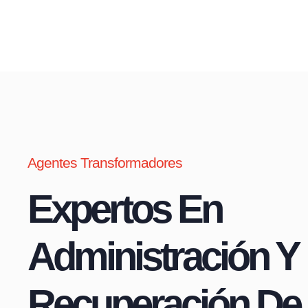
Agentes Transformadores
Expertos En
Administración Y
Recuperación De 