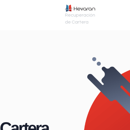
Recuperación
de Cartera
Cartera