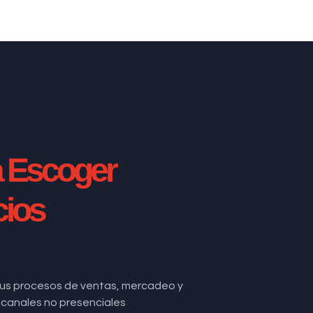
a Escoger
cios
us procesos de ventas, mercadeo y
de canales no presenciales