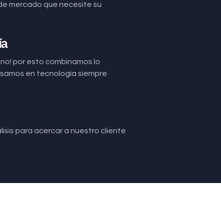
de mercado que necesite su
ía
uno! por esto combinamos lo
basamos en tecnología siempre
isis para acercar a nuestro cliente