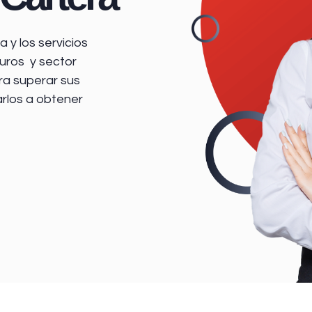
 y los servicios
uros y sector
ra superar sus
arlos a obtener