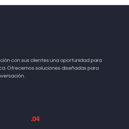
ión con sus clientes una oportunidad para
arca. Ofrecemos soluciones diseñadas para
nversación.
.04