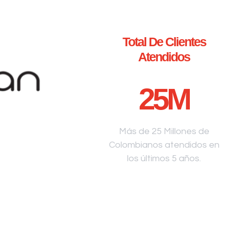
Total De Clientes
Atendidos
25
M
Más de 25 Millones de
Colombianos atendidos en
los últimos 5 años.