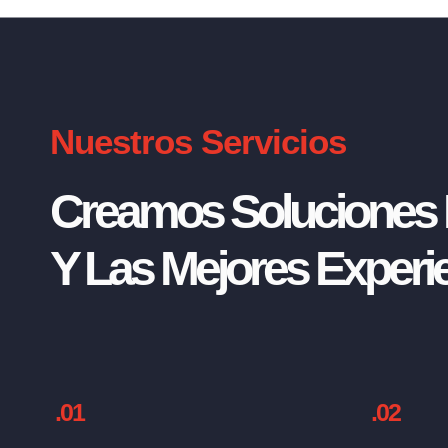
Nuestros Servicios
Creamos Soluciones I
Y Las Mejores Experie
.01
.02