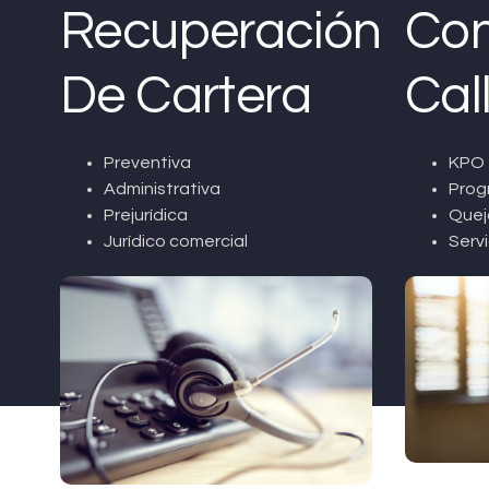
Recuperación
Con
De Cartera
Cal
Preventiva
KPO 
Administrativa
Prog
Prejurídica
Quej
Jurídico comercial
Servi