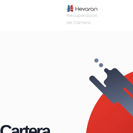
Recuperación
de Cartera
Cartera