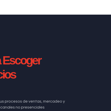
a Escoger
cios
us procesos de ventas, mercadeo y
de canales no presenciales