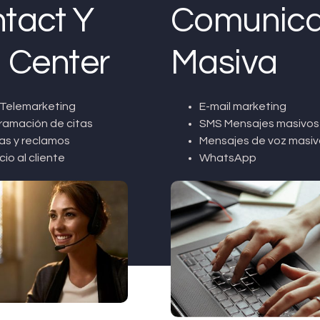
tact Y
Comunica
l Center
Masiva
Telemarketing
E-mail marketing
ramación de citas
SMS Mensajes masivos
as y reclamos
Mensajes de voz masiv
cio al cliente
WhatsApp