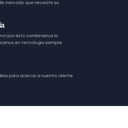
de mercado que necesite su
ía
uno! por esto combinamos lo
basamos en tecnología siempre
isis para acercar a nuestro cliente