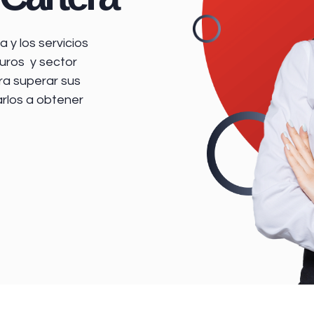
 y los servicios
uros y sector
ra superar sus
arlos a obtener