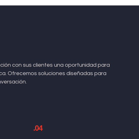
ión con sus clientes una oportunidad para
arca. Ofrecemos soluciones diseñadas para
nversación.
.04