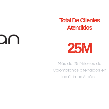
Total De Clientes
Atendidos
25
M
Más de 25 Millones de
Colombianos atendidos en
los últimos 5 años.