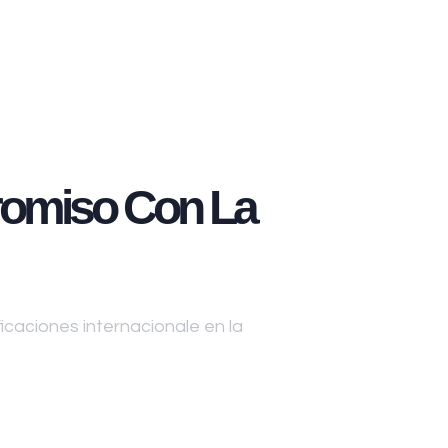
omiso Con La
caciones internacionale en la