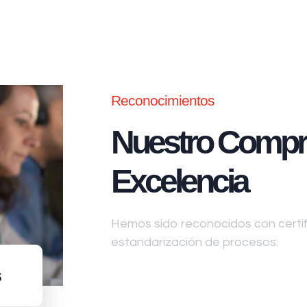
Reconocimientos
Nuestro Compr
Excelencia
Hemos sido reconocidos con certifi
estandarización de procesos:
s