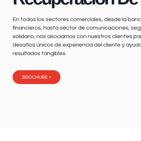
En todos los sectores comerciales, desde la
banca
financieros
, hasta sector de comunicaciones, seg
solidario, nos asociamos con nuestros clientes pa
desafíos únicos de experiencia del cliente y ayud
resultados tangibles.
BROCHURE >