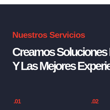
Nuestros Servicios
Creamos Soluciones I
Y Las Mejores Experie
.01
.02