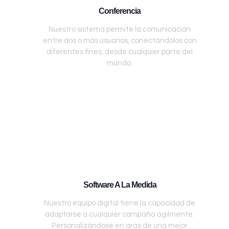
Conferencia
Nuestro sistema permite la comunicación
entre dos o más usuarios, conectándolos con
diferentes fines, desde cualquier parte del
mundo.
Software A La Medida
Nuestro equipo digital tiene la capacidad de
adaptarse a cualquier campaña ágilmente.
Personalizándose en aras de una mejor