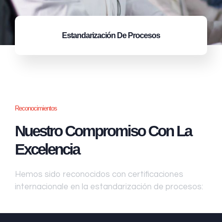
Estandarización
De Procesos
Reconocimientos
Nuestro Compromiso Con La
Excelencia
Hemos sido reconocidos con certificaciones
internacionale en la estandarización de procesos: