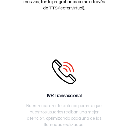
masivos, tanto pregrabados como a través
de TTS (lector virtual).
IVR Transaccional
Nuestra central telefónica permite que
nuestros usuarios reciban una mejor
atención, optimizando cada una de las
llamadas realizadas.