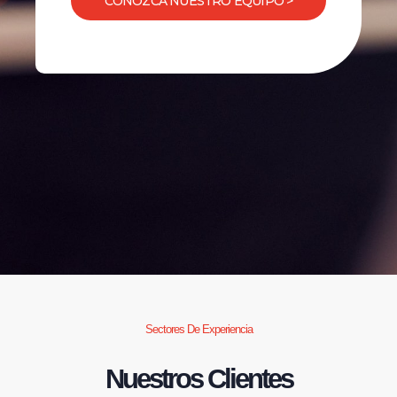
CONOZCA NUESTRO EQUIPO >
Sectores De Experiencia
Nuestros Clientes