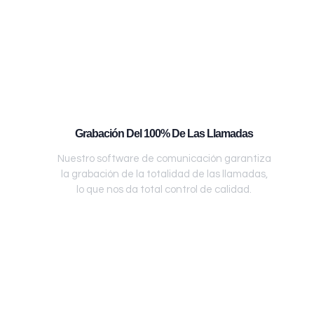
Grabación Del 100% De Las Llamadas
Nuestro software de comunicación garantiza
la grabación de la totalidad de las llamadas,
lo que nos da total control de calidad.