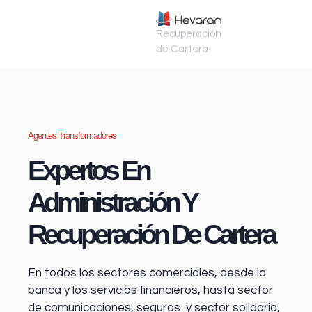
Recuperación
de Cartera
Agentes Transformadores
Expertos En
Administración Y
Recuperación De Cartera
En todos los sectores comerciales, desde la
banca y los servicios financieros
, hasta sector
de comunicaciones, seguros y sector solidario,