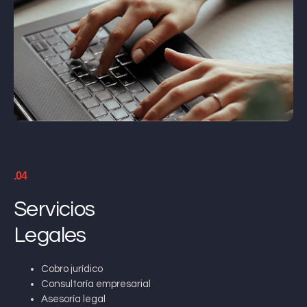
.04
Servicios
Legales
Cobro jurídico
Consultoría empresarial
Asesoría legal