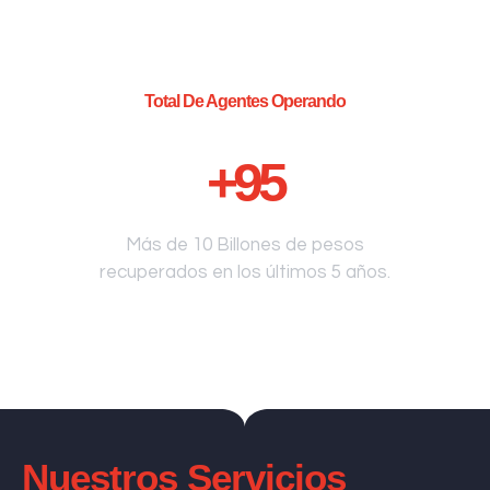
Total De Agentes Operando
+
95
Más de 10 Billones de pesos
recuperados en los últimos 5 años.
Nuestros Servicios