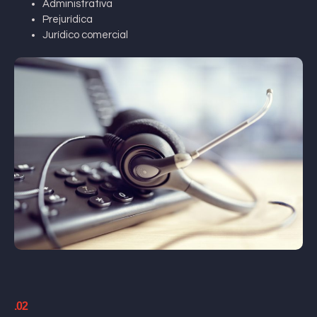
Administrativa
Prejurídica
Jurídico comercial
.02