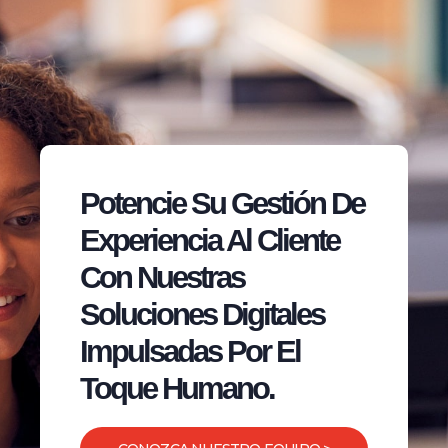
Potencie Su Gestión De
Experiencia Al Cliente
Con Nuestras
Soluciones Digitales
Impulsadas Por El
Toque Humano.