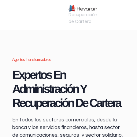
Recuperación
de Cartera
Agentes Transformadores
Expertos En
Administración Y
Recuperación De Cartera
En todos los sectores comerciales, desde la
banca y los servicios financieros
, hasta sector
de comunicaciones, seguros y sector solidario,