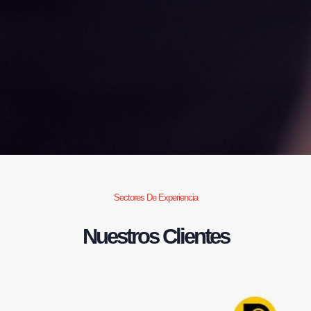
Sectores De Experiencia
Nuestros Clientes