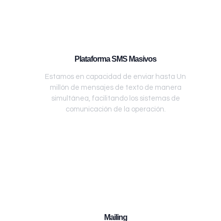
Plataforma SMS Masivos
Estamos en capacidad de enviar hasta Un
millón de mensajes de texto de manera
simultánea, facilitando los sistemas de
comunicación de la operación.
Mailing