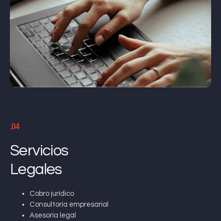
.04
Servicios
Legales
Cobro jurídico
Consultoría empresarial
Asesoría legal