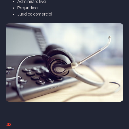
Administrativa
Prejurídica
Jurídico comercial
.02