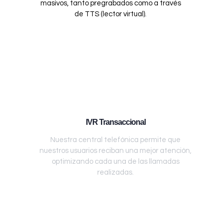
masivos, tanto pregrabados como a través
de TTS (lector virtual).
IVR Transaccional
Nuestra central telefónica permite que
nuestros usuarios reciban una mejor atención,
optimizando cada una de las llamadas
realizadas.