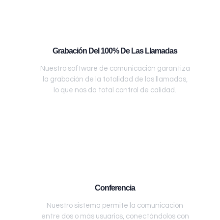
Grabación Del 100% De Las Llamadas
Nuestro software de comunicación garantiza
la grabación de la totalidad de las llamadas,
lo que nos da total control de calidad.
Conferencia
Nuestro sistema permite la comunicación
entre dos o más usuarios, conectándolos con