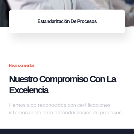
Estandarización
De Procesos
Reconocimientos
Nuestro Compromiso Con La
Excelencia
Hemos sido reconocidos con certificaciones
internacionale en la estandarización de procesos: