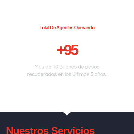
Total De Agentes Operando
+
95
Más de 10 Billones de pesos
recuperados en los últimos 5 años.
Nuestros Servicios