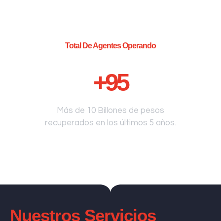
Total De Agentes Operando
+
95
Más de 10 Billones de pesos
recuperados en los últimos 5 años.
Nuestros Servicios