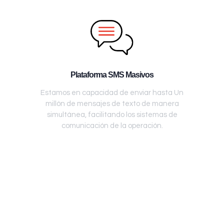
Plataforma SMS Masivos
Estamos en capacidad de enviar hasta Un
millón de mensajes de texto de manera
simultánea, facilitando los sistemas de
comunicación de la operación.