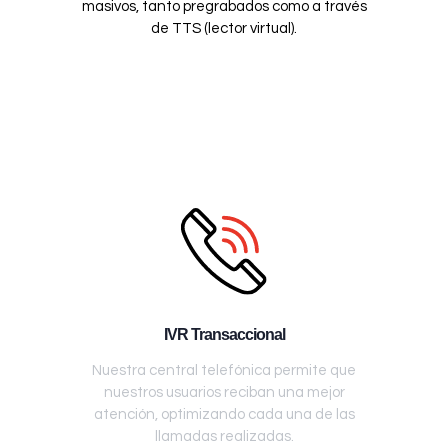
masivos, tanto pregrabados como a través
de TTS (lector virtual).
IVR Transaccional
Nuestra central telefónica permite que
nuestros usuarios reciban una mejor
atención, optimizando cada una de las
llamadas realizadas.