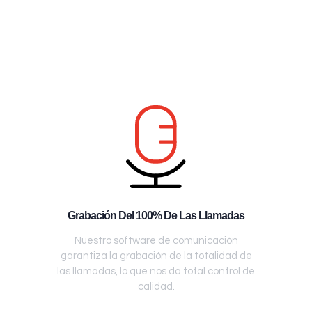
Grabación Del 100% De Las Llamadas
Nuestro software de comunicación
garantiza la grabación de la totalidad de
las llamadas, lo que nos da total control de
calidad.