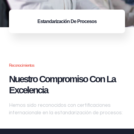
Estandarización
De Procesos
Reconocimientos
Nuestro Compromiso Con La
Excelencia
Hemos sido reconocidos con certificaciones
internacionale en la estandarización de procesos: