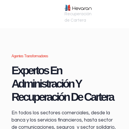
Recuperación
de Cartera
Agentes Transformadores
Expertos En
Administración Y
Recuperación De Cartera
En todos los sectores comerciales, desde la
banca y los servicios financieros
, hasta sector
de comunicaciones, seguros y sector solidario,