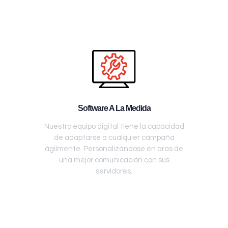
Software A La Medida
Nuestro equipo digital tiene la capacidad
de adaptarse a cualquier campaña
ágilmente. Personalizándose en aras de
una mejor comunicación con sus
servidores.