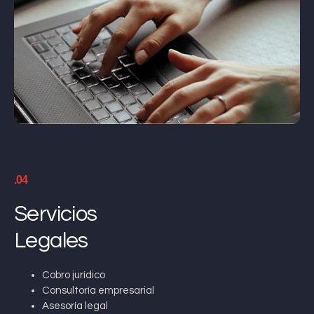
.04
Servicios
Legales
Cobro jurídico
Consultoría empresarial
Asesoría legal