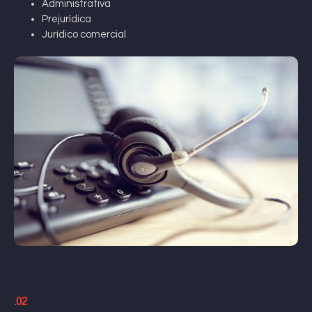
Administrativa
Prejurídica
Jurídico comercial
.02