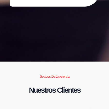
Sectores De Experiencia
Nuestros Clientes