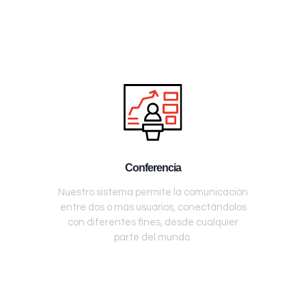
Conferencia
Nuestro sistema permite la comunicación
entre dos o más usuarios, conectándolos
con diferentes fines, desde cualquier
parte del mundo.