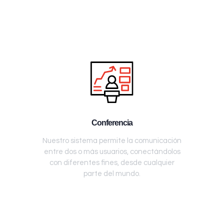
Conferencia
Nuestro sistema permite la comunicación
entre dos o más usuarios, conectándolos
con diferentes fines, desde cualquier
parte del mundo.