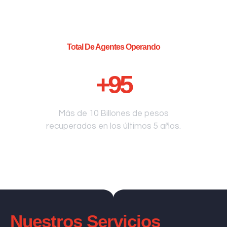
Total De Agentes Operando
+
95
Más de 10 Billones de pesos
recuperados en los últimos 5 años.
Nuestros Servicios