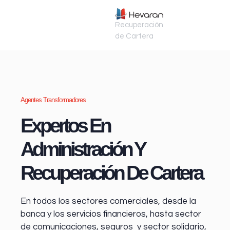
Recuperación
de Cartera
Agentes Transformadores
Expertos En
Administración Y
Recuperación De Cartera
En todos los sectores comerciales, desde la
banca y los servicios financieros
, hasta sector
de comunicaciones, seguros y sector solidario,