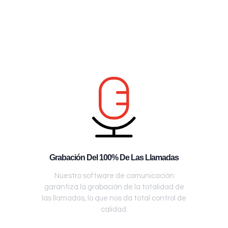
Grabación Del 100% De Las Llamadas
Nuestro software de comunicación
garantiza la grabación de la totalidad de
las llamadas, lo que nos da total control de
calidad.