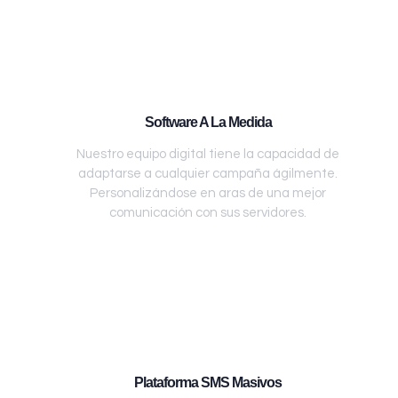
Software A La Medida
Nuestro equipo digital tiene la capacidad de
adaptarse a cualquier campaña ágilmente.
Personalizándose en aras de una mejor
comunicación con sus servidores.
Plataforma SMS Masivos