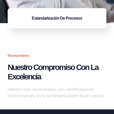
Estandarización
De Procesos
Reconocimientos
Nuestro Compromiso Con La
Excelencia
Hemos sido reconocidos con certificaciones
internacionale en la estandarización de procesos: