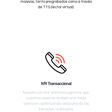
masivos, tanto pregrabados como a través
de TTS (lector virtual).
IVR Transaccional
Nuestra central telefónica permite que
nuestros usuarios reciban una mejor
atención, optimizando cada una de las
llamadas realizadas.