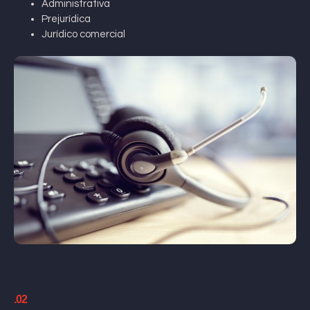
Administrativa
Prejurídica
Jurídico comercial
.02