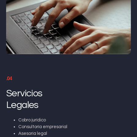
.04
Servicios
Legales
Cobro jurídico
Consultoría empresarial
Asesoría legal