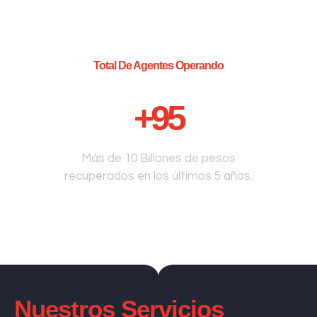
Total De Agentes Operando
+
95
Más de 10 Billones de pesos
recuperados en los últimos 5 años.
Nuestros Servicios