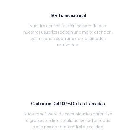
IVR Transaccional
Nuestra central telefónica permite que
nuestros usuarios reciban una mejor atención,
optimizando cada una de las llamadas
realizadas.
Grabación Del 100% De Las Llamadas
Nuestro software de comunicación garantiza
la grabación de la totalidad de las llamadas,
lo que nos da total control de calidad.