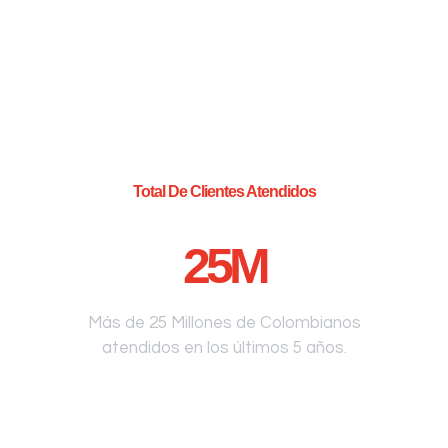
Total De Clientes Atendidos
25
M
Más de 25 Millones de Colombianos
atendidos en los últimos 5 años.