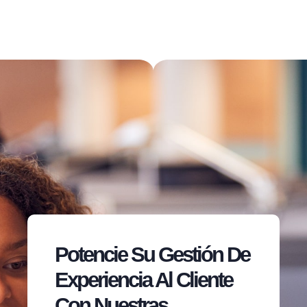
Potencie Su Gestión De
Experiencia Al Cliente
Con Nuestras