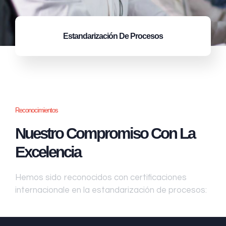
Estandarización
De Procesos
Reconocimientos
Nuestro Compromiso Con La
Excelencia
Hemos sido reconocidos con certificaciones
internacionale en la estandarización de procesos: