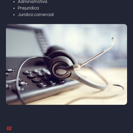
Administrativa
Prejurídica
Jurídico comercial
.02