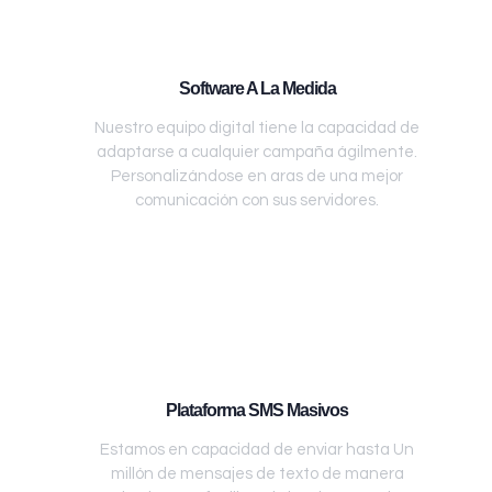
Software A La Medida
Nuestro equipo digital tiene la capacidad de
adaptarse a cualquier campaña ágilmente.
Personalizándose en aras de una mejor
comunicación con sus servidores.
Plataforma SMS Masivos
Estamos en capacidad de enviar hasta Un
millón de mensajes de texto de manera