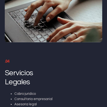
.04
Servicios
Legales
Cobro jurídico
Consultoría empresarial
Asesoría legal