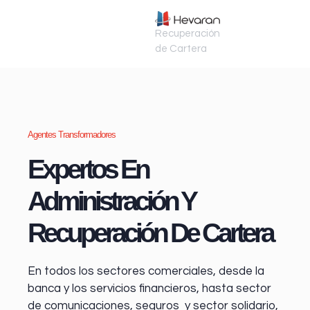
Recuperación
de Cartera
Agentes Transformadores
Expertos En
Administración Y
Recuperación De Cartera
En todos los sectores comerciales, desde la
banca y los servicios financieros
, hasta sector
de comunicaciones, seguros y sector solidario,