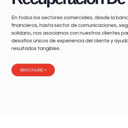
En todos los sectores comerciales, desde la
banca
financieros
, hasta sector de comunicaciones, seg
solidario, nos asociamos con nuestros clientes pa
desafíos únicos de experiencia del cliente y ayud
resultados tangibles.
BROCHURE >