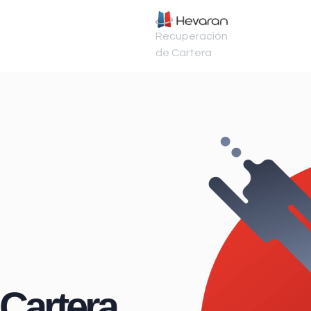
Recuperación
de Cartera
Cartera