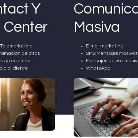
tact Y
Comunica
l Center
Masiva
Telemarketing
E-mail marketing
ramación de citas
SMS Mensajes masivos
as y reclamos
Mensajes de voz masiv
cio al cliente
WhatsApp