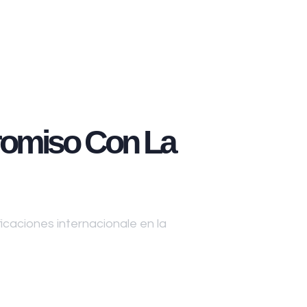
omiso Con La
caciones internacionale en la