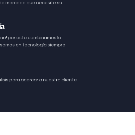
de mercado que necesite su
ía
uno! por esto combinamos lo
basamos en tecnología siempre
isis para acercar a nuestro cliente