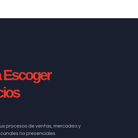
a Escoger
cios
us procesos de ventas, mercadeo y
de canales no presenciales