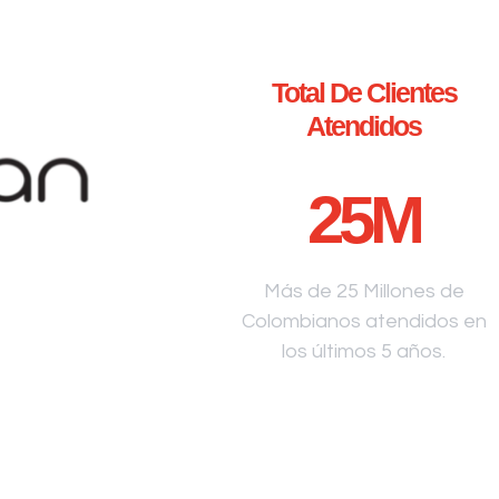
Total De Clientes
Atendidos
25
M
Más de 25 Millones de
Colombianos atendidos en
los últimos 5 años.