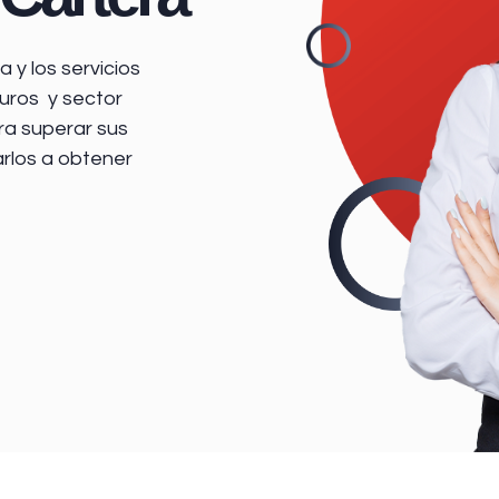
 y los servicios
uros y sector
ra superar sus
arlos a obtener