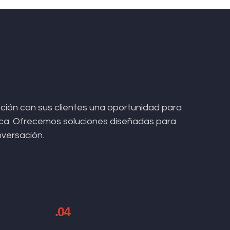
ión con sus clientes una oportunidad para
arca. Ofrecemos soluciones diseñadas para
nversación.
.04