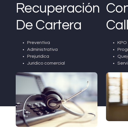
Recuperación
Con
De Cartera
Cal
Preventiva
KPO 
Administrativa
Prog
Prejurídica
Quej
Jurídico comercial
Servi