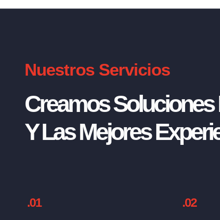
Nuestros Servicios
Creamos Soluciones I
Y Las Mejores Experie
.01
.02