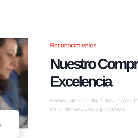
Reconocimientos
Nuestro Compr
Excelencia
Hemos sido reconocidos con certifi
estandarización de procesos:
s