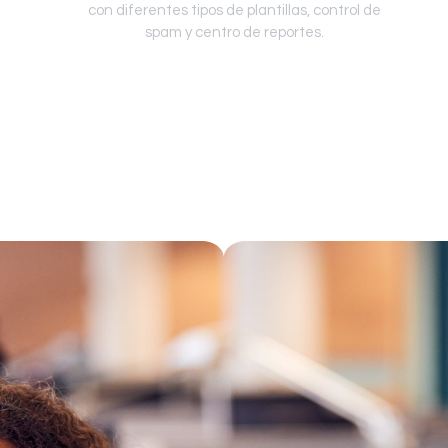
con diferentes tipos de plantillas, control de
spam y centro de reportes.