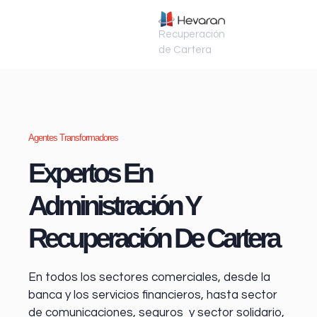
Recuperación
de Cartera
Agentes Transformadores
Expertos En
Administración Y
Recuperación De Cartera
En todos los sectores comerciales, desde la
banca y los servicios financieros
, hasta sector
de comunicaciones, seguros y sector solidario,