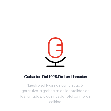
Grabación Del 100% De Las Llamadas
Nuestro software de comunicación
garantiza la grabación de la totalidad de
las llamadas, lo que nos da total control de
calidad.