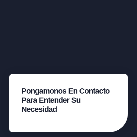
Pongamonos En Contacto
Para Entender Su
Necesidad