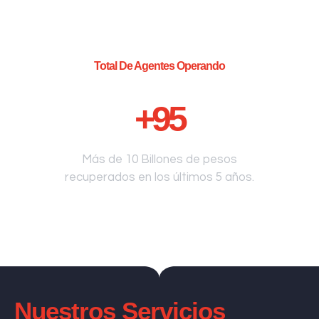
Total De Agentes Operando
+
95
Más de 10 Billones de pesos
recuperados en los últimos 5 años.
Nuestros Servicios