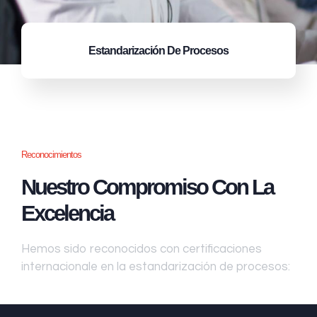
Estandarización
De Procesos
Reconocimientos
Nuestro Compromiso Con La
Excelencia
Hemos sido reconocidos con certificaciones
internacionale en la estandarización de procesos: