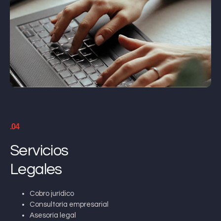
.04
Servicios
Legales
Cobro jurídico
Consultoría empresarial
Asesoría legal