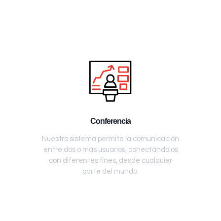
Conferencia
Nuestro sistema permite la comunicación
entre dos o más usuarios, conectándolos
con diferentes fines, desde cualquier
parte del mundo.