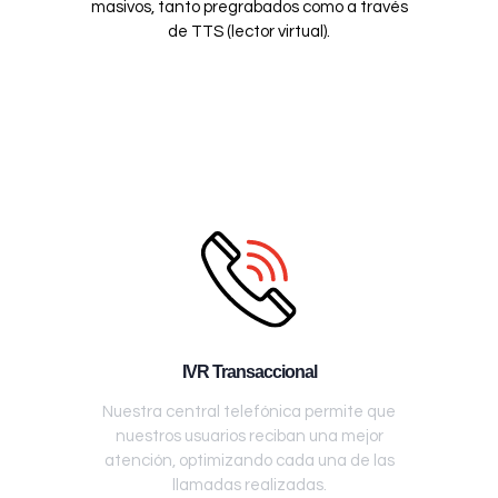
masivos, tanto pregrabados como a través
de TTS (lector virtual).
IVR Transaccional
Nuestra central telefónica permite que
nuestros usuarios reciban una mejor
atención, optimizando cada una de las
llamadas realizadas.