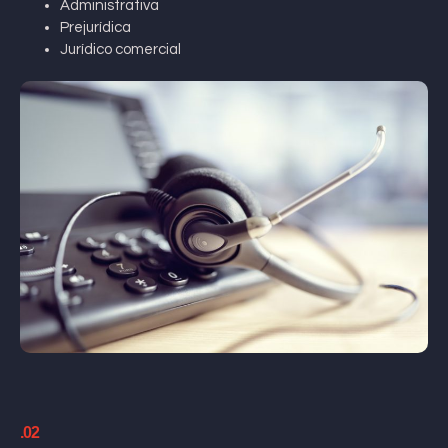
Administrativa
Prejurídica
Jurídico comercial
.02