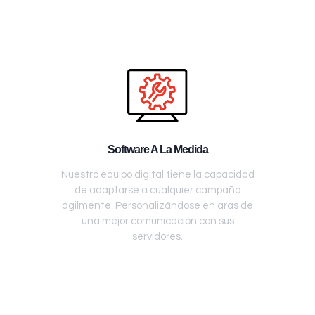
Software A La Medida
Nuestro equipo digital tiene la capacidad
de adaptarse a cualquier campaña
ágilmente. Personalizándose en aras de
una mejor comunicación con sus
servidores.