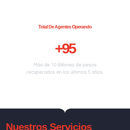
Total De Agentes Operando
+
95
Más de 10 Billones de pesos
recuperados en los últimos 5 años.
Nuestros Servicios