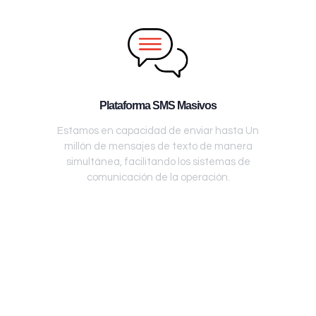
Plataforma SMS Masivos
Estamos en capacidad de enviar hasta Un
millón de mensajes de texto de manera
simultánea, facilitando los sistemas de
comunicación de la operación.