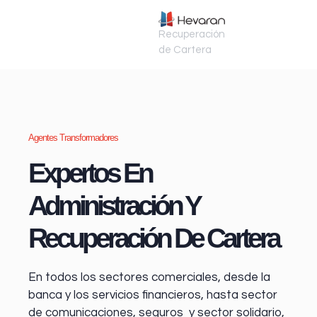
Recuperación
de Cartera
Agentes Transformadores
Expertos En
Administración Y
Recuperación De Cartera
En todos los sectores comerciales, desde la
banca y los servicios financieros
, hasta sector
de comunicaciones, seguros y sector solidario,