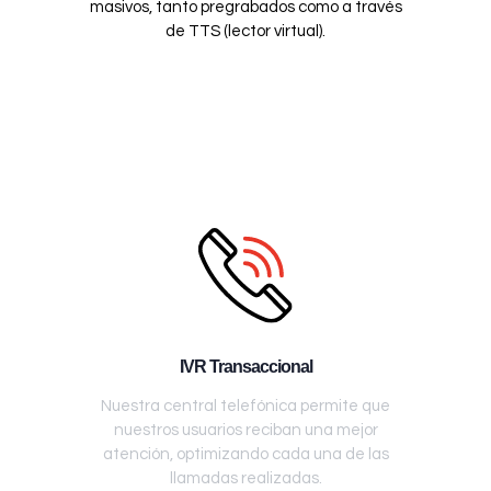
masivos, tanto pregrabados como a través
de TTS (lector virtual).
IVR Transaccional
Nuestra central telefónica permite que
nuestros usuarios reciban una mejor
atención, optimizando cada una de las
llamadas realizadas.