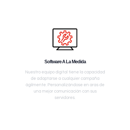
Software A La Medida
Nuestro equipo digital tiene la capacidad
de adaptarse a cualquier campaña
ágilmente. Personalizándose en aras de
una mejor comunicación con sus
servidores.