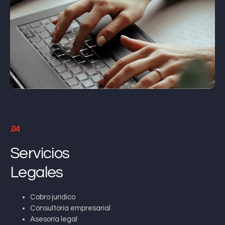
.04
Servicios
Legales
Cobro jurídico
Consultoría empresarial
Asesoría legal