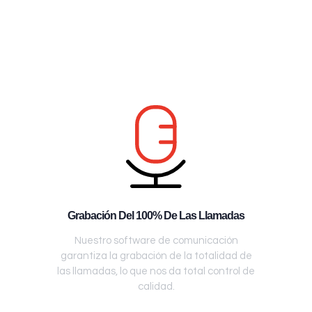
Grabación Del 100% De Las Llamadas
Nuestro software de comunicación
garantiza la grabación de la totalidad de
las llamadas, lo que nos da total control de
calidad.