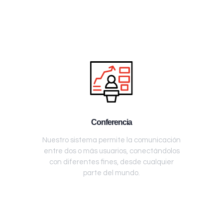
Conferencia
Nuestro sistema permite la comunicación
entre dos o más usuarios, conectándolos
con diferentes fines, desde cualquier
parte del mundo.