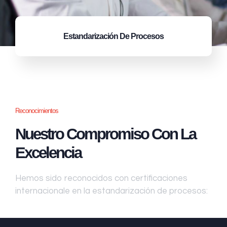
Estandarización
De Procesos
Reconocimientos
Nuestro Compromiso Con La
Excelencia
Hemos sido reconocidos con certificaciones
internacionale en la estandarización de procesos: