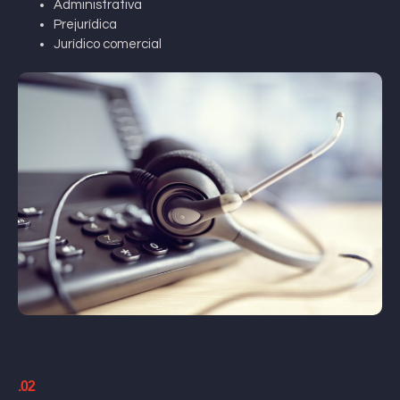
Administrativa
Prejurídica
Jurídico comercial
.02