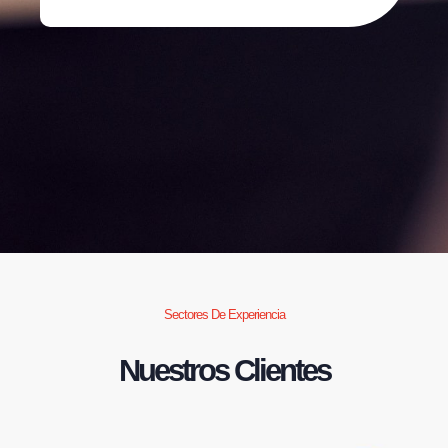
Sectores De Experiencia
Nuestros Clientes